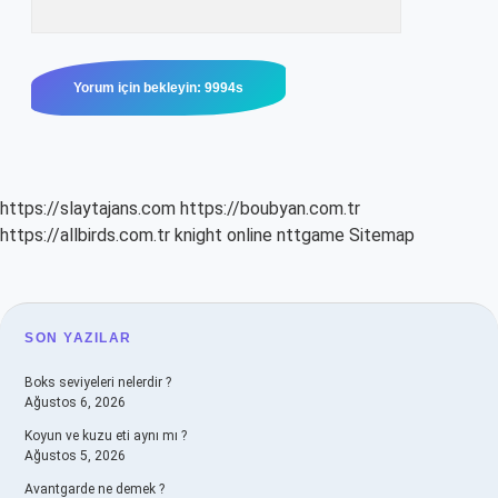
https://slaytajans.com
https://boubyan.com.tr
https://allbirds.com.tr
knight online
nttgame
Sitemap
SIDEBAR
SON YAZILAR
Boks seviyeleri nelerdir ?
Ağustos 6, 2026
Koyun ve kuzu eti aynı mı ?
Ağustos 5, 2026
Avantgarde ne demek ?