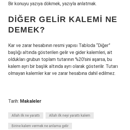
Bir konuyu yazıya dökmek, yazıyla anlatmak.
DIĞER GELIR KALEMI NE
DEMEK?
Kar ve zarar hesabının resmi yapısı Tabloda “Diğer”
başlığı altında gösterilen gelir ve gider kalemleri, ait
oldukları grubun toplam tutarının %20’sini aşarsa, bu
kalem ayrı bir başlık altında ayrı olarak gösterilir. Tutarı
olmayan kalemler kar ve zarar hesabına dahil edilmez.
Tarih:
Makaleler
Allah ilk ne yarattı
Allah ilk neyi yarattı kalem
Birine kalem vermek ne anlama gelir