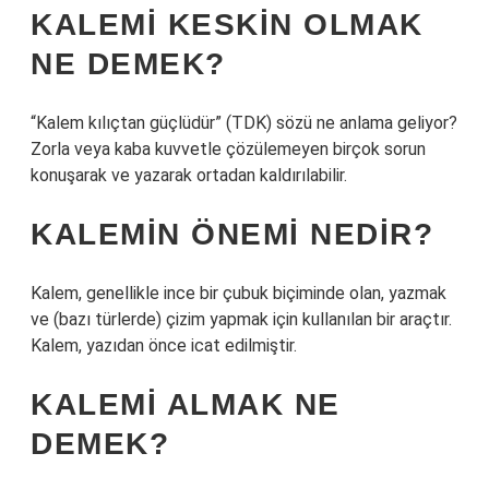
KALEMI KESKIN OLMAK
NE DEMEK?
“Kalem kılıçtan güçlüdür” (TDK) sözü ne anlama geliyor?
Zorla veya kaba kuvvetle çözülemeyen birçok sorun
konuşarak ve yazarak ortadan kaldırılabilir.
KALEMIN ÖNEMI NEDIR?
Kalem, genellikle ince bir çubuk biçiminde olan, yazmak
ve (bazı türlerde) çizim yapmak için kullanılan bir araçtır.
Kalem, yazıdan önce icat edilmiştir.
KALEMI ALMAK NE
DEMEK?