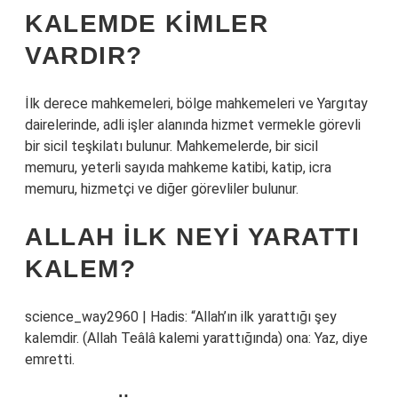
KALEMDE KIMLER
VARDIR?
İlk derece mahkemeleri, bölge mahkemeleri ve Yargıtay
dairelerinde, adli işler alanında hizmet vermekle görevli
bir sicil teşkilatı bulunur. Mahkemelerde, bir sicil
memuru, yeterli sayıda mahkeme katibi, katip, icra
memuru, hizmetçi ve diğer görevliler bulunur.
ALLAH ILK NEYI YARATTI
KALEM?
science_way2960 | Hadis: “Allah’ın ilk yarattığı şey
kalemdir. (Allah Teâlâ kalemi yarattığında) ona: Yaz, diye
emretti.