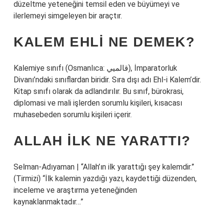
düzeltme yeteneğini temsil eden ve büyümeyi ve
ilerlemeyi simgeleyen bir araçtır.
KALEM EHLI NE DEMEK?
Kalemiye sınıfı (Osmanlıca: قالميي‎), İmparatorluk
Divanı’ndaki sınıflardan biridir. Sıra dışı adı Ehl-i Kalem’dir.
Kitap sınıfı olarak da adlandırılır. Bu sınıf, bürokrasi,
diplomasi ve mali işlerden sorumlu kişileri, kısacası
muhasebeden sorumlu kişileri içerir.
ALLAH ILK NE YARATTI?
Selman-Adıyaman | “Allah’ın ilk yarattığı şey kalemdir.”
(Tirmizi) “İlk kalemin yazdığı yazı, kaydettiği düzenden,
inceleme ve araştırma yeteneğinden
kaynaklanmaktadır…”