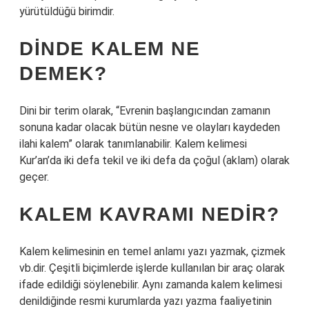
yürütüldüğü birimdir.
DINDE KALEM NE
DEMEK?
Dini bir terim olarak, “Evrenin başlangıcından zamanın
sonuna kadar olacak bütün nesne ve olayları kaydeden
ilahi kalem” olarak tanımlanabilir. Kalem kelimesi
Kur’an’da iki defa tekil ve iki defa da çoğul (aklam) olarak
geçer.
KALEM KAVRAMI NEDIR?
Kalem kelimesinin en temel anlamı yazı yazmak, çizmek
vb.dir. Çeşitli biçimlerde işlerde kullanılan bir araç olarak
ifade edildiği söylenebilir. Aynı zamanda kalem kelimesi
denildiğinde resmi kurumlarda yazı yazma faaliyetinin