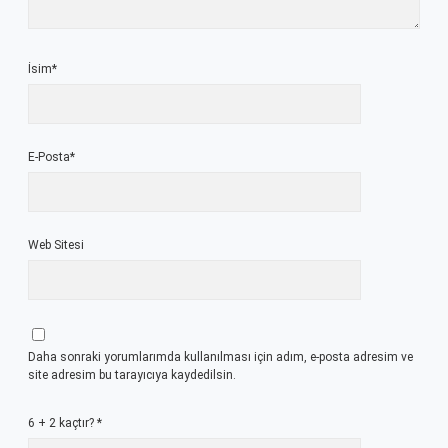
İsim*
E-Posta*
Web Sitesi
Daha sonraki yorumlarımda kullanılması için adım, e-posta adresim ve
site adresim bu tarayıcıya kaydedilsin.
6 + 2 kaçtır?
*