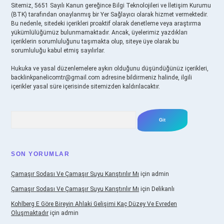
Sitemiz, 5651 Sayılı Kanun gereğince Bilgi Teknolojileri ve İletişim Kurumu
(BTK) tarafından onaylanmış bir Yer Sağlayıcı olarak hizmet vermektedir.
Bu nedenle, sitedeki içerikleri proaktif olarak denetleme veya araştırma
yükümlülüğümüz bulunmamaktadır. Ancak, üyelerimiz yazdıkları
içeriklerin sorumluluğunu taşımakta olup, siteye üye olarak bu
sorumluluğu kabul etmiş sayılırlar.
Hukuka ve yasal düzenlemelere aykırı olduğunu düşündüğünüz içerikleri,
backlinkpanelicomtr@gmail.com
adresine bildirmeniz halinde, ilgili
içerikler yasal süre içerisinde sitemizden kaldırılacaktır.
Arama
SON YORUMLAR
Çamaşır Sodası Ve Çamaşır Suyu Karıştırılır Mı
için
admin
Çamaşır Sodası Ve Çamaşır Suyu Karıştırılır Mı
için
Delikanlı
Kohlberg E Göre Bireyin Ahlaki Gelişimi Kaç Düzey Ve Evreden
Oluşmaktadır
için
admin