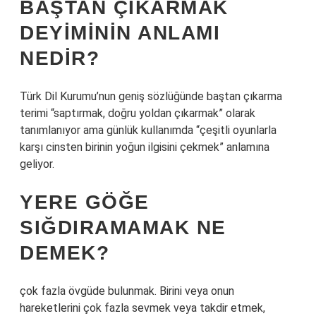
BAŞTAN ÇIKARMAK
DEYIMININ ANLAMI
NEDIR?
Türk Dil Kurumu’nun geniş sözlüğünde baştan çıkarma
terimi “saptırmak, doğru yoldan çıkarmak” olarak
tanımlanıyor ama günlük kullanımda “çeşitli oyunlarla
karşı cinsten birinin yoğun ilgisini çekmek” anlamına
geliyor.
YERE GÖĞE
SIĞDIRAMAMAK NE
DEMEK?
çok fazla övgüde bulunmak. Birini veya onun
hareketlerini çok fazla sevmek veya takdir etmek,