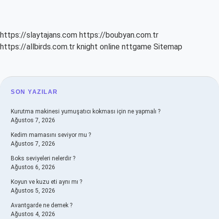
https://slaytajans.com
https://boubyan.com.tr
https://allbirds.com.tr
knight online
nttgame
Sitemap
SIDEBAR
SON YAZILAR
Kurutma makinesi yumuşatıcı kokması için ne yapmalı ?
Ağustos 7, 2026
Kedim mamasını seviyor mu ?
Ağustos 7, 2026
Boks seviyeleri nelerdir ?
Ağustos 6, 2026
Koyun ve kuzu eti aynı mı ?
Ağustos 5, 2026
Avantgarde ne demek ?
Ağustos 4, 2026