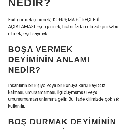
NEDIR?
Eşit görmek (görmek) KONUŞMA SÜREÇLERİ
AÇIKLAMASI Eşit görmek, hiçbir farkın olmadığını kabul
etmek, eşit saymak.
BOŞA VERMEK
DEYIMININ ANLAMI
NEDIR?
İnsanların bir kişiye veya bir konuya karşı kayıtsız
kalması, umursamaması, ilgi duymaması veya
umursamaması anlamına gelir. Bu ifade dilimizde çok sık
kullanılır.
BOŞ DURMAK DEYIMININ