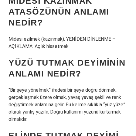
MIDESI KAZINMAK
ATASÖZÜNÜN ANLAMI
NEDIR?
Midesi ezilmek (kazınmak). YENİDEN DİNLENME –
AÇIKLAMA: Açlık hissetmek.
YÜZÜ TUTMAK DEYIMININ
ANLAMI NEDIR?
“Bir şeye yönelmek” ifadesi bir şeye doğru dönmek,
gerçekleşmek üzere olmak, yavaş yavaş şekil ve renk
değiştirmek anlamına gelir. Bu kelime sıklıkla “yüz yüze”
olarak yanlış yazılır. Doğru kullanımı yüzünü kurtarmak
olmalıdır.
ELINDE TUTMAK DEYIMI