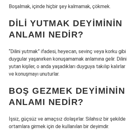
Boşalmak, içinde hiçbir şey kalmamak, çökmek.
DILI YUTMAK DEYIMININ
ANLAMI NEDIR?
“Dilini yutmak” ifadesi, heyecan, sevinç veya korku gibi
duygular yaşanırken konuşamamak anlamına gelir. Dilini
yutan kişiler, o anda yaşadıkları duyguya takılıp kalırlar
ve konuşmayı unuturlar.
BOŞ GEZMEK DEYIMININ
ANLAMI NEDIR?
İşsiz, güçsüz ve amaçsız dolaşırlar. Silahsız bir şekilde
ortamlara girmek için de kullanılan bir deyimdir.