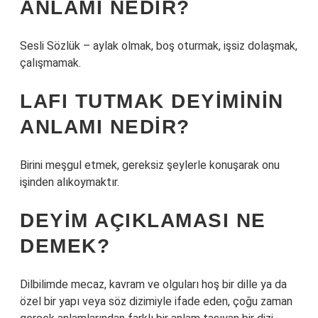
ANLAMI NEDIR?
Sesli Sözlük – aylak olmak, boş oturmak, işsiz dolaşmak,
çalışmamak.
LAFI TUTMAK DEYIMININ
ANLAMI NEDIR?
Birini meşgul etmek, gereksiz şeylerle konuşarak onu
işinden alıkoymaktır.
DEYIM AÇIKLAMASI NE
DEMEK?
Dilbilimde mecaz, kavram ve olguları hoş bir dille ya da
özel bir yapı veya söz dizimiyle ifade eden, çoğu zaman