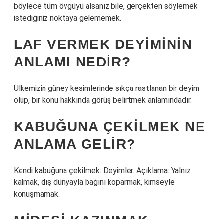
böylece tüm övgüyü alsanız bile, gerçekten söylemek
istediğiniz noktaya gelememek.
LAF VERMEK DEYIMININ
ANLAMI NEDIR?
Ülkemizin güney kesimlerinde sıkça rastlanan bir deyim
olup, bir konu hakkında görüş belirtmek anlamındadır.
KABUĞUNA ÇEKILMEK NE
ANLAMA GELIR?
Kendi kabuğuna çekilmek. Deyimler. Açıklama: Yalnız
kalmak, dış dünyayla bağını koparmak, kimseyle
konuşmamak.