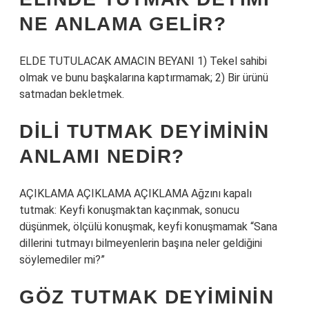
NE ANLAMA GELIR?
ELDE TUTULACAK AMACIN BEYANI 1) Tekel sahibi
olmak ve bunu başkalarına kaptırmamak; 2) Bir ürünü
satmadan bekletmek.
DILI TUTMAK DEYIMININ
ANLAMI NEDIR?
AÇIKLAMA AÇIKLAMA AÇIKLAMA Ağzını kapalı
tutmak: Keyfi konuşmaktan kaçınmak, sonucu
düşünmek, ölçülü konuşmak, keyfi konuşmamak “Sana
dillerini tutmayı bilmeyenlerin başına neler geldiğini
söylemediler mi?”
GÖZ TUTMAK DEYIMININ