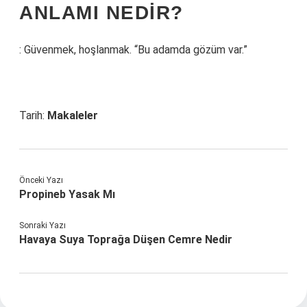
ANLAMI NEDIR?
: Güvenmek, hoşlanmak. “Bu adamda gözüm var.”
Tarih:
Makaleler
Önceki Yazı
Propineb Yasak Mı
Sonraki Yazı
Havaya Suya Toprağa Düşen Cemre Nedir