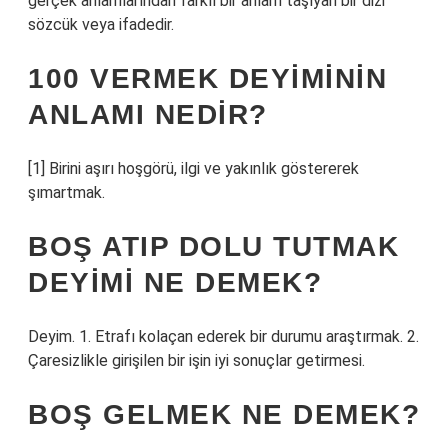
gerçek anlamlarından farklı bir anlam taşıyan bir dizi
sözcük veya ifadedir.
100 VERMEK DEYIMININ
ANLAMI NEDIR?
[1] Birini aşırı hoşgörü, ilgi ve yakınlık göstererek
şımartmak.
BOŞ ATIP DOLU TUTMAK
DEYIMI NE DEMEK?
Deyim. 1. Etrafı kolaçan ederek bir durumu araştırmak. 2.
Çaresizlikle girişilen bir işin iyi sonuçlar getirmesi.
BOŞ GELMEK NE DEMEK?