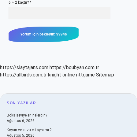
6 + 2 kaçtır?
*
https://slaytajans.com
https://boubyan.com.tr
https://allbirds.com.tr
knight online
nttgame
Sitemap
SIDEBAR
SON YAZILAR
Boks seviyeleri nelerdir ?
Ağustos 6, 2026
Koyun ve kuzu eti aynı mı ?
Ağustos 5, 2026