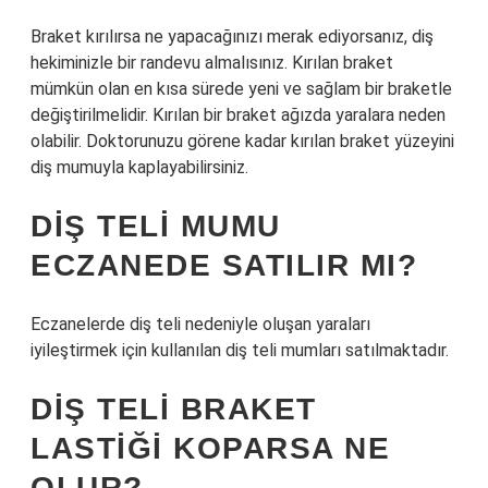
Braket kırılırsa ne yapacağınızı merak ediyorsanız, diş
hekiminizle bir randevu almalısınız. Kırılan braket
mümkün olan en kısa sürede yeni ve sağlam bir braketle
değiştirilmelidir. Kırılan bir braket ağızda yaralara neden
olabilir. Doktorunuzu görene kadar kırılan braket yüzeyini
diş mumuyla kaplayabilirsiniz.
DIŞ TELI MUMU
ECZANEDE SATILIR MI?
Eczanelerde diş teli nedeniyle oluşan yaraları
iyileştirmek için kullanılan diş teli mumları satılmaktadır.
DIŞ TELI BRAKET
LASTIĞI KOPARSA NE
OLUR?