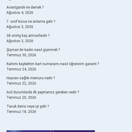
Avantgarde ne demek ?
Ağustos 4, 2026
7. sınıf kıssa ne anlama gelir ?
Ağustos 3, 2026
38 cmHg kaç atmosferdir ?
Ağustos 3, 2026
Şişman bir kadın nasıl giyinmeli ?
Temmuz 30, 2026
Kartımı kaybettim kart numaramı nasıl öğrenirim garanti ?
Temmuz 24, 2026
Hayvan sağlık memuru nedir ?
Temmuz 22, 2026
Acil durumlarda ilk yapmamız gereken nedir ?
Temmuz 20, 2026
Tavuk derisi neye iyi gelir ?
Temmuz 18, 2026