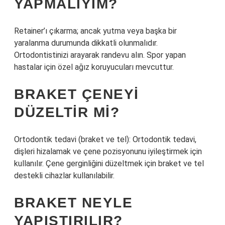
YAPMALIYIM?
Retainer’ı çıkarma; ancak yutma veya başka bir
yaralanma durumunda dikkatli olunmalıdır.
Ortodontistinizi arayarak randevu alın. Spor yapan
hastalar için özel ağız koruyucuları mevcuttur.
BRAKET ÇENEYI
DÜZELTIR MI?
Ortodontik tedavi (braket ve tel): Ortodontik tedavi,
dişleri hizalamak ve çene pozisyonunu iyileştirmek için
kullanılır. Çene gerginliğini düzeltmek için braket ve tel
destekli cihazlar kullanılabilir.
BRAKET NEYLE
YAPIŞTIRILIR?