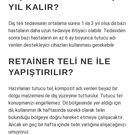
YIL KALIR?
Diş teli tedavisinin ortalama süresi 1 ila 3 yıl olsa da bazı
hastaların daha uzun tedaviye ihtiyacı olabilir. Tedaviden
sonra bazı hastaların en az 6 ay boyunca tutucu adı
verilen destekleyici cihazları kullanması gerekebilir.
RETAINER TELI NE ILE
YAPIŞTIRILIR?
Hazırlanan tutucu tel, kompozit adı verilen beyaz bir
dolgu malzemesi ile diş yüzeyine tutturulur. Tutucu tel
konuşmanızı engellemez. Dil bölgesinde yer aldığı için
dil, kullanımın ilk haftasında sürekli olarak telin
bulunduğu bölgeye doğru hareket etmeye çalışacaktır.
Ancak en geç bir hafta içinde telin varlığına alışacağınızı
umuyoruz.