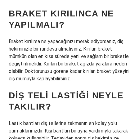
BRAKET KIRILINCA NE
YAPILMALI?
Braket kırılırsa ne yapacağınızı merak ediyorsanız, diş
hekiminizle bir randevu almalısınız. Kırılan braket
mümkün olan en kısa sürede yeni ve sağlam bir braketle
değiştirilmelidir. Kırılan bir braket ağızda yaralara neden
olabilir. Doktorunuzu görene kadar kırılan braket yüzeyini
diş mumuyla kaplayabilirsiniz.
DIŞ TELI LASTIĞI NEYLE
TAKILIR?
Lastik bantları diş tellerine takmanın en kolay yolu
parmaklarınızdır. Kişi bantları bir ayna yardımıyla takarak
kolayca kullanabilir. Tedaviden sonra diş hekimi size