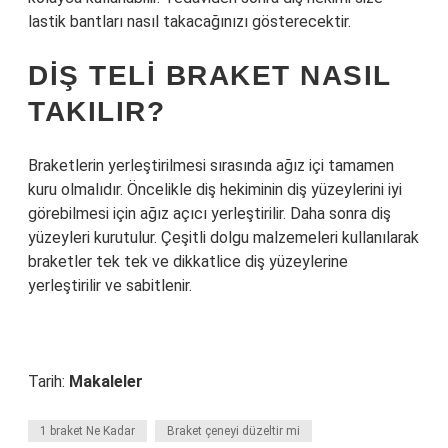
lastik bantları nasıl takacağınızı gösterecektir.
DIŞ TELI BRAKET NASIL
TAKILIR?
Braketlerin yerleştirilmesi sırasında ağız içi tamamen
kuru olmalıdır. Öncelikle diş hekiminin diş yüzeylerini iyi
görebilmesi için ağız açıcı yerleştirilir. Daha sonra diş
yüzeyleri kurutulur. Çeşitli dolgu malzemeleri kullanılarak
braketler tek tek ve dikkatlice diş yüzeylerine
yerleştirilir ve sabitlenir.
Tarih:
Makaleler
1 braket Ne Kadar
Braket çeneyi düzeltir mi