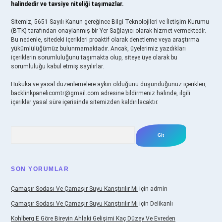
halindedir ve tavsiye niteliği taşımazlar.
Sitemiz, 5651 Sayılı Kanun gereğince Bilgi Teknolojileri ve İletişim Kurumu
(BTK) tarafından onaylanmış bir Yer Sağlayıcı olarak hizmet vermektedir.
Bu nedenle, sitedeki içerikleri proaktif olarak denetleme veya araştırma
yükümlülüğümüz bulunmamaktadır. Ancak, üyelerimiz yazdıkları
içeriklerin sorumluluğunu taşımakta olup, siteye üye olarak bu
sorumluluğu kabul etmiş sayılırlar.
Hukuka ve yasal düzenlemelere aykırı olduğunu düşündüğünüz içerikleri,
backlinkpanelicomtr@gmail.com
adresine bildirmeniz halinde, ilgili
içerikler yasal süre içerisinde sitemizden kaldırılacaktır.
Arama
SON YORUMLAR
Çamaşır Sodası Ve Çamaşır Suyu Karıştırılır Mı
için
admin
Çamaşır Sodası Ve Çamaşır Suyu Karıştırılır Mı
için
Delikanlı
Kohlberg E Göre Bireyin Ahlaki Gelişimi Kaç Düzey Ve Evreden