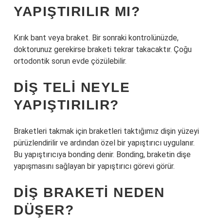
YAPIŞTIRILIR MI?
Kırık bant veya braket. Bir sonraki kontrolünüzde,
doktorunuz gerekirse braketi tekrar takacaktır. Çoğu
ortodontik sorun evde çözülebilir.
DIŞ TELI NEYLE
YAPIŞTIRILIR?
Braketleri takmak için braketleri taktığımız dişin yüzeyi
pürüzlendirilir ve ardından özel bir yapıştırıcı uygulanır.
Bu yapıştırıcıya bonding denir. Bonding, braketin dişe
yapışmasını sağlayan bir yapıştırıcı görevi görür.
DIŞ BRAKETI NEDEN
DÜŞER?