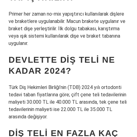
Primer her zaman no-mix yapıştırıcı kullanılarak dişlere
ve braketlere uygulanabilir. Macun brakete uygulanır ve
braket dişe yerleştirilir. İlk dolgu tabakası, karıştırma
veya ışık sistemi kullanılarak dişe ve braket tabanına
uygulanır.
DEVLETTE DIŞ TELI NE
KADAR 2024?
Türk Diş Hekimleri Birliği’nin (TDB) 2024 yılı ortodonti
tedavi taban fiyatlarına göre; çift çene teli tedavilerinin
maliyeti 30.000 TL ile 40.000 TL arasında, tek çene teli
tedavilerinin maliyeti ise 22.000 TL ile 35.000 TL
arasında değişiyor.
DIŞ TELI EN FAZLA KAÇ