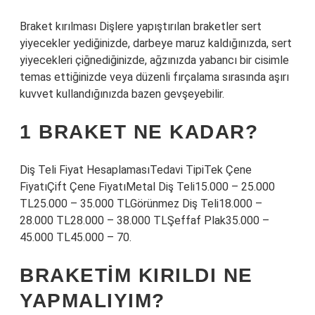
Braket kırılması Dişlere yapıştırılan braketler sert
yiyecekler yediğinizde, darbeye maruz kaldığınızda, sert
yiyecekleri çiğnediğinizde, ağzınızda yabancı bir cisimle
temas ettiğinizde veya düzenli fırçalama sırasında aşırı
kuvvet kullandığınızda bazen gevşeyebilir.
1 BRAKET NE KADAR?
Diş Teli Fiyat HesaplamasıTedavi TipiTek Çene
FiyatıÇift Çene FiyatıMetal Diş Teli15.000 – 25.000
TL25.000 – 35.000 TLGörünmez Diş Teli18.000 –
28.000 TL28.000 – 38.000 TLŞeffaf Plak35.000 –
45.000 TL45.000 – 70.
BRAKETIM KIRILDI NE
YAPMALIYIM?