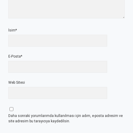
İsim*
E-Posta*
Web Sitesi
Daha sonraki yorumlarımda kullanılması için adım, e-posta adresim ve
site adresim bu tarayıcıya kaydedilsin.