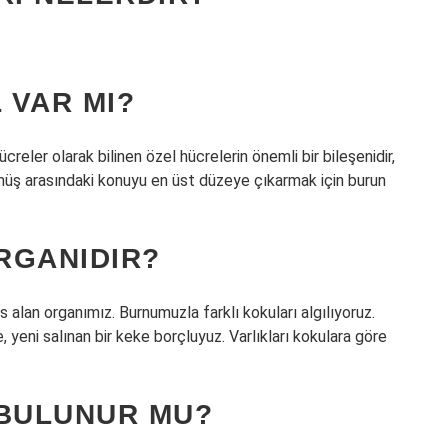
 VAR MI?
 hücreler olarak bilinen özel hücrelerin önemli bir bileşenidir,
gümüş arasındaki konuyu en üst düzeye çıkarmak için burun
RGANIDIR?
lan organımız. Burnumuzla farklı kokuları algılıyoruz.
yeni salınan bir keke borçluyuz. Varlıkları kokulara göre
 BULUNUR MU?