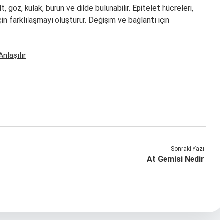
t, göz, kulak, burun ve dilde bulunabilir. Epitelet hücreleri,
çin farklılaşmayı oluşturur. Değişim ve bağlantı için
nlaşılır
Sonraki Yazı
At Gemisi Nedir