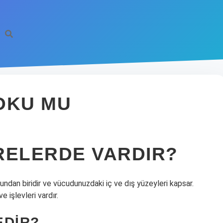
OKU MU
RELERDE VARDIR?
ndan biridir ve vücudunuzdaki iç ve dış yüzeyleri kapsar.
 işlevleri vardır.
EDIR?