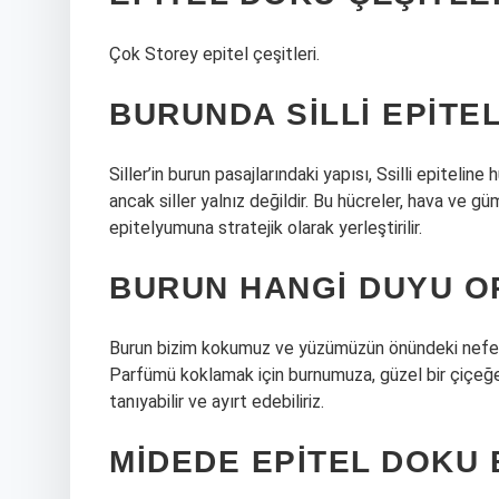
Çok Storey epitel çeşitleri.
BURUNDA SILLI EPITEL
Siller’in burun pasajlarındaki yapısı, Ssilli epiteline
ancak siller yalnız değildir. Bu hücreler, hava ve 
epitelyumuna stratejik olarak yerleştirilir.
BURUN HANGI DUYU O
Burun bizim kokumuz ve yüzümüzün önündeki nefes a
Parfümü koklamak için burnumuza, güzel bir çiçeğe, 
tanıyabilir ve ayırt edebiliriz.
MIDEDE EPITEL DOKU