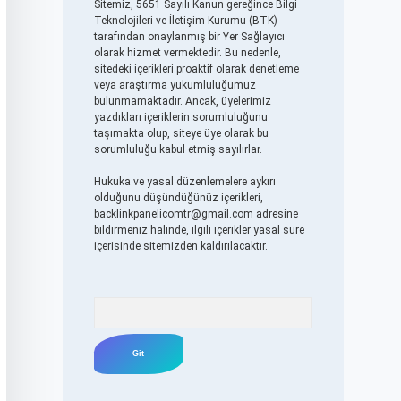
Sitemiz, 5651 Sayılı Kanun gereğince Bilgi
Teknolojileri ve İletişim Kurumu (BTK)
tarafından onaylanmış bir Yer Sağlayıcı
olarak hizmet vermektedir. Bu nedenle,
sitedeki içerikleri proaktif olarak denetleme
veya araştırma yükümlülüğümüz
bulunmamaktadır. Ancak, üyelerimiz
yazdıkları içeriklerin sorumluluğunu
taşımakta olup, siteye üye olarak bu
sorumluluğu kabul etmiş sayılırlar.
Hukuka ve yasal düzenlemelere aykırı
olduğunu düşündüğünüz içerikleri,
backlinkpanelicomtr@gmail.com
adresine
bildirmeniz halinde, ilgili içerikler yasal süre
içerisinde sitemizden kaldırılacaktır.
Arama