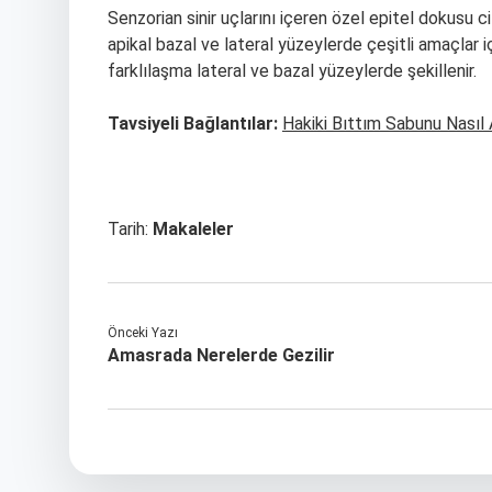
Senzorian sinir uçlarını içeren özel epitel dokusu cil
apikal bazal ve lateral yüzeylerde çeşitli amaçlar i
farklılaşma lateral ve bazal yüzeylerde şekillenir.
Tavsiyeli Bağlantılar:
Hakiki Bıttım Sabunu Nasıl A
Tarih:
Makaleler
Önceki Yazı
Amasrada Nerelerde Gezilir