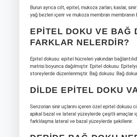
Burun ayrıca cilt, epitel, mukoza zarları, kaslar, sin
yağ bezleri içerir ve mukoza membran membranın bur
EPITEL DOKU VE BAĞ
FARKLAR NELERDIR?
Epitel dokusu: epitel hücreleri yakından bağlantılı
matrisi boyunca dağılmıştır. Epitel dokusu: Epitel
storeylerde düzenlenmiştir. Bağ dokusu: Bağ dokun
DILDE EPITEL DOKU V
Senzorian sinir uçlarını içeren özel epitel dokusu cil
apikal bazal ve lateral yüzeylerde çeşitli amaçlar i
farklılaşma lateral ve bazal yüzeylerde şekillenir.