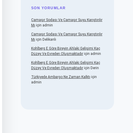
SON YORUMLAR
Çamaşır Sodası Ve Çamaşır Suyu Karıştırılır
Mı
için
admin
Çamaşır Sodası Ve Çamaşır Suyu Karıştırılır
Mı
için
Delikanlı
Kohlberg E Göre Bireyin Ahlaki Gelişimi Kaç
Düzey Ve Evreden Oluşmaktadır
için
admin
Kohlberg E Göre Bireyin Ahlaki Gelişimi Kaç
Düzey Ve Evreden Oluşmaktadır
için
Derin
Türkiyede Ambargo Ne Zaman Kalktı
için
admin