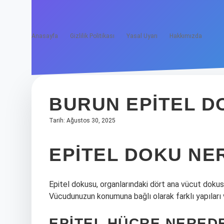
Anasayfa
Gizlilik Politikası
Yasal Uyarı
Hakkımızda
BURUN EPITEL D
Tarih: Ağustos 30, 2025
EPITEL DOKU NE
Epitel dokusu, organlarındaki dört ana vücut dokusu
Vücudunuzun konumuna bağlı olarak farklı yapıları ve
EPITEL HÜCRE NERED