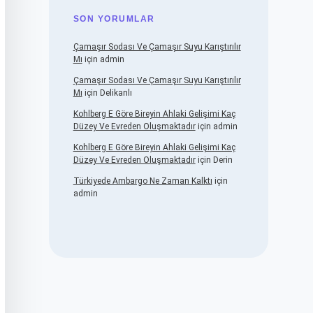
SON YORUMLAR
Çamaşır Sodası Ve Çamaşır Suyu Karıştırılır
Mı
için
admin
Çamaşır Sodası Ve Çamaşır Suyu Karıştırılır
Mı
için
Delikanlı
Kohlberg E Göre Bireyin Ahlaki Gelişimi Kaç
Düzey Ve Evreden Oluşmaktadır
için
admin
Kohlberg E Göre Bireyin Ahlaki Gelişimi Kaç
Düzey Ve Evreden Oluşmaktadır
için
Derin
Türkiyede Ambargo Ne Zaman Kalktı
için
admin