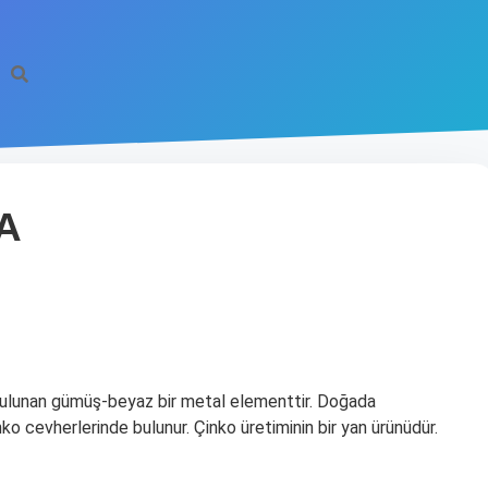
A
bulunan gümüş-beyaz bir metal elementtir. Doğada
 cevherlerinde bulunur. Çinko üretiminin bir yan ürünüdür.