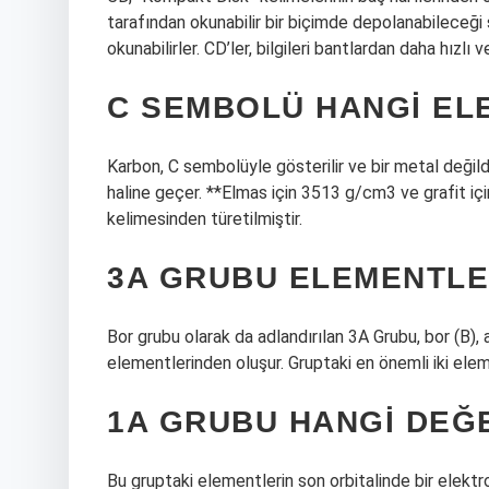
tarafından okunabilir bir biçimde depolanabileceği 
okunabilirler. CD’ler, bilgileri bantlardan daha hızlı 
C SEMBOLÜ HANGI EL
Karbon, C sembolüyle gösterilir ve bir metal değild
haline geçer. **Elmas için 3513 g/cm3 ve grafit iç
kelimesinden türetilmiştir.
3A GRUBU ELEMENTLE
Bor grubu olarak da adlandırılan 3A Grubu, bor (B), 
elementlerinden oluşur. Gruptaki en önemli iki ele
1A GRUBU HANGI DEĞE
Bu gruptaki elementlerin son orbitalinde bir elektr