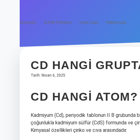
Anasayfa
Gizlilik Politikası
Yasal Uyarı
Hakkımızda
CD HANGI GRUPT
Tarih: Nisan 6, 2025
CD HANGI ATOM?
Kadmiyum (Cd), periyodik tablonun II B grubunda 
çoğunlukla kadmiyum sülfür (CdS) formunda ve çinko
Kimyasal özellikleri çinko ve cıva arasındadır.