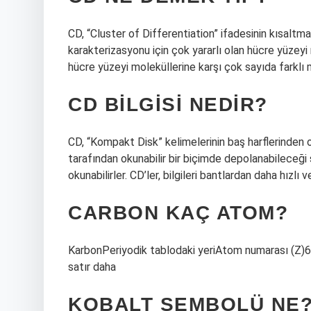
CD, “Cluster of Differentiation” ifadesinin kısaltma
karakterizasyonu için çok yararlı olan hücre yüzeyi mo
hücre yüzeyi moleküllerine karşı çok sayıda farklı 
CD BILGISI NEDIR?
CD, “Kompakt Disk” kelimelerinin baş harflerinden olu
tarafından okunabilir bir biçimde depolanabileceği 
okunabilirler. CD’ler, bilgileri bantlardan daha hızlı 
CARBON KAÇ ATOM?
KarbonPeriyodik tablodaki yeriAtom numarası (Z)6
satır daha
KOBALT SEMBOLÜ NE