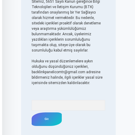
Sitemiz, 5651 Sayılı Kanun gereğince Bilgi
Teknolojileri ve İletişim Kurumu (BTK)
tarafından onaylanmış bir Yer Sağlayıcı
olarak hizmet vermektedir. Bu nedenle,
sitedeki içerikleri proaktif olarak denetleme
veya araştırma yükümlülüğümüz
bulunmamaktadır. Ancak, üyelerimiz
yazdıkları içeriklerin sorumluluğunu
taşımakta olup, siteye üye olarak bu
sorumluluğu kabul etmiş sayılırlar.
Hukuka ve yasal düzenlemelere aykırı
olduğunu düşündüğünüz içerikleri,
backlinkpanelicomtr@gmail.com
adresine
bildirmeniz halinde, ilgili içerikler yasal süre
içerisinde sitemizden kaldırılacaktır.
Arama