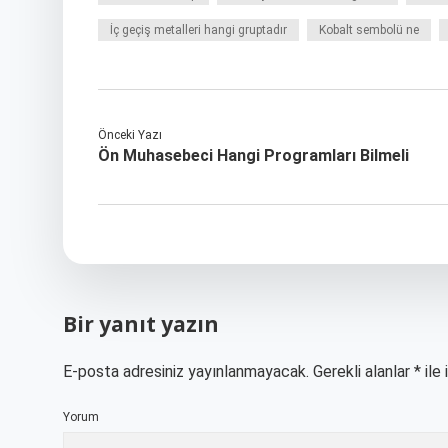
İç geçiş metalleri hangi gruptadır
Kobalt sembolü ne
Önceki Yazı
Ön Muhasebeci Hangi Programları Bilmeli
Bir yanıt yazın
E-posta adresiniz yayınlanmayacak.
Gerekli alanlar
*
ile 
Yorum