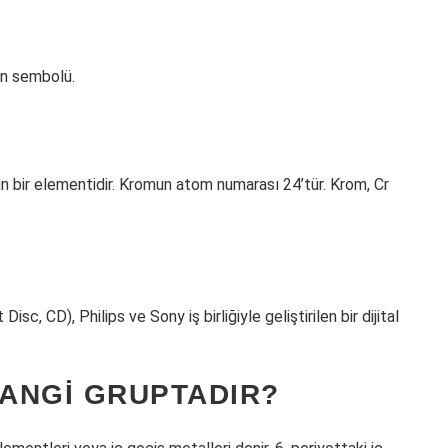
in sembolü.
n bir elementidir. Kromun atom numarası 24’tür. Krom, Cr
?
, CD), Philips ve Sony iş birliğiyle geliştirilen bir dijital
HANGI GRUPTADIR?