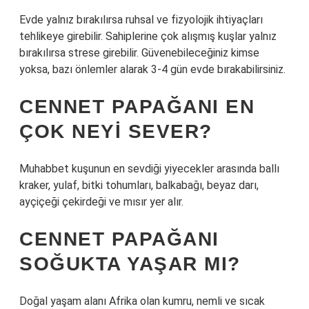
Evde yalnız bırakılırsa ruhsal ve fizyolojik ihtiyaçları
tehlikeye girebilir. Sahiplerine çok alışmış kuşlar yalnız
bırakılırsa strese girebilir. Güvenebileceğiniz kimse
yoksa, bazı önlemler alarak 3-4 gün evde bırakabilirsiniz.
CENNET PAPAĞANI EN
ÇOK NEYI SEVER?
Muhabbet kuşunun en sevdiği yiyecekler arasında ballı
kraker, yulaf, bitki tohumları, balkabağı, beyaz darı,
ayçiçeği çekirdeği ve mısır yer alır.
CENNET PAPAĞANI
SOĞUKTA YAŞAR MI?
Doğal yaşam alanı Afrika olan kumru, nemli ve sıcak