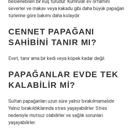
beslenebilen bir kuş türüdür. Kumrular ev ortamını
severler ve makav veya kakadu gibi daha büyük papağan
türlerine göre bakımı daha kolaydır.
CENNET PAPAĞANI
SAHIBINI TANIR MI?
Evet, tanır ama bir kedi veya köpek kadar değil.
PAPAĞANLAR EVDE TEK
KALABILIR MI?
Sultan papağanları uzun süre yalnız bırakılmamalıdır.
Yalnız bırakıldıklarında stres yaşayabilirler. Stres
nedeniyle mutsuz olabilirler ve sağlık sorunları
yaşayabilirler.