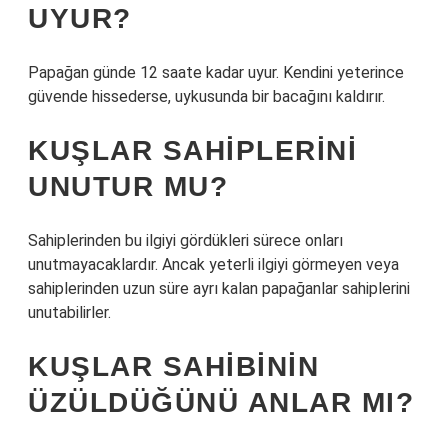
UYUR?
Papağan günde 12 saate kadar uyur. Kendini yeterince
güvende hissederse, uykusunda bir bacağını kaldırır.
KUŞLAR SAHIPLERINI
UNUTUR MU?
Sahiplerinden bu ilgiyi gördükleri sürece onları
unutmayacaklardır. Ancak yeterli ilgiyi görmeyen veya
sahiplerinden uzun süre ayrı kalan papağanlar sahiplerini
unutabilirler.
KUŞLAR SAHIBININ
ÜZÜLDÜĞÜNÜ ANLAR MI?