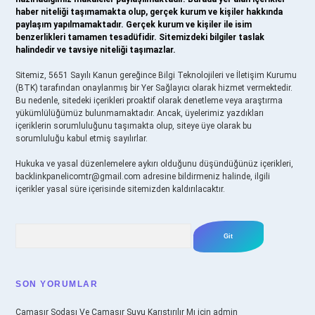
haber niteliği taşımamakta olup, gerçek kurum ve kişiler hakkında
paylaşım yapılmamaktadır. Gerçek kurum ve kişiler ile isim
benzerlikleri tamamen tesadüfidir. Sitemizdeki bilgiler taslak
halindedir ve tavsiye niteliği taşımazlar.
Sitemiz, 5651 Sayılı Kanun gereğince Bilgi Teknolojileri ve İletişim Kurumu
(BTK) tarafından onaylanmış bir Yer Sağlayıcı olarak hizmet vermektedir.
Bu nedenle, sitedeki içerikleri proaktif olarak denetleme veya araştırma
yükümlülüğümüz bulunmamaktadır. Ancak, üyelerimiz yazdıkları
içeriklerin sorumluluğunu taşımakta olup, siteye üye olarak bu
sorumluluğu kabul etmiş sayılırlar.
Hukuka ve yasal düzenlemelere aykırı olduğunu düşündüğünüz içerikleri,
backlinkpanelicomtr@gmail.com
adresine bildirmeniz halinde, ilgili
içerikler yasal süre içerisinde sitemizden kaldırılacaktır.
Arama
SON YORUMLAR
Çamaşır Sodası Ve Çamaşır Suyu Karıştırılır Mı
için
admin