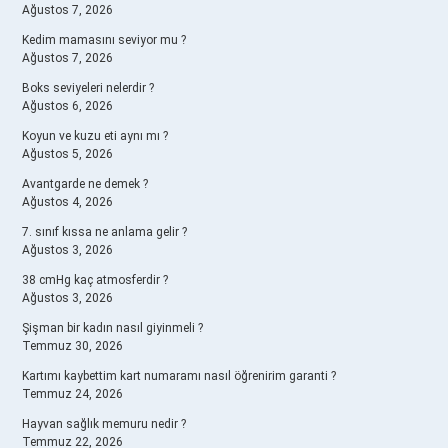
Ağustos 7, 2026
Kedim mamasını seviyor mu ?
Ağustos 7, 2026
Boks seviyeleri nelerdir ?
Ağustos 6, 2026
Koyun ve kuzu eti aynı mı ?
Ağustos 5, 2026
Avantgarde ne demek ?
Ağustos 4, 2026
7. sınıf kıssa ne anlama gelir ?
Ağustos 3, 2026
38 cmHg kaç atmosferdir ?
Ağustos 3, 2026
Şişman bir kadın nasıl giyinmeli ?
Temmuz 30, 2026
Kartımı kaybettim kart numaramı nasıl öğrenirim garanti ?
Temmuz 24, 2026
Hayvan sağlık memuru nedir ?
Temmuz 22, 2026