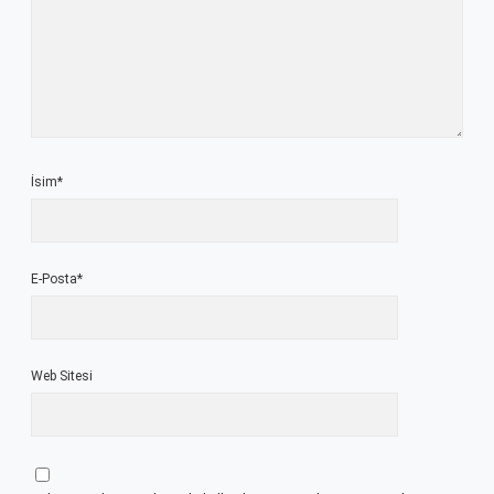
İsim*
E-Posta*
Web Sitesi