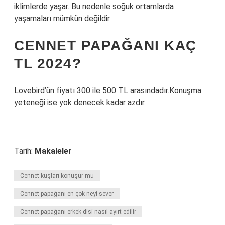
iklimlerde yaşar. Bu nedenle soğuk ortamlarda
yaşamaları mümkün değildir.
CENNET PAPAĞANI KAÇ
TL 2024?
Lovebird’ün fiyatı 300 ile 500 TL arasındadır.Konuşma
yeteneği ise yok denecek kadar azdır.
Tarih:
Makaleler
Cennet kuşları konuşur mu
Cennet papağanı en çok neyi sever
Cennet papağanı erkek disi nasıl ayırt edilir