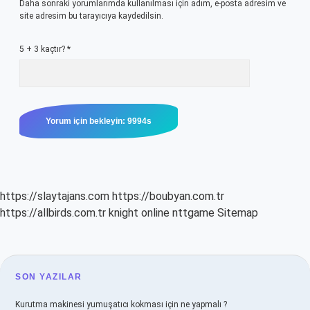
Daha sonraki yorumlarımda kullanılması için adım, e-posta adresim ve
site adresim bu tarayıcıya kaydedilsin.
5 + 3 kaçtır?
*
https://slaytajans.com
https://boubyan.com.tr
https://allbirds.com.tr
knight online
nttgame
Sitemap
SIDEBAR
SON YAZILAR
Kurutma makinesi yumuşatıcı kokması için ne yapmalı ?