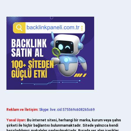
Reklam ve İletişim:
Skype: live:.cid.575569c608265c69
Yasal Uyarı:
Bu internet sitesi, herhangi bir marka, kurum veya şahıs
şirketi ile hiçbir bağlantısı bulunmamaktadır. Sitede yalnızca kendi
hazırladığımız makaleler paylaşılmaktadır. Burada yer alan içerikler