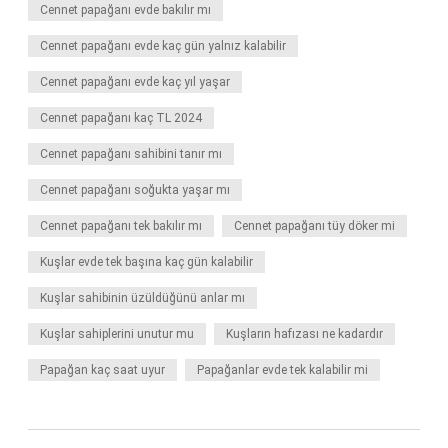
Cennet papağanı evde bakılır mı
Cennet papağanı evde kaç gün yalnız kalabilir
Cennet papağanı evde kaç yıl yaşar
Cennet papağanı kaç TL 2024
Cennet papağanı sahibini tanır mı
Cennet papağanı soğukta yaşar mı
Cennet papağanı tek bakılır mı
Cennet papağanı tüy döker mi
Kuşlar evde tek başına kaç gün kalabilir
Kuşlar sahibinin üzüldüğünü anlar mı
Kuşlar sahiplerini unutur mu
Kuşların hafızası ne kadardır
Papağan kaç saat uyur
Papağanlar evde tek kalabilir mi