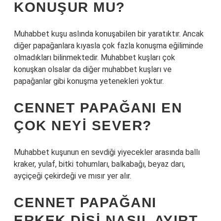
KONUŞUR MU?
Muhabbet kuşu aslında konuşabilen bir yaratıktır. Ancak
diğer papağanlara kıyasla çok fazla konuşma eğiliminde
olmadıkları bilinmektedir. Muhabbet kuşları çok
konuşkan olsalar da diğer muhabbet kuşları ve
papağanlar gibi konuşma yetenekleri yoktur.
CENNET PAPAĞANI EN
ÇOK NEYI SEVER?
Muhabbet kuşunun en sevdiği yiyecekler arasında ballı
kraker, yulaf, bitki tohumları, balkabağı, beyaz darı,
ayçiçeği çekirdeği ve mısır yer alır.
CENNET PAPAĞANI
ERKEK DISI NASIL AYIRT