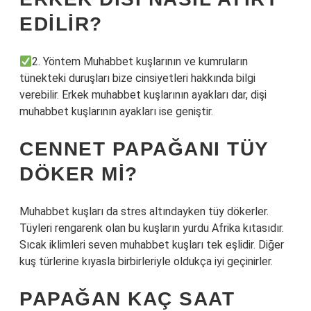
EDILIR?
2. Yöntem Muhabbet kuşlarının ve kumruların
tünekteki duruşları bize cinsiyetleri hakkında bilgi
verebilir. Erkek muhabbet kuşlarının ayakları dar, dişi
muhabbet kuşlarının ayakları ise geniştir.
CENNET PAPAĞANI TÜY
DÖKER MI?
Muhabbet kuşları da stres altındayken tüy dökerler.
Tüyleri rengarenk olan bu kuşların yurdu Afrika kıtasıdır.
Sıcak iklimleri seven muhabbet kuşları tek eşlidir. Diğer
kuş türlerine kıyasla birbirleriyle oldukça iyi geçinirler.
PAPAĞAN KAÇ SAAT