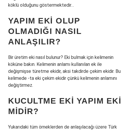
köklü olduğunu göstermektedir…
YAPIM EKI OLUP
OLMADIĞI NASIL
ANLAŞILIR?
Bir üretim eki nasıl bulunur? Eki bulmak için kelimenin
köküne bakın. Kelimenin anlamı kullanılan ek ile
değişmişse türetme ekidir, aksi takdirde çekim ekidir. Bu
kelimede -ta eki çekim ekidir çünkü kelimenin anlamını
değiştirmez.
KUCULTME EKI YAPIM EKI
MIDIR?
Yukarıdaki tüm örneklerden de anlaşılacağı üzere Türk