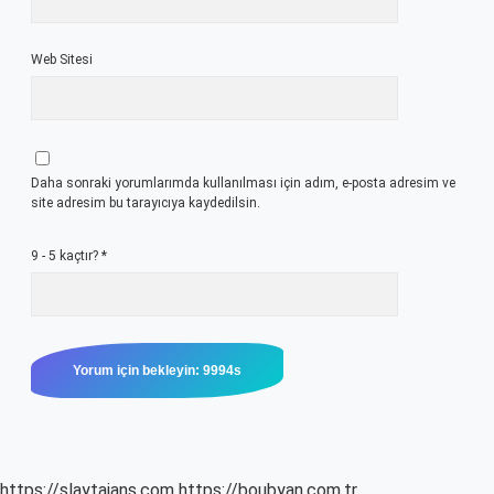
Web Sitesi
Daha sonraki yorumlarımda kullanılması için adım, e-posta adresim ve
site adresim bu tarayıcıya kaydedilsin.
9 - 5 kaçtır?
*
https://slaytajans.com
https://boubyan.com.tr