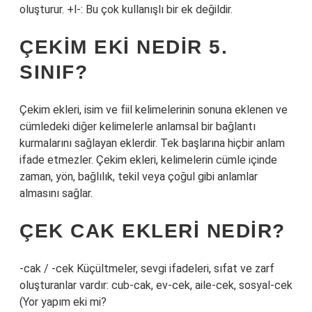
oluşturur. +l-: Bu çok kullanışlı bir ek değildir.
ÇEKIM EKI NEDIR 5.
SINIF?
Çekim ekleri, isim ve fiil kelimelerinin sonuna eklenen ve
cümledeki diğer kelimelerle anlamsal bir bağlantı
kurmalarını sağlayan eklerdir. Tek başlarına hiçbir anlam
ifade etmezler. Çekim ekleri, kelimelerin cümle içinde
zaman, yön, bağlılık, tekil veya çoğul gibi anlamlar
almasını sağlar.
ÇEK CAK EKLERI NEDIR?
-cak / -cek Küçültmeler, sevgi ifadeleri, sıfat ve zarf
oluşturanlar vardır: cub-cak, ev-cek, aile-cek, sosyal-cek
(
Yor yapım eki mi?