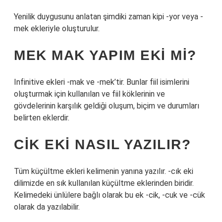
Yenilik duygusunu anlatan şimdiki zaman kipi -yor veya -
mek ekleriyle oluşturulur.
MEK MAK YAPIM EKI MI?
Infinitive ekleri -mak ve -mek’tir. Bunlar fiil isimlerini
oluşturmak için kullanılan ve fiil köklerinin ve
gövdelerinin karşılık geldiği oluşum, biçim ve durumları
belirten eklerdir.
CIK EKI NASIL YAZILIR?
Tüm küçültme ekleri kelimenin yanına yazılır. -cık eki
dilimizde en sık kullanılan küçültme eklerinden biridir.
Kelimedeki ünlülere bağlı olarak bu ek -cik, -cuk ve -cük
olarak da yazılabilir.