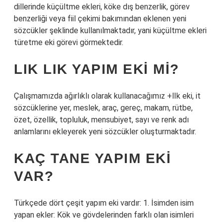
dillerinde küçültme ekleri, köke dış benzerlik, görev
benzerliği veya fiil çekimi bakımından eklenen yeni
sözcükler şeklinde kullanılmaktadır, yani küçültme ekleri
türetme eki görevi görmektedir.
LIK LIK YAPIM EKI MI?
Çalışmamızda ağırlıklı olarak kullanacağımız +lIk eki, it
sözcüklerine yer, meslek, araç, gereç, makam, rütbe,
özet, özellik, topluluk, mensubiyet, sayı ve renk adı
anlamlarını ekleyerek yeni sözcükler oluşturmaktadır.
KAÇ TANE YAPIM EKI
VAR?
Türkçede dört çeşit yapım eki vardır: 1. İsimden isim
yapan ekler: Kök ve gövdelerinden farklı olan isimleri