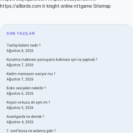
https://allbirds.com.tr
knight online
nttgame
Sitemap
SIDEBAR
SON YAZILAR
Tezhip kalemi nedir ?
Ağustos 8, 2026
Kurutma makinesi yumuşatıcı kokması için ne yapmalı ?
Ağustos 7, 2026
Kedim mamasını seviyor mu ?
Ağustos 7, 2026
Boks seviyeleri nelerdir ?
Ağustos 6, 2026
Koyun ve kuzu eti aynı mı ?
Ağustos 5, 2026
Avantgarde ne demek ?
Ağustos 4, 2026
7. sınıf kıssa ne anlama gelir ?