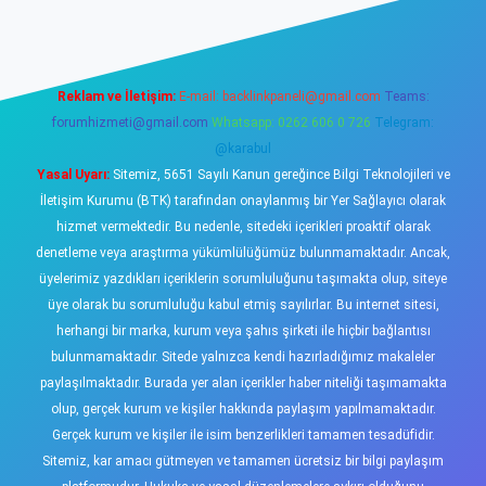
Reklam ve İletişim:
E-mail:
backlinkpaneli@gmail.com
Teams:
forumhizmeti@gmail.com
Whatsapp: 0262 606 0 726
Telegram:
@karabul
Yasal Uyarı:
Sitemiz, 5651 Sayılı Kanun gereğince Bilgi Teknolojileri ve
İletişim Kurumu (BTK) tarafından onaylanmış bir Yer Sağlayıcı olarak
hizmet vermektedir. Bu nedenle, sitedeki içerikleri proaktif olarak
denetleme veya araştırma yükümlülüğümüz bulunmamaktadır. Ancak,
üyelerimiz yazdıkları içeriklerin sorumluluğunu taşımakta olup, siteye
üye olarak bu sorumluluğu kabul etmiş sayılırlar. Bu internet sitesi,
herhangi bir marka, kurum veya şahıs şirketi ile hiçbir bağlantısı
bulunmamaktadır. Sitede yalnızca kendi hazırladığımız makaleler
paylaşılmaktadır. Burada yer alan içerikler haber niteliği taşımamakta
olup, gerçek kurum ve kişiler hakkında paylaşım yapılmamaktadır.
Gerçek kurum ve kişiler ile isim benzerlikleri tamamen tesadüfidir.
Sitemiz, kar amacı gütmeyen ve tamamen ücretsiz bir bilgi paylaşım