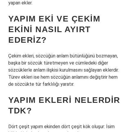
yapan ekler.
YAPIM EKI VE ÇEKIM
EKINI NASIL AYIRT
EDERIZ?
Çekim ekleri, sözcüğün anlam bütünlüğünü bozmayan,
başka bir sözcük türetmeyen ve cümledeki diğer
sözcüklerle anlam ilişkisi kurulmasını sağlayan eklerdir.
Türev ekleri ise hem sözcüğün anlamını değiştirir hem
de sözcükte tür farklılığı yaratır.
YAPIM EKLERI NELERDIR
TDK?
Dört çeşit yapım ekinden dört çeşit kök oluşur: İsim