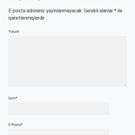
E-posta adresiniz yayınlanmayacak.
Gerekli alanlar
*
ile
işaretlenmişlerdir
Yorum
İsim*
E-Posta*