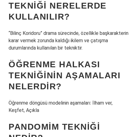
TEKNIĞI NERELERDE
KULLANILIR?
“Bilinç Koridoru” drama sürecinde, özellikle başkarakterin
karar vermek zorunda kaldığı ikilem ve çatışma
durumlarında kullanılan bir tekniktir.
ÖĞRENME HALKASI
TEKNIĞININ AŞAMALARI
NELERDIR?
Öğrenme döngüsü modelinin aşamaları: İlham ver,
Keşfet, Açıkla
PANDOMIM TEKNIĞI