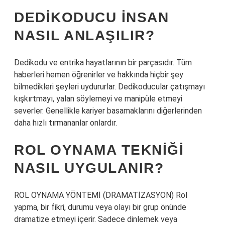
DEDIKODUCU INSAN
NASIL ANLAŞILIR?
Dedikodu ve entrika hayatlarının bir parçasıdır. Tüm
haberleri hemen öğrenirler ve hakkında hiçbir şey
bilmedikleri şeyleri uydururlar. Dedikoducular çatışmayı
kışkırtmayı, yalan söylemeyi ve manipüle etmeyi
severler. Genellikle kariyer basamaklarını diğerlerinden
daha hızlı tırmananlar onlardır.
ROL OYNAMA TEKNIĞI
NASIL UYGULANIR?
ROL OYNAMA YÖNTEMİ (DRAMATİZASYON) Rol
yapma, bir fikri, durumu veya olayı bir grup önünde
dramatize etmeyi içerir. Sadece dinlemek veya