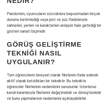
NEDIR?
Pandomim, oyuncuların sözcüklere başvurmadan birçok
durumu betimlediği veya jest ve yüz ifadeleriyle
sahneleri, yerleri ve karakterleri anlaşılır hale getirdiği bir
gösteri sanatı biçimidir.
GÖRÜŞ GELIŞTIRME
TEKNIĞI NASIL
UYGULANIR?
Tüm öğrencilerin bireysel olarak fikirlerini ifade ederek
aktif olarak katıldıkları bir tekniktir. Bu teknikte
öğrenciler fikirlerinin nedenlerini savunurlar. İsterlerse
kendi kararlarıyla fikirlerini değiştirebilir ve dönüştürebilir
ve bunu yapmalarının nedenlerini açıklayabilirler.