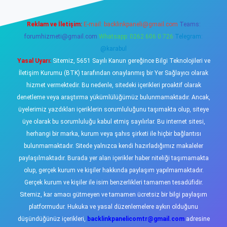
Reklam ve İletişim:
E-mail:
backlinkpaneli@gmail.com
Teams:
forumhizmeti@gmail.com
Whatsapp: 0262 606 0 726
Telegram:
@karabul
Yasal Uyarı:
Sitemiz, 5651 Sayılı Kanun gereğince Bilgi Teknolojileri ve
İletişim Kurumu (BTK) tarafından onaylanmış bir Yer Sağlayıcı olarak
hizmet vermektedir. Bu nedenle, sitedeki içerikleri proaktif olarak
denetleme veya araştırma yükümlülüğümüz bulunmamaktadır. Ancak,
üyelerimiz yazdıkları içeriklerin sorumluluğunu taşımakta olup, siteye
üye olarak bu sorumluluğu kabul etmiş sayılırlar. Bu internet sitesi,
herhangi bir marka, kurum veya şahıs şirketi ile hiçbir bağlantısı
bulunmamaktadır. Sitede yalnızca kendi hazırladığımız makaleler
paylaşılmaktadır. Burada yer alan içerikler haber niteliği taşımamakta
olup, gerçek kurum ve kişiler hakkında paylaşım yapılmamaktadır.
Gerçek kurum ve kişiler ile isim benzerlikleri tamamen tesadüfidir.
Sitemiz, kar amacı gütmeyen ve tamamen ücretsiz bir bilgi paylaşım
platformudur. Hukuka ve yasal düzenlemelere aykırı olduğunu
düşündüğünüz içerikleri,
backlinkpanelicomtr@gmail.com
adresine