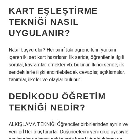
KART EŞLEŞTIRME
TEKNIĞI NASIL
UYGULANIR?
Nasıl başvurulur? Her sınıftaki öğrencilerin yarısını
içeren iki set kart hazırlanır. İlk seride; öğrenilenle ilgili
sorular, kavramlar, örnekler vb. bulunur. İkinci seride; ilk
seridekilerle ilişkilendirilebilecek cevaplar, açıklamalar,
tanımlar, ilkeler ve olaylar bulunur.
DEDIKODU ÖĞRETIM
TEKNIĞI NEDIR?
ALKIŞLAMA TEKNİĞİ Öğrenciler birbirlerinden ayrılır ve
yeni çiftler oluştururlar. Düşüncelerini yeni grup üyesiyle