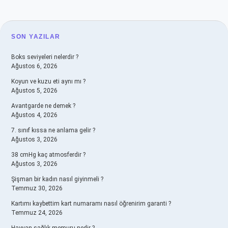
SIDEBAR
SON YAZILAR
Boks seviyeleri nelerdir ?
Ağustos 6, 2026
Koyun ve kuzu eti aynı mı ?
Ağustos 5, 2026
Avantgarde ne demek ?
Ağustos 4, 2026
7. sınıf kıssa ne anlama gelir ?
Ağustos 3, 2026
38 cmHg kaç atmosferdir ?
Ağustos 3, 2026
Şişman bir kadın nasıl giyinmeli ?
Temmuz 30, 2026
Kartımı kaybettim kart numaramı nasıl öğrenirim garanti ?
Temmuz 24, 2026