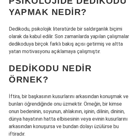
PSIKOLOJIDE DEDIKODU
YAPMAK NEDIR?
Dedikodu, psikolojik literatürde bir saldırganlık biçimi
olarak da kabul edilir. Son zamanlarda yapılan çalışmalar
dedikoduya birçok farklı bakış açısı getirmiş ve altta
yatan motivasyonu açıklamaya çalışmıştır.
DEDIKODU NEDIR
ÖRNEK?
İftira, bir başkasının kusurlarını arkasından konuşmak ve
bunları öğrendiğinde onu üzmektir. Örneğin, bir kimse
onun bedeninin, soyunun, ahlakının, işinin, dilinin, dininin,
dünya hayatının hatta elbisesinin veya evinin kusurlarını
arkasından konuşursa ve bundan dolayı üzülürse bu
iftiradır.