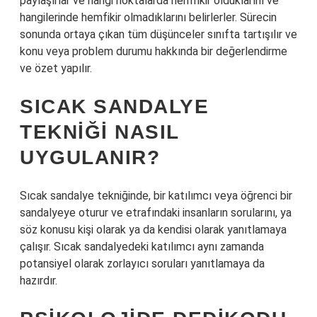
paylaşırlar ve hangi noktalarda hemfikir olduklarını ve
hangilerinde hemfikir olmadıklarını belirlerler. Sürecin
sonunda ortaya çıkan tüm düşünceler sınıfta tartışılır ve
konu veya problem durumu hakkında bir değerlendirme
ve özet yapılır.
SICAK SANDALYE
TEKNIĞI NASIL
UYGULANIR?
Sıcak sandalye tekniğinde, bir katılımcı veya öğrenci bir
sandalyeye oturur ve etrafındaki insanların sorularını, ya
söz konusu kişi olarak ya da kendisi olarak yanıtlamaya
çalışır. Sıcak sandalyedeki katılımcı aynı zamanda
potansiyel olarak zorlayıcı soruları yanıtlamaya da
hazırdır.