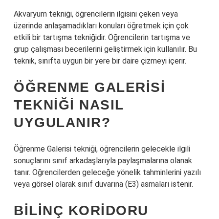
Akvaryum tekniği, öğrencilerin ilgisini çeken veya
üzerinde anlaşamadıkları konuları öğretmek için çok
etkili bir tartışma tekniğidir. Öğrencilerin tartışma ve
grup çalışması becerilerini geliştirmek için kullanılır. Bu
teknik, sınıfta uygun bir yere bir daire çizmeyi içerir.
ÖĞRENME GALERISI
TEKNIĞI NASIL
UYGULANIR?
Öğrenme Galerisi tekniği, öğrencilerin gelecekle ilgili
sonuçlarını sınıf arkadaşlarıyla paylaşmalarına olanak
tanır. Öğrencilerden geleceğe yönelik tahminlerini yazılı
veya görsel olarak sınıf duvarına (E3) asmaları istenir.
BILINÇ KORIDORU