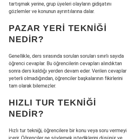
tartışmak yerine, grup üyeleri olayların gidişatını
gözlemler ve konunun ayrıntılarına dalar.
PAZAR YERI TEKNIĞI
NEDIR?
Genellikle, ders sırasında sorulan soruları sınırlı sayıda
öğrenci cevaplar. Bu öğrencilerin cevapları alındıktan
sonra ders kaldığı yerden devam eder. Verilen cevaplar
yeterli olmadığından, öğrenciler başkalarının fikirlerini
tam olarak bilemezler.
HIZLI TUR TEKNIĞI
NEDIR?
Hızlı tur tekniği, öğrencilere bir konu veya soru vermeyi
içerir. Öğrenciler ne söylemek istediklerini düşünür ve