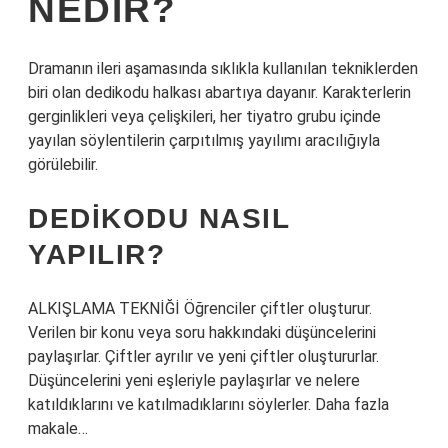
NEDIR?
Dramanın ileri aşamasında sıklıkla kullanılan tekniklerden
biri olan dedikodu halkası abartıya dayanır. Karakterlerin
gerginlikleri veya çelişkileri, her tiyatro grubu içinde
yayılan söylentilerin çarpıtılmış yayılımı aracılığıyla
görülebilir.
DEDIKODU NASIL
YAPILIR?
ALKIŞLAMA TEKNİĞİ Öğrenciler çiftler oluşturur.
Verilen bir konu veya soru hakkındaki düşüncelerini
paylaşırlar. Çiftler ayrılır ve yeni çiftler oluştururlar.
Düşüncelerini yeni eşleriyle paylaşırlar ve nelere
katıldıklarını ve katılmadıklarını söylerler. Daha fazla
makale…