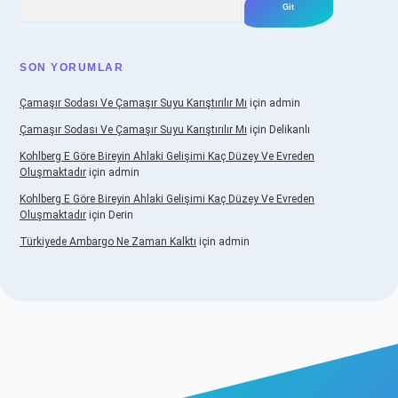
SON YORUMLAR
Çamaşır Sodası Ve Çamaşır Suyu Karıştırılır Mı
için
admin
Çamaşır Sodası Ve Çamaşır Suyu Karıştırılır Mı
için
Delikanlı
Kohlberg E Göre Bireyin Ahlaki Gelişimi Kaç Düzey Ve Evreden
Oluşmaktadır
için
admin
Kohlberg E Göre Bireyin Ahlaki Gelişimi Kaç Düzey Ve Evreden
Oluşmaktadır
için
Derin
Türkiyede Ambargo Ne Zaman Kalktı
için
admin
o