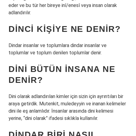
eder ve bu tür her bireye inî/enesî veya insan olarak
adlandırılır.
DINCI KIŞIYE NE DENIR?
Dindar insanlar ve toplumlara dindar insanlar ve
toplumlar ve toplum denilen toplumlar denir.
DINI BÜTÜN INSANA NE
DENIR?
Dini olarak adlandırılan kimler için sizin için ayrıntıları bir
araya getirdik. Mutenkit, muledeyyin ve inanan kelimeler
dini ile eş anlamlıdır. İnsanlar arasında dini kelimesi
yerine, “dini olarak” ifadesi sıklıkla kullanılır.
DINDAR BIRI NASIL