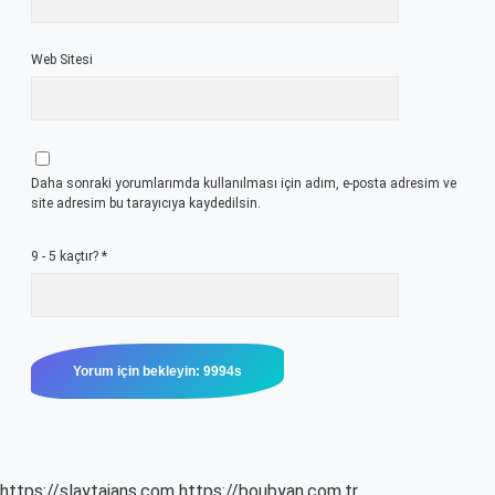
Web Sitesi
Daha sonraki yorumlarımda kullanılması için adım, e-posta adresim ve
site adresim bu tarayıcıya kaydedilsin.
9 - 5 kaçtır?
*
https://slaytajans.com
https://boubyan.com.tr