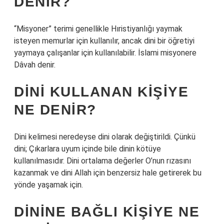
DENIR?
“Misyoner” terimi genellikle Hıristiyanlığı yaymak
isteyen memurlar için kullanılır, ancak dini bir öğretiyi
yaymaya çalışanlar için kullanılabilir. İslami misyonere
Dâvah denir.
DINI KULLANAN KIŞIYE
NE DENIR?
Dini kelimesi neredeyse dini olarak değiştirildi. Çünkü
dini; Çıkarlara uyum içinde bile dinin kötüye
kullanılmasıdır. Dini ortalama değerler O’nun rızasını
kazanmak ve dini Allah için benzersiz hale getirerek bu
yönde yaşamak için.
DININE BAĞLI KIŞIYE NE