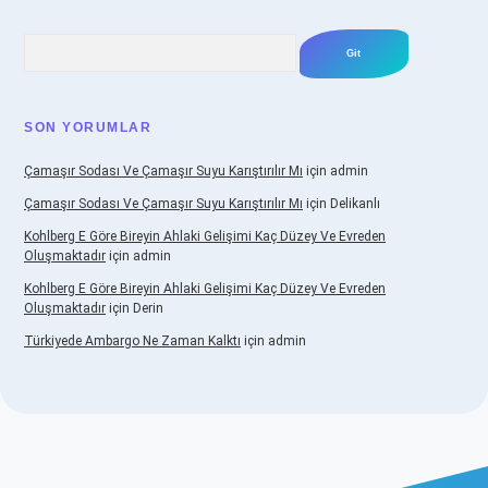
Arama
SON YORUMLAR
Çamaşır Sodası Ve Çamaşır Suyu Karıştırılır Mı
için
admin
Çamaşır Sodası Ve Çamaşır Suyu Karıştırılır Mı
için
Delikanlı
Kohlberg E Göre Bireyin Ahlaki Gelişimi Kaç Düzey Ve Evreden
Oluşmaktadır
için
admin
Kohlberg E Göre Bireyin Ahlaki Gelişimi Kaç Düzey Ve Evreden
Oluşmaktadır
için
Derin
Türkiyede Ambargo Ne Zaman Kalktı
için
admin
no