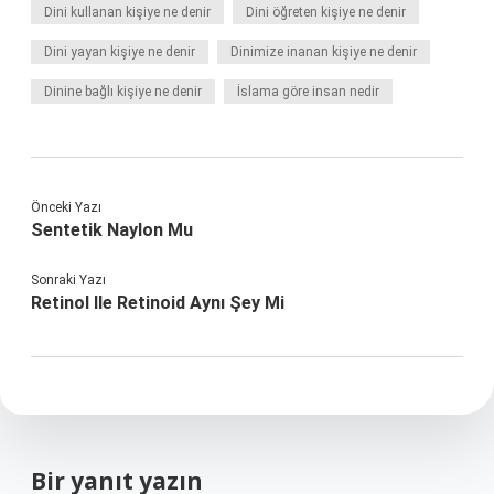
Dini kullanan kişiye ne denir
Dini öğreten kişiye ne denir
Dini yayan kişiye ne denir
Dinimize inanan kişiye ne denir
Dinine bağlı kişiye ne denir
İslama göre insan nedir
Önceki Yazı
Sentetik Naylon Mu
Sonraki Yazı
Retinol Ile Retinoid Aynı Şey Mi
Bir yanıt yazın