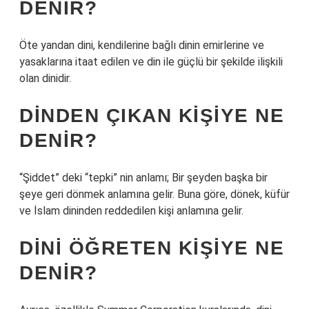
DENIR?
Öte yandan dini, kendilerine bağlı dinin emirlerine ve
yasaklarına itaat edilen ve din ile güçlü bir şekilde ilişkili
olan dinidir.
DINDEN ÇIKAN KIŞIYE NE
DENIR?
“Şiddet” deki “tepki” nin anlamı; Bir şeyden başka bir
şeye geri dönmek anlamına gelir. Buna göre, dönek, küfür
ve İslam dininden reddedilen kişi anlamına gelir.
DINI ÖĞRETEN KIŞIYE NE
DENIR?