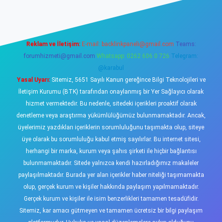
Reklam ve İletişim:
E-mail:
backlinkpaneli@gmail.com
Teams:
forumhizmeti@gmail.com
Whatsapp: 0262 606 0 726
Telegram:
@karabul
Yasal Uyarı:
Sitemiz, 5651 Sayılı Kanun gereğince Bilgi Teknolojileri ve
İletişim Kurumu (BTK) tarafından onaylanmış bir Yer Sağlayıcı olarak
hizmet vermektedir. Bu nedenle, sitedeki içerikleri proaktif olarak
denetleme veya araştırma yükümlülüğümüz bulunmamaktadır. Ancak,
üyelerimiz yazdıkları içeriklerin sorumluluğunu taşımakta olup, siteye
üye olarak bu sorumluluğu kabul etmiş sayılırlar. Bu internet sitesi,
herhangi bir marka, kurum veya şahıs şirketi ile hiçbir bağlantısı
bulunmamaktadır. Sitede yalnızca kendi hazırladığımız makaleler
paylaşılmaktadır. Burada yer alan içerikler haber niteliği taşımamakta
olup, gerçek kurum ve kişiler hakkında paylaşım yapılmamaktadır.
Gerçek kurum ve kişiler ile isim benzerlikleri tamamen tesadüfidir.
Sitemiz, kar amacı gütmeyen ve tamamen ücretsiz bir bilgi paylaşım