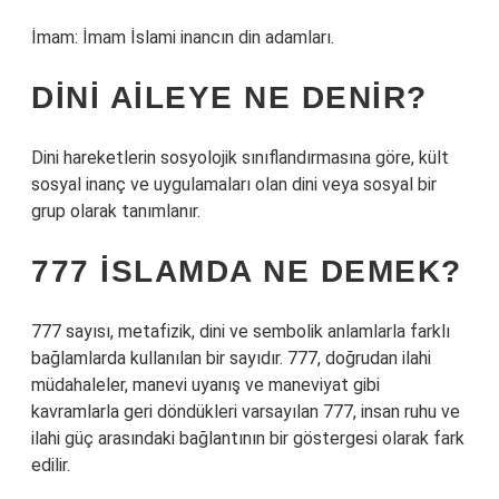
İmam: İmam İslami inancın din adamları.
DINI AILEYE NE DENIR?
Dini hareketlerin sosyolojik sınıflandırmasına göre, kült
sosyal inanç ve uygulamaları olan dini veya sosyal bir
grup olarak tanımlanır.
777 İSLAMDA NE DEMEK?
777 sayısı, metafizik, dini ve sembolik anlamlarla farklı
bağlamlarda kullanılan bir sayıdır. 777, doğrudan ilahi
müdahaleler, manevi uyanış ve maneviyat gibi
kavramlarla geri döndükleri varsayılan 777, insan ruhu ve
ilahi güç arasındaki bağlantının bir göstergesi olarak fark
edilir.