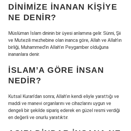
DINIMIZE INANAN KIŞIYE
NE DENIR?
Müslüman İslam dininin bir üyesi anlamına gelir. Sünni, Şii
ve Mutezili mezhebine olan inanca göre, Allah ve Allah’ın
birliği, Muhammed’in Allah’ın Peygamber olduğuna
inananlara denir.
İSLAM’A GÖRE INSAN
NEDIR?
Kutsal Kuran’dan sonra; Allah’ın kendi eliyle yarattığı ve
maddi ve manevi organlarını ve cihazlarını uygun ve
dengeli bir şekilde sipariş ederek en güzel resmi verdiği
en değerli ve onurlu yaratıktır.