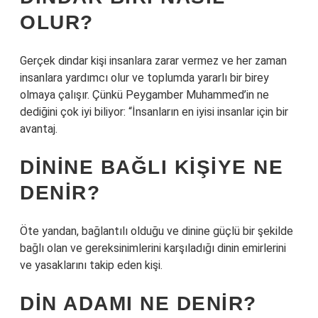
OLUR?
Gerçek dindar kişi insanlara zarar vermez ve her zaman
insanlara yardımcı olur ve toplumda yararlı bir birey
olmaya çalışır. Çünkü Peygamber Muhammed’in ne
dediğini çok iyi biliyor: “İnsanların en iyisi insanlar için bir
avantaj.
DININE BAĞLI KIŞIYE NE
DENIR?
Öte yandan, bağlantılı olduğu ve dinine güçlü bir şekilde
bağlı olan ve gereksinimlerini karşıladığı dinin emirlerini
ve yasaklarını takip eden kişi.
DIN ADAMI NE DENIR?