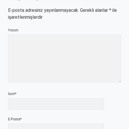
E-posta adresiniz yayınlanmayacak.
Gerekli alanlar
*
ile
işaretlenmişlerdir
Yorum
İsim*
E-Posta*