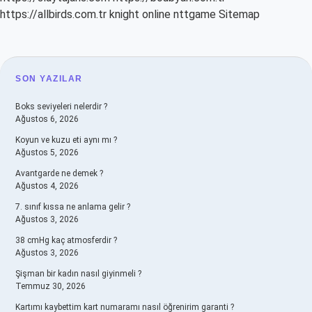
https://allbirds.com.tr
knight online
nttgame
Sitemap
SIDEBAR
SON YAZILAR
Boks seviyeleri nelerdir ?
Ağustos 6, 2026
Koyun ve kuzu eti aynı mı ?
Ağustos 5, 2026
Avantgarde ne demek ?
Ağustos 4, 2026
7. sınıf kıssa ne anlama gelir ?
Ağustos 3, 2026
38 cmHg kaç atmosferdir ?
Ağustos 3, 2026
Şişman bir kadın nasıl giyinmeli ?
Temmuz 30, 2026
Kartımı kaybettim kart numaramı nasıl öğrenirim garanti ?