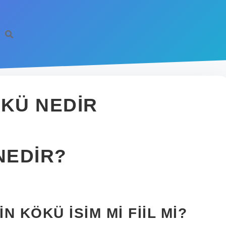
KÜ NEDIR
NEDIR?
 KÖKÜ ISIM MI FIIL MI?