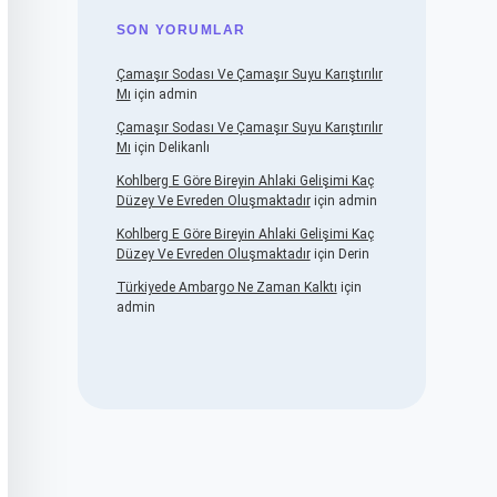
SON YORUMLAR
Çamaşır Sodası Ve Çamaşır Suyu Karıştırılır
Mı
için
admin
Çamaşır Sodası Ve Çamaşır Suyu Karıştırılır
Mı
için
Delikanlı
Kohlberg E Göre Bireyin Ahlaki Gelişimi Kaç
Düzey Ve Evreden Oluşmaktadır
için
admin
Kohlberg E Göre Bireyin Ahlaki Gelişimi Kaç
Düzey Ve Evreden Oluşmaktadır
için
Derin
Türkiyede Ambargo Ne Zaman Kalktı
için
admin