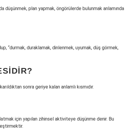
kkında düşünmek, plan yapmak, öngörülerde bulunmak anlamında
up, “durmak, duraklamak, dinlenmek, uyumak, düş görmek,
SIDIR?
karıldıktan sonra geriye kalan anlamlı kısmıdır.
atmak için yapılan zihinsel aktiviteye düşünme denir. Bu
eştirmektir.