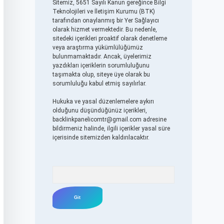
Sitemiz, 5651 Sayılı Kanun gereğince Bilgi
Teknolojileri ve İletişim Kurumu (BTK)
tarafından onaylanmış bir Yer Sağlayıcı
olarak hizmet vermektedir. Bu nedenle,
sitedeki içerikleri proaktif olarak denetleme
veya araştırma yükümlülüğümüz
bulunmamaktadır. Ancak, üyelerimiz
yazdıkları içeriklerin sorumluluğunu
taşımakta olup, siteye üye olarak bu
sorumluluğu kabul etmiş sayılırlar.
Hukuka ve yasal düzenlemelere aykırı
olduğunu düşündüğünüz içerikleri,
backlinkpanelicomtr@gmail.com
adresine
bildirmeniz halinde, ilgili içerikler yasal süre
içerisinde sitemizden kaldırılacaktır.
Arama