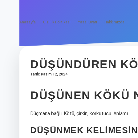
Anasayfa
Gizlilik Politikası
Yasal Uyarı
Hakkımızda
DÜŞÜNDÜREN KÖ
Tarih: Kasım 12, 2024
DÜŞÜNEN KÖKÜ 
Düşmana bağlı. Kötü, çirkin, korkutucu. Anlamı.
DÜŞÜNMEK KELIMESININ