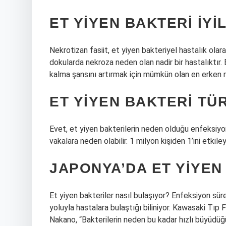
ET YIYEN BAKTERI IYI
Nekrotizan fasiit, et yiyen bakteriyel hastalık olar
dokularda nekroza neden olan nadir bir hastalıktır.
kalma şansını artırmak için mümkün olan en erken m
ET YIYEN BAKTERI TÜ
Evet, et yiyen bakterilerin neden olduğu enfeksiyo
vakalara neden olabilir. 1 milyon kişiden 1’ini etkiley
JAPONYA’DA ET YIYEN
Et yiyen bakteriler nasıl bulaşıyor? Enfeksiyon süre
yoluyla hastalara bulaştığı biliniyor. Kawasaki Tıp 
Nakano, “Bakterilerin neden bu kadar hızlı büyüdüğü