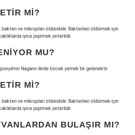
ETIR MI?
bakteri ve mikropları öldürebilir. Bakterileri öldürmek için
klıklarda iyice pişirmek yeterlidir.
ENIYOR MU?
ponya’nın Nagano ilinde böcek yemek bir gelenektir.
ETIR MI?
bakteri ve mikropları öldürebilir. Bakterileri öldürmek için
klıklarda iyice pişirmek yeterlidir.
YVANLARDAN BULAŞIR MI?