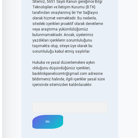
Sitemiz, 5651 Sayılı Kanun gereğince Bilgi
Teknolojileri ve İletişim Kurumu (BTK)
tarafından onaylanmış bir Yer Sağlayıcı
olarak hizmet vermektedir. Bu nedenle,
sitedeki içerikleri proaktif olarak denetleme
veya araştırma yükümlülüğümüz
bulunmamaktadır. Ancak, üyelerimiz
yazdıkları içeriklerin sorumluluğunu
taşımakta olup, siteye üye olarak bu
sorumluluğu kabul etmiş sayılırlar.
Hukuka ve yasal düzenlemelere aykırı
olduğunu düşündüğünüz içerikleri,
backlinkpanelicomtr@gmail.com
adresine
bildirmeniz halinde, ilgili içerikler yasal süre
içerisinde sitemizden kaldırılacaktır.
Arama