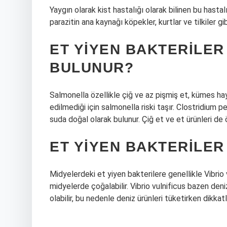
Yaygın olarak kist hastalığı olarak bilinen bu hasta
parazitin ana kaynağı köpekler, kurtlar ve tilkiler gi
ET YIYEN BAKTERILER
BULUNUR?
Salmonella özellikle çiğ ve az pişmiş et, kümes ha
edilmediği için salmonella riski taşır. Clostridium p
suda doğal olarak bulunur. Çiğ et ve et ürünleri de 
ET YIYEN BAKTERILER
Midyelerdeki et yiyen bakterilere genellikle Vibrio v
midyelerde çoğalabilir. Vibrio vulnificus bazen den
olabilir, bu nedenle deniz ürünleri tüketirken dikkatl