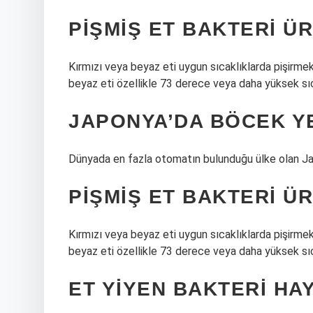
PIŞMIŞ ET BAKTERI ÜR
Kırmızı veya beyaz eti uygun sıcaklıklarda pişirmek 
beyaz eti özellikle 73 derece veya daha yüksek sıca
JAPONYA’DA BÖCEK Y
Dünyada en fazla otomatın bulunduğu ülke olan Ja
PIŞMIŞ ET BAKTERI ÜR
Kırmızı veya beyaz eti uygun sıcaklıklarda pişirmek 
beyaz eti özellikle 73 derece veya daha yüksek sıca
ET YIYEN BAKTERI HA