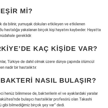
LEŞIR MI?
ak da bilinir, yumuşak dokuları etkileyen ve etkilenen
 Bu hastalığa yakalanan birçok kişi hayatını kaybeder. Hayatta
üdahale gereklidir.
RKIYE’DE KAÇ KIŞIDE VAR?
nlar, Türkiye de dahil olmak üzere dünya çapında ölümcül
en nadir bir hastalıktır.
 BAKTERI NASIL BULAŞIR?
ci henüz bilinmese de, bakterilerin el ve ayaklardaki yaralar
Fakültesi’nde bulaşıcı hastalıklar profesörü olan Takashi
 gibi bilmediğimiz birçok şey var” dedi.