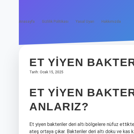
Anasayfa
Gizlilik Politikası
Yasal Uyarı
Hakkımızda
ET YIYEN BAKTER
Tarih: Ocak 15, 2025
ET YIYEN BAKTER
ANLARIZ?
Et yiyen bakteriler deri altı bölgelere nüfuz ettikten
ateş ortaya çıkar. Bakteriler deri altı doku ve kas k