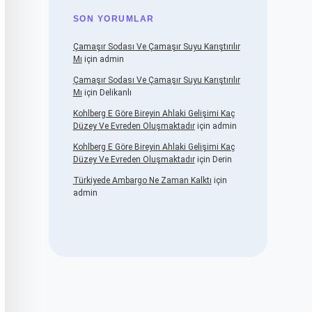
SON YORUMLAR
Çamaşır Sodası Ve Çamaşır Suyu Karıştırılır
Mı
için
admin
Çamaşır Sodası Ve Çamaşır Suyu Karıştırılır
Mı
için
Delikanlı
Kohlberg E Göre Bireyin Ahlaki Gelişimi Kaç
Düzey Ve Evreden Oluşmaktadır
için
admin
Kohlberg E Göre Bireyin Ahlaki Gelişimi Kaç
Düzey Ve Evreden Oluşmaktadır
için
Derin
Türkiyede Ambargo Ne Zaman Kalktı
için
admin