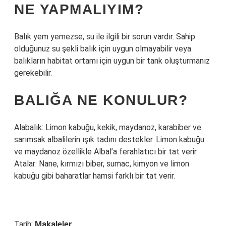
NE YAPMALIYIM?
Balık yem yemezse, su ile ilgili bir sorun vardır. Sahip
olduğunuz su şekli balık için uygun olmayabilir veya
balıkların habitat ortamı için uygun bir tank oluşturmanız
gerekebilir.
BALIĞA NE KONULUR?
Alabalık: Limon kabuğu, kekik, maydanoz, karabiber ve
sarımsak albalilerin ışık tadını destekler. Limon kabuğu
ve maydanoz özellikle Albal’a ferahlatıcı bir tat verir.
Atalar: Nane, kırmızı biber, sumac, kimyon ve limon
kabuğu gibi baharatlar hamsi farklı bir tat verir.
Tarih:
Makaleler