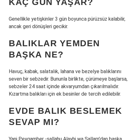
KAÇ GÜN YAŞAR?
Genellikle yetişkinler 3 gün boyunca pürüzsüz kalabilir,
ancak geri dönüşleri gecikir.
BALIKLAR YEMDEN
BAŞKA NE?
Havuç, kabak, salatalık, lahana ve bezelye balıklarını
seven bir sebzedir. Bununla birlikte, çürümeye başlarsa,
sebzeler 24 saat içinde akvaryumdan çıkarılmalıdır.
Kızartma balıkları için ek besinler de tercih edilebilir.
EVDE BALIK BESLEMEK
SEVAP MI?
Yani Peygamber -sallahu Alayhi wa Sallam’dan başka