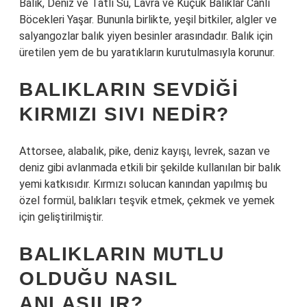
Balık, Deniz ve Tatlı Su, Lavra ve Küçük Balıklar Canlı
Böcekleri Yaşar. Bununla birlikte, yeşil bitkiler, algler ve
salyangozlar balık yiyen besinler arasındadır. Balık için
üretilen yem de bu yaratıkların kurutulmasıyla korunur.
BALIKLARIN SEVDIĞI
KIRMIZI SIVI NEDIR?
Attorsee, alabalık, pike, deniz kayışı, levrek, sazan ve
deniz gibi avlanmada etkili bir şekilde kullanılan bir balık
yemi katkısıdır. Kırmızı solucan kanından yapılmış bu
özel formül, balıkları teşvik etmek, çekmek ve yemek
için geliştirilmiştir.
BALIKLARIN MUTLU
OLDUĞU NASIL
ANLAŞILIR?