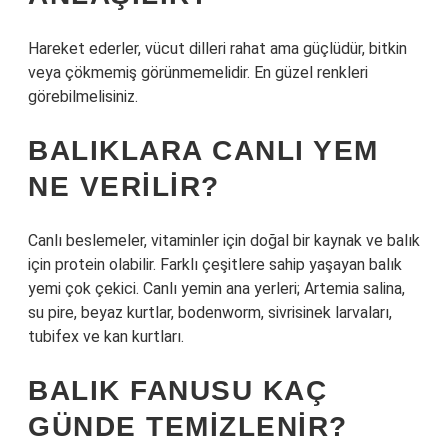
Hareket ederler, vücut dilleri rahat ama güçlüdür, bitkin
veya çökmemiş görünmemelidir. En güzel renkleri
görebilmelisiniz.
BALIKLARA CANLI YEM
NE VERILIR?
Canlı beslemeler, vitaminler için doğal bir kaynak ve balık
için protein olabilir. Farklı çeşitlere sahip yaşayan balık
yemi çok çekici. Canlı yemin ana yerleri; Artemia salina,
su pire, beyaz kurtlar, bodenworm, sivrisinek larvaları,
tubifex ve kan kurtları.
BALIK FANUSU KAÇ
GÜNDE TEMIZLENIR?