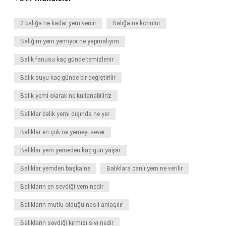
2 balığa ne kadar yem verilir
Balığa ne konulur
Balığım yem yemiyor ne yapmalıyım
Balık fanusu kaç günde temizlenir
Balık suyu kaç günde bir değiştirilir
Balık yemi olarak ne kullanabiliriz
Balıklar balık yemi dışında ne yer
Balıklar en çok ne yemeyi sever
Balıklar yem yemeden kaç gün yaşar
Balıklar yemden başka ne
Balıklara canlı yem ne verilir
Balıkların en sevdiği yem nedir
Balıkların mutlu olduğu nasıl anlaşılır
Balıkların sevdiği kırmızı sıvı nedir