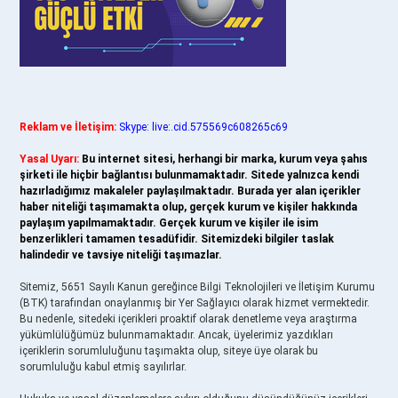
Reklam ve İletişim:
Skype: live:.cid.575569c608265c69
Yasal Uyarı:
Bu internet sitesi, herhangi bir marka, kurum veya şahıs
şirketi ile hiçbir bağlantısı bulunmamaktadır. Sitede yalnızca kendi
hazırladığımız makaleler paylaşılmaktadır. Burada yer alan içerikler
haber niteliği taşımamakta olup, gerçek kurum ve kişiler hakkında
paylaşım yapılmamaktadır. Gerçek kurum ve kişiler ile isim
benzerlikleri tamamen tesadüfidir. Sitemizdeki bilgiler taslak
halindedir ve tavsiye niteliği taşımazlar.
Sitemiz, 5651 Sayılı Kanun gereğince Bilgi Teknolojileri ve İletişim Kurumu
(BTK) tarafından onaylanmış bir Yer Sağlayıcı olarak hizmet vermektedir.
Bu nedenle, sitedeki içerikleri proaktif olarak denetleme veya araştırma
yükümlülüğümüz bulunmamaktadır. Ancak, üyelerimiz yazdıkları
içeriklerin sorumluluğunu taşımakta olup, siteye üye olarak bu
sorumluluğu kabul etmiş sayılırlar.