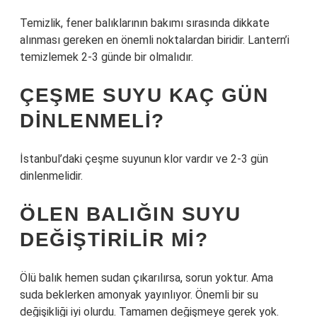
Temizlik, fener balıklarının bakımı sırasında dikkate
alınması gereken en önemli noktalardan biridir. Lantern’i
temizlemek 2-3 günde bir olmalıdır.
ÇEŞME SUYU KAÇ GÜN
DINLENMELI?
İstanbul’daki çeşme suyunun klor vardır ve 2-3 gün
dinlenmelidir.
ÖLEN BALIĞIN SUYU
DEĞIŞTIRILIR MI?
Ölü balık hemen sudan çıkarılırsa, sorun yoktur. Ama
suda beklerken amonyak yayınlıyor. Önemli bir su
değişikliği iyi olurdu. Tamamen değişmeye gerek yok.