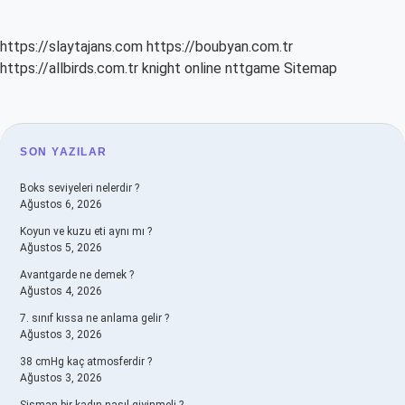
https://slaytajans.com
https://boubyan.com.tr
https://allbirds.com.tr
knight online
nttgame
Sitemap
SIDEBAR
SON YAZILAR
Boks seviyeleri nelerdir ?
Ağustos 6, 2026
Koyun ve kuzu eti aynı mı ?
Ağustos 5, 2026
Avantgarde ne demek ?
Ağustos 4, 2026
7. sınıf kıssa ne anlama gelir ?
Ağustos 3, 2026
38 cmHg kaç atmosferdir ?
Ağustos 3, 2026