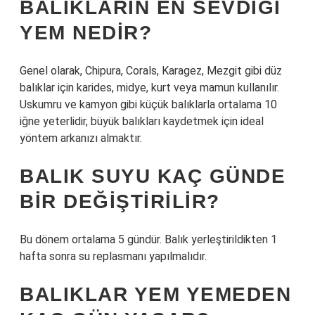
BALIKLARIN EN SEVDIĞI
YEM NEDIR?
Genel olarak, Chipura, Corals, Karagez, Mezgit gibi düz
balıklar için karides, midye, kurt veya mamun kullanılır.
Uskumru ve kamyon gibi küçük balıklarla ortalama 10
iğne yeterlidir, büyük balıkları kaydetmek için ideal
yöntem arkanızı almaktır.
BALIK SUYU KAÇ GÜNDE
BIR DEĞIŞTIRILIR?
Bu dönem ortalama 5 gündür. Balık yerleştirildikten 1
hafta sonra su replasmanı yapılmalıdır.
BALIKLAR YEM YEMEDEN