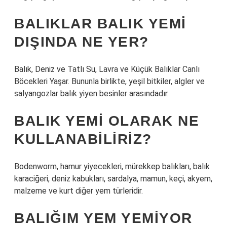
BALIKLAR BALIK YEMI
DIŞINDA NE YER?
Balık, Deniz ve Tatlı Su, Lavra ve Küçük Balıklar Canlı
Böcekleri Yaşar. Bununla birlikte, yeşil bitkiler, algler ve
salyangozlar balık yiyen besinler arasındadır.
BALIK YEMI OLARAK NE
KULLANABILIRIZ?
Bodenworm, hamur yiyecekleri, mürekkep balıkları, balık
karaciğeri, deniz kabukları, sardalya, mamun, keçi, akyem,
malzeme ve kurt diğer yem türleridir.
BALIĞIM YEM YEMIYOR