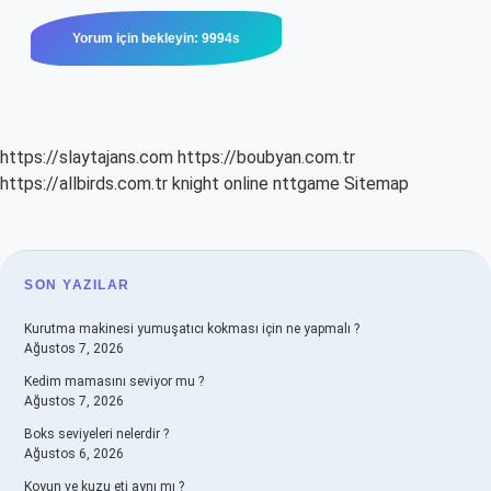
https://slaytajans.com
https://boubyan.com.tr
https://allbirds.com.tr
knight online
nttgame
Sitemap
SIDEBAR
SON YAZILAR
Kurutma makinesi yumuşatıcı kokması için ne yapmalı ?
Ağustos 7, 2026
Kedim mamasını seviyor mu ?
Ağustos 7, 2026
Boks seviyeleri nelerdir ?
Ağustos 6, 2026
Koyun ve kuzu eti aynı mı ?