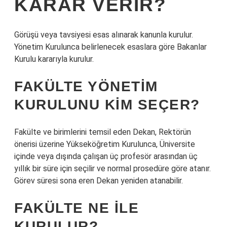
KARAR VERIR?
Görüşü veya tavsiyesi esas alınarak kanunla kurulur.
Yönetim Kurulunca belirlenecek esaslara göre Bakanlar
Kurulu kararıyla kurulur.
FAKÜLTE YÖNETIM
KURULUNU KIM SEÇER?
Fakülte ve birimlerini temsil eden Dekan, Rektörün
önerisi üzerine Yükseköğretim Kurulunca, Üniversite
içinde veya dışında çalışan üç profesör arasından üç
yıllık bir süre için seçilir ve normal prosedüre göre atanır.
Görev süresi sona eren Dekan yeniden atanabilir.
FAKÜLTE NE ILE
KURULUR?