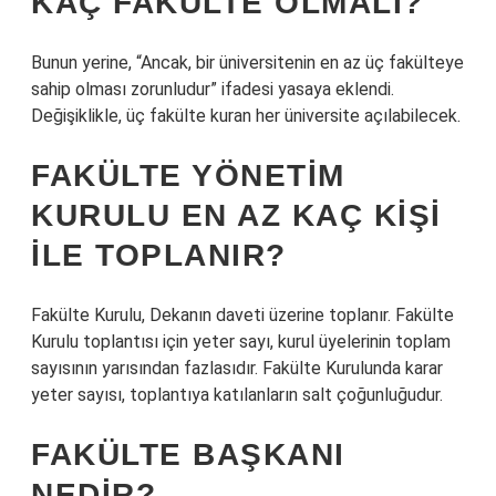
KAÇ FAKÜLTE OLMALI?
Bunun yerine, “Ancak, bir üniversitenin en az üç fakülteye
sahip olması zorunludur” ifadesi yasaya eklendi.
Değişiklikle, üç fakülte kuran her üniversite açılabilecek.
FAKÜLTE YÖNETIM
KURULU EN AZ KAÇ KIŞI
ILE TOPLANIR?
Fakülte Kurulu, Dekanın daveti üzerine toplanır. Fakülte
Kurulu toplantısı için yeter sayı, kurul üyelerinin toplam
sayısının yarısından fazlasıdır. Fakülte Kurulunda karar
yeter sayısı, toplantıya katılanların salt çoğunluğudur.
FAKÜLTE BAŞKANI
NEDIR?