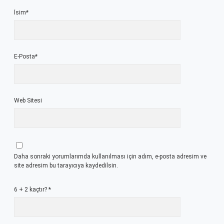
İsim*
E-Posta*
Web Sitesi
Daha sonraki yorumlarımda kullanılması için adım, e-posta adresim ve
site adresim bu tarayıcıya kaydedilsin.
6 + 2 kaçtır?
*