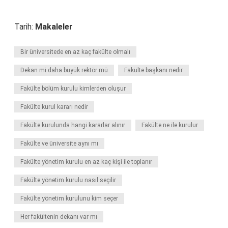
Tarih:
Makaleler
Bir üniversitede en az kaç fakülte olmalı
Dekan mi daha büyük rektör mü
Fakülte başkanı nedir
Fakülte bölüm kurulu kimlerden oluşur
Fakülte kurul kararı nedir
Fakülte kurulunda hangi kararlar alınır
Fakülte ne ile kurulur
Fakülte ve üniversite aynı mı
Fakülte yönetim kurulu en az kaç kişi ile toplanır
Fakülte yönetim kurulu nasıl seçilir
Fakülte yönetim kurulunu kim seçer
Her fakültenin dekanı var mı