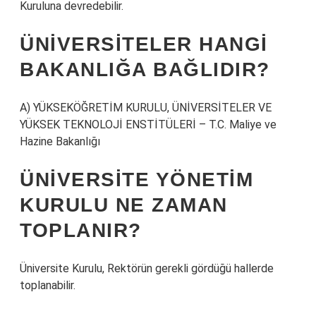
Kuruluna devredebilir.
ÜNIVERSITELER HANGI
BAKANLIĞA BAĞLIDIR?
A) YÜKSEKÖĞRETİM KURULU, ÜNİVERSİTELER VE
YÜKSEK TEKNOLOJİ ENSTİTÜLERİ – T.C. Maliye ve
Hazine Bakanlığı
ÜNIVERSITE YÖNETIM
KURULU NE ZAMAN
TOPLANIR?
Üniversite Kurulu, Rektörün gerekli gördüğü hallerde
toplanabilir.