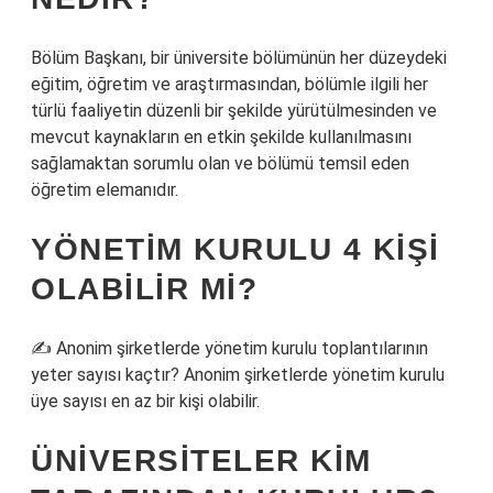
Bölüm Başkanı, bir üniversite bölümünün her düzeydeki
eğitim, öğretim ve araştırmasından, bölümle ilgili her
türlü faaliyetin düzenli bir şekilde yürütülmesinden ve
mevcut kaynakların en etkin şekilde kullanılmasını
sağlamaktan sorumlu olan ve bölümü temsil eden
öğretim elemanıdır.
YÖNETIM KURULU 4 KIŞI
OLABILIR MI?
✍ Anonim şirketlerde yönetim kurulu toplantılarının
yeter sayısı kaçtır? Anonim şirketlerde yönetim kurulu
üye sayısı en az bir kişi olabilir.
ÜNIVERSITELER KIM