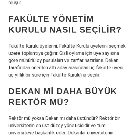
oluşur.
FAKÜLTE YÖNETIM
KURULU NASIL SEÇILIR?
Fakülte Kurulu üyelerini, Fakülte Kurulu üyelerini seçmek
üzere toplantıya çağırır. Gizli oylama için üye sayısına
göre mühürlü oy pusulaları ve zarflar hazırlanır. Dekan
tarafından önerilen altı aday arasından üç fakülte üyesi
üç yıllık bir süre için Fakülte Kurulu’na seçilir.
DEKAN MI DAHA BÜYÜK
REKTÖR MÜ?
Rektör mü yoksa Dekan mı daha üstündür? Rektör bir
üniversitenin en üst düzey yöneticisidir ve tüm
üniversiteye başkanlık eder. Dekanlar üniversitenin