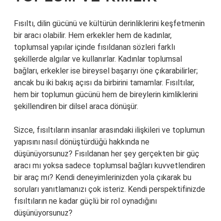
Fısıltı, dilin gücünü ve kültürün derinliklerini keşfetmenin
bir aracı olabilir. Hem erkekler hem de kadınlar,
toplumsal yapılar içinde fısıldanan sözleri farklı
şekillerde algılar ve kullanırlar. Kadınlar toplumsal
bağları, erkekler ise bireysel başarıyı öne çıkarabilirler;
ancak bu iki bakış açısı da birbirini tamamlar. Fısıltılar,
hem bir toplumun gücünü hem de bireylerin kimliklerini
şekillendiren bir dilsel araca dönüşür.
Sizce, fısıltıların insanlar arasındaki ilişkileri ve toplumun
yapısını nasıl dönüştürdüğü hakkında ne
düşünüyorsunuz? Fısıldanan her şey gerçekten bir güç
aracı mı yoksa sadece toplumsal bağları kuvvetlendiren
bir araç mı? Kendi deneyimlerinizden yola çıkarak bu
soruları yanıtlamanızı çok isteriz. Kendi perspektifinizde
fısıltıların ne kadar güçlü bir rol oynadığını
düşünüyorsunuz?