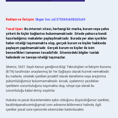
Reklam ve İletişim:
Skype: live:.cid.575569c608265c69
Yasal Uyarı:
Bu internet sitesi, herhangi bir marka, kurum veya şahıs
şirketi ile hiçbir bağlantısı bulunmamaktadır. Sitede yalnızca kendi
hazırladığımız makaleler paylaşılmaktadır. Burada yer alan içerikler
haber niteliği taşımamakta olup, gerçek kurum ve kişiler hakkında
paylaşım yapılmamaktadır. Gerçek kurum ve kişiler ile isim
benzerlikleri tamamen tesadüfidir. Sitemizdeki bilgiler taslak
halindedir ve tavsiye niteliği taşımazlar.
Sitemiz, 5651 Sayılı Kanun gereğince Bilgi Teknolojileri ve İletişim Kurumu
(BTK) tarafından onaylanmış bir Yer Sağlayıcı olarak hizmet vermektedir.
Bu nedenle, sitedeki içerikleri proaktif olarak denetleme veya araştırma
yükümlülüğümüz bulunmamaktadır. Ancak, üyelerimiz yazdıkları
içeriklerin sorumluluğunu taşımakta olup, siteye üye olarak bu
sorumluluğu kabul etmiş sayılırlar.
Hukuka ve yasal düzenlemelere aykırı olduğunu düşündüğünüz içerikleri,
backlinkpanelicomtr@gmail.com
adresine bildirmeniz halinde, ilgili
içerikler yasal süre içerisinde sitemizden kaldırılacaktır.