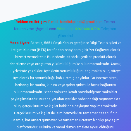
Reklam ve İletişim:
E-mail:
backlinkpaneli@gmail.com
Teams:
forumhizmeti@gmail.com
Whatsapp: 0262 606 0 726
Telegram:
@karabul
Yasal Uyarı:
Sitemiz, 5651 Sayılı Kanun gereğince Bilgi Teknolojileri ve
İletişim Kurumu (BTK) tarafından onaylanmış bir Yer Sağlayıcı olarak
hizmet vermektedir. Bu nedenle, sitedeki içerikleri proaktif olarak
denetleme veya araştırma yükümlülüğümüz bulunmamaktadır. Ancak,
üyelerimiz yazdıkları içeriklerin sorumluluğunu taşımakta olup, siteye
üye olarak bu sorumluluğu kabul etmiş sayılırlar. Bu internet sitesi,
herhangi bir marka, kurum veya şahıs şirketi ile hiçbir bağlantısı
bulunmamaktadır. Sitede yalnızca kendi hazırladığımız makaleler
paylaşılmaktadır. Burada yer alan içerikler haber niteliği taşımamakta
olup, gerçek kurum ve kişiler hakkında paylaşım yapılmamaktadır.
Gerçek kurum ve kişiler ile isim benzerlikleri tamamen tesadüfidir.
Sitemiz, kar amacı gütmeyen ve tamamen ücretsiz bir bilgi paylaşım
platformudur. Hukuka ve yasal düzenlemelere aykırı olduğunu