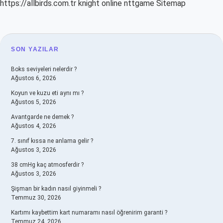
https://allbirds.com.tr
knight online
nttgame
Sitemap
SIDEBAR
SON YAZILAR
Boks seviyeleri nelerdir ?
Ağustos 6, 2026
Koyun ve kuzu eti aynı mı ?
Ağustos 5, 2026
Avantgarde ne demek ?
Ağustos 4, 2026
7. sınıf kıssa ne anlama gelir ?
Ağustos 3, 2026
38 cmHg kaç atmosferdir ?
Ağustos 3, 2026
Şişman bir kadın nasıl giyinmeli ?
Temmuz 30, 2026
Kartımı kaybettim kart numaramı nasıl öğrenirim garanti ?
Temmuz 24, 2026