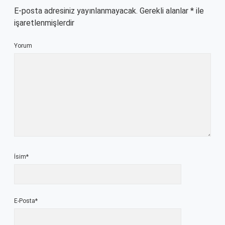
E-posta adresiniz yayınlanmayacak.
Gerekli alanlar
*
ile
işaretlenmişlerdir
Yorum
İsim*
E-Posta*