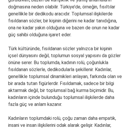
doğmasına neden olabilir. Türkiye’de, örneğin, fısıltılar
genellikle bir dedikodu aracıdır. Toplumsal ilişkilerde
fısıldanan sözler, bir kişinin diğerini ne kadar tanıdığına,
ona ne kadar yakın olduğuna ve bazen de onun ne kadar
güç sahibi olduğuna işaret eder.
Türk kültüründe, fısıldanan sözler yalnızca bir kişinin
içsel dünyasını değil, toplumun sosyal yapısını da gözler
önüne serer. Bu toplumda, kadının rolü, çoğunlukla
fısıldanan sözlerle, dedikodularla şekillenir. Kadınlar,
genellikle toplumsal dinamikleri anlayan, farkında olan ve
bir arada tutan figürlerdir. Fısıldamak, sadece bir bilgi
aktarmak değil, bir toplumsal bağ kurma biçimidir. Bu,
kadınların içinde bulunduğu toplumsal ilişkilerde daha
fazla güç ve anlam kazanır.
Kadınların toplumdaki rolü, çoğu zaman daha empatik,
insani ve insan ilişkilerini odak alarak gelişir. Kadınlar,