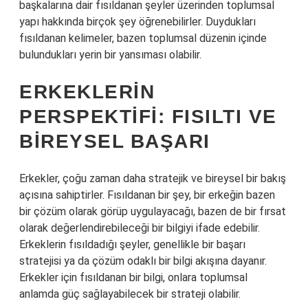
başkalarına dair fısıldanan şeyler üzerinden toplumsal
yapı hakkında birçok şey öğrenebilirler. Duydukları
fısıldanan kelimeler, bazen toplumsal düzenin içinde
bulundukları yerin bir yansıması olabilir.
ERKEKLERIN
PERSPEKTIFI: FISILTI VE
BIREYSEL BAŞARI
Erkekler, çoğu zaman daha stratejik ve bireysel bir bakış
açısına sahiptirler. Fısıldanan bir şey, bir erkeğin bazen
bir çözüm olarak görüp uygulayacağı, bazen de bir fırsat
olarak değerlendirebileceği bir bilgiyi ifade edebilir.
Erkeklerin fısıldadığı şeyler, genellikle bir başarı
stratejisi ya da çözüm odaklı bir bilgi akışına dayanır.
Erkekler için fısıldanan bir bilgi, onlara toplumsal
anlamda güç sağlayabilecek bir strateji olabilir.