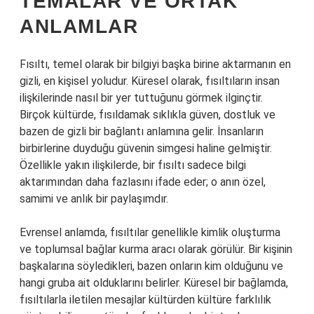
TEMALAR VE ORTAK
ANLAMLAR
Fısıltı, temel olarak bir bilgiyi başka birine aktarmanın en
gizli, en kişisel yoludur. Küresel olarak, fısıltıların insan
ilişkilerinde nasıl bir yer tuttuğunu görmek ilginçtir.
Birçok kültürde, fısıldamak sıklıkla güven, dostluk ve
bazen de gizli bir bağlantı anlamına gelir. İnsanların
birbirlerine duyduğu güvenin simgesi haline gelmiştir.
Özellikle yakın ilişkilerde, bir fısıltı sadece bilgi
aktarımından daha fazlasını ifade eder; o anın özel,
samimi ve anlık bir paylaşımdır.
Evrensel anlamda, fısıltılar genellikle kimlik oluşturma
ve toplumsal bağlar kurma aracı olarak görülür. Bir kişinin
başkalarına söyledikleri, bazen onların kim olduğunu ve
hangi gruba ait olduklarını belirler. Küresel bir bağlamda,
fısıltılarla iletilen mesajlar kültürden kültüre farklılık