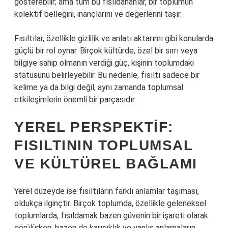
gösterebilir; ama tüm bu fısıldananlar, bir toplumun
kolektif belleğini, inançlarını ve değerlerini taşır.
Fısıltılar, özellikle gizlilik ve anlatı aktarımı gibi konularda
güçlü bir rol oynar. Birçok kültürde, özel bir sırrı veya
bilgiye sahip olmanın verdiği güç, kişinin toplumdaki
statüsünü belirleyebilir. Bu nedenle, fısıltı sadece bir
kelime ya da bilgi değil, aynı zamanda toplumsal
etkileşimlerin önemli bir parçasıdır.
YEREL PERSPEKTIF:
FISILTININ TOPLUMSAL
VE KÜLTÜREL BAĞLAMI
Yerel düzeyde ise fısıltıların farklı anlamlar taşıması,
oldukça ilginçtir. Birçok toplumda, özellikle geleneksel
toplumlarda, fısıldamak bazen güvenin bir işareti olarak
görülürken, bazen de karışıklık ve yanlış anlamaların