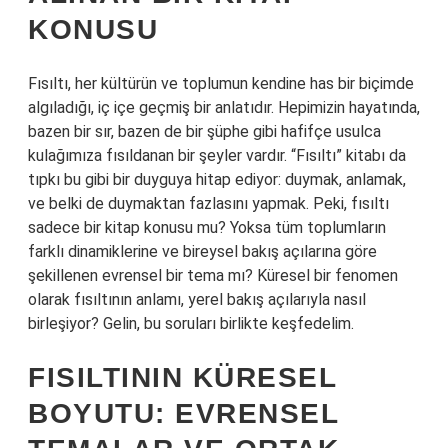
KONUSU
Fısıltı, her kültürün ve toplumun kendine has bir biçimde
algıladığı, iç içe geçmiş bir anlatıdır. Hepimizin hayatında,
bazen bir sır, bazen de bir şüphe gibi hafifçe usulca
kulağımıza fısıldanan bir şeyler vardır. “Fısıltı” kitabı da
tıpkı bu gibi bir duyguya hitap ediyor: duymak, anlamak,
ve belki de duymaktan fazlasını yapmak. Peki, fısıltı
sadece bir kitap konusu mu? Yoksa tüm toplumların
farklı dinamiklerine ve bireysel bakış açılarına göre
şekillenen evrensel bir tema mı? Küresel bir fenomen
olarak fısıltının anlamı, yerel bakış açılarıyla nasıl
birleşiyor? Gelin, bu soruları birlikte keşfedelim.
FISILTININ KÜRESEL
BOYUTU: EVRENSEL