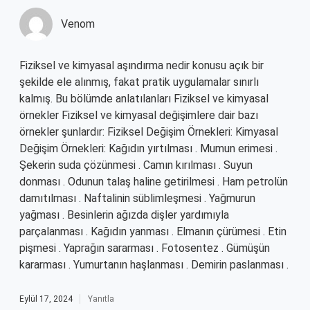
Venom
Fiziksel ve kimyasal aşındırma nedir konusu açık bir
şekilde ele alınmış, fakat pratik uygulamalar sınırlı
kalmış. Bu bölümde anlatılanları Fiziksel ve kimyasal
örnekler Fiziksel ve kimyasal değişimlere dair bazı
örnekler şunlardır: Fiziksel Değişim Örnekleri: Kimyasal
Değişim Örnekleri: Kağıdın yırtılması . Mumun erimesi .
Şekerin suda çözünmesi . Camın kırılması . Suyun
donması . Odunun talaş haline getirilmesi . Ham petrolün
damıtılması . Naftalinin süblimleşmesi . Yağmurun
yağması . Besinlerin ağızda dişler yardımıyla
parçalanması . Kağıdın yanması . Elmanın çürümesi . Etin
pişmesi . Yaprağın sararması . Fotosentez . Gümüşün
kararması . Yumurtanın haşlanması . Demirin paslanması .
Eylül 17, 2024
Yanıtla