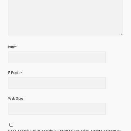
İsim*
E-Posta*
Web Sitesi