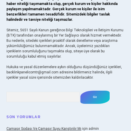
haber niteliği taşımamakta olup, gerçek kurum ve kişiler hakkında
paylaşım yapılmamaktadır. Gerçek kurum ve kişiler ile isim
benzerlikleri tamamen tesadüfidir. Sitemizdeki bilgiler taslak
halindedir ve tavsiye niteliği taşımazlar.
Sitemiz, 5651 Sayılı Kanun gereğince Bilgi Teknolojileri ve İletişim Kurumu
(BTK) tarafından onaylanmış bir Yer Sağlayıcı olarak hizmet vermektedir.
Bu nedenle, sitedeki içerikleri proaktif olarak denetleme veya araştırma
yükümlülüğümüz bulunmamaktadır. Ancak, üyelerimiz yazdıkları
içeriklerin sorumluluğunu taşımakta olup, siteye üye olarak bu
sorumluluğu kabul etmiş sayılırlar.
Hukuka ve yasal düzenlemelere aykırı olduğunu düşündüğünüz içerikleri,
backlinkpanelicomtr@gmail.com
adresine bildirmeniz halinde, ilgili
içerikler yasal süre içerisinde sitemizden kaldırılacaktır.
Arama
SON YORUMLAR
Çamaşır Sodası Ve Çamaşır Suyu Karıştırılır Mı
için
admin