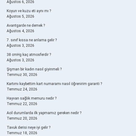
Ağustos 6, 2026
Koyun ve kuzu eti aynı mı ?
Ağustos 5, 2026
Avantgarde ne demek ?
Ağustos 4, 2026
7. sınıf kıssa ne anlama gelir ?
Ağustos 3, 2026
38 cmHg kaç atmosferdir ?
Ağustos 3, 2026
Şişman bir kadın nasıl giyinmeli ?
Temmuz 30, 2026
Kartımı kaybettim kart numaramı nasıl öğrenirim garanti ?
Temmuz 24, 2026
Hayvan sağlık memuru nedir ?
Temmuz 22, 2026
Acil durumlarda ilk yapmamız gereken nedir ?
Temmuz 20, 2026
Tavuk derisi neye iyi gelir ?
Temmuz 18, 2026