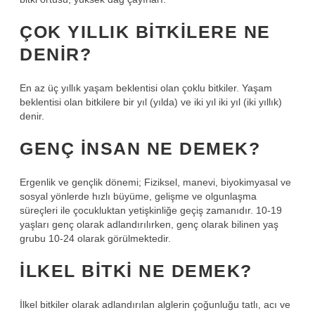
ÇOK YILLIK BITKILERE NE
DENIR?
En az üç yıllık yaşam beklentisi olan çoklu bitkiler. Yaşam
beklentisi olan bitkilere bir yıl (yılda) ve iki yıl iki yıl (iki yıllık)
denir.
GENÇ INSAN NE DEMEK?
Ergenlik ve gençlik dönemi; Fiziksel, manevi, biyokimyasal ve
sosyal yönlerde hızlı büyüme, gelişme ve olgunlaşma
süreçleri ile çocukluktan yetişkinliğe geçiş zamanıdır. 10-19
yaşları genç olarak adlandırılırken, genç olarak bilinen yaş
grubu 10-24 olarak görülmektedir.
İLKEL BITKI NE DEMEK?
İlkel bitkiler olarak adlandırılan alglerin çoğunluğu tatlı, acı ve