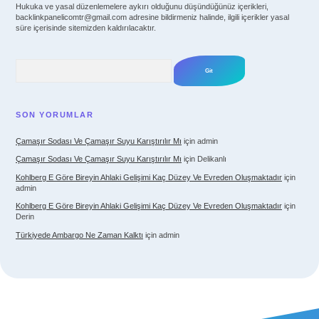
Hukuka ve yasal düzenlemelere aykırı olduğunu düşündüğünüz içerikleri,
backlinkpanelicomtr@gmail.com
adresine bildirmeniz halinde, ilgili içerikler yasal
süre içerisinde sitemizden kaldırılacaktır.
Arama
SON YORUMLAR
Çamaşır Sodası Ve Çamaşır Suyu Karıştırılır Mı
için
admin
Çamaşır Sodası Ve Çamaşır Suyu Karıştırılır Mı
için
Delikanlı
Kohlberg E Göre Bireyin Ahlaki Gelişimi Kaç Düzey Ve Evreden Oluşmaktadır
için
admin
Kohlberg E Göre Bireyin Ahlaki Gelişimi Kaç Düzey Ve Evreden Oluşmaktadır
için
Derin
Türkiyede Ambargo Ne Zaman Kalktı
için
admin