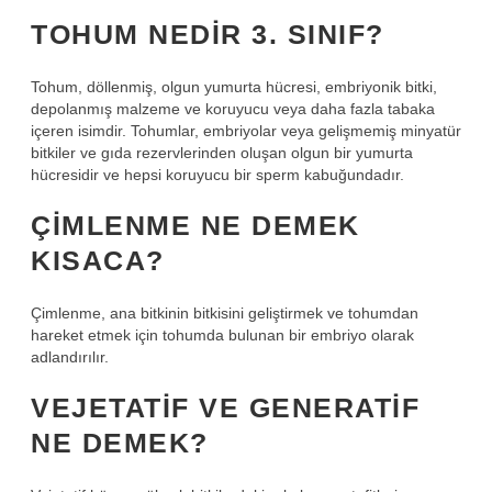
TOHUM NEDIR 3. SINIF?
Tohum, döllenmiş, olgun yumurta hücresi, embriyonik bitki,
depolanmış malzeme ve koruyucu veya daha fazla tabaka
içeren isimdir. Tohumlar, embriyolar veya gelişmemiş minyatür
bitkiler ve gıda rezervlerinden oluşan olgun bir yumurta
hücresidir ve hepsi koruyucu bir sperm kabuğundadır.
ÇIMLENME NE DEMEK
KISACA?
Çimlenme, ana bitkinin bitkisini geliştirmek ve tohumdan
hareket etmek için tohumda bulunan bir embriyo olarak
adlandırılır.
VEJETATIF VE GENERATIF
NE DEMEK?