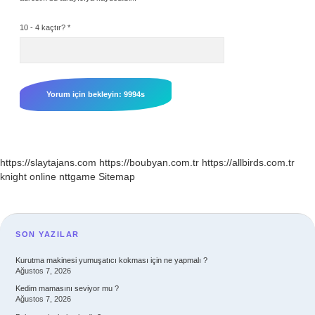
10 - 4 kaçtır?
*
https://slaytajans.com
https://boubyan.com.tr
https://allbirds.com.tr
knight online
nttgame
Sitemap
SIDEBAR
SON YAZILAR
Kurutma makinesi yumuşatıcı kokması için ne yapmalı ?
Ağustos 7, 2026
Kedim mamasını seviyor mu ?
Ağustos 7, 2026