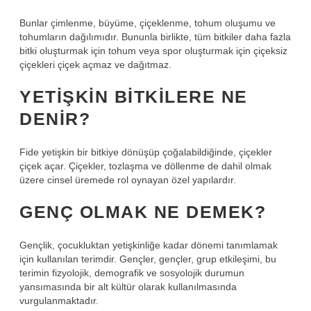
Bunlar çimlenme, büyüme, çiçeklenme, tohum oluşumu ve
tohumların dağılımıdır. Bununla birlikte, tüm bitkiler daha fazla
bitki oluşturmak için tohum veya spor oluşturmak için çiçeksiz
çiçekleri çiçek açmaz ve dağıtmaz.
YETIŞKIN BITKILERE NE
DENIR?
Fide yetişkin bir bitkiye dönüşüp çoğalabildiğinde, çiçekler
çiçek açar. Çiçekler, tozlaşma ve döllenme de dahil olmak
üzere cinsel üremede rol oynayan özel yapılardır.
GENÇ OLMAK NE DEMEK?
Gençlik, çocukluktan yetişkinliğe kadar dönemi tanımlamak
için kullanılan terimdir. Gençler, gençler, grup etkileşimi, bu
terimin fizyolojik, demografik ve sosyolojik durumun
yansımasında bir alt kültür olarak kullanılmasında
vurgulanmaktadır.