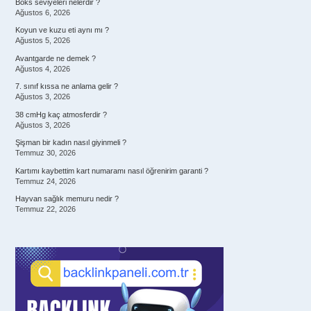
Boks seviyeleri nelerdir ?
Ağustos 6, 2026
Koyun ve kuzu eti aynı mı ?
Ağustos 5, 2026
Avantgarde ne demek ?
Ağustos 4, 2026
7. sınıf kıssa ne anlama gelir ?
Ağustos 3, 2026
38 cmHg kaç atmosferdir ?
Ağustos 3, 2026
Şişman bir kadın nasıl giyinmeli ?
Temmuz 30, 2026
Kartımı kaybettim kart numaramı nasıl öğrenirim garanti ?
Temmuz 24, 2026
Hayvan sağlık memuru nedir ?
Temmuz 22, 2026