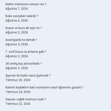
Kedim mamasını seviyor mu ?
Ağustos 7, 2026
Boks seviyeleri nelerdir ?
Ağustos 6, 2026
Koyun ve kuzu eti aynı mı ?
Ağustos 5, 2026
Avantgarde ne demek ?
Ağustos 4, 2026
7. sınıf kıssa ne anlama gelir ?
Ağustos 3, 2026
38 cmHg kaç atmosferdir ?
Ağustos 3, 2026
Şişman bir kadın nasıl giyinmeli ?
Temmuz 30, 2026
Kartımı kaybettim kart numaramı nasıl öğrenirim garanti ?
Temmuz 24, 2026
Hayvan sağlık memuru nedir ?
Temmuz 22, 2026