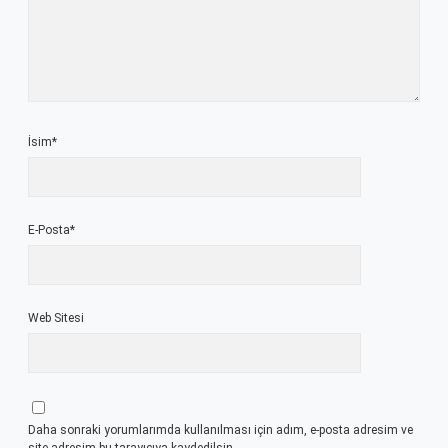
İsim*
E-Posta*
Web Sitesi
Daha sonraki yorumlarımda kullanılması için adım, e-posta adresim ve