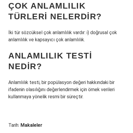
ÇOK ANLAMLILIK
TÜRLERI NELERDIR?
İki tür sözcüksel çok anlamlılık vardır: i) doğrusal çok
anlamlılık ve kapsayıcı çok anlamlılık.
ANLAMLILIK TESTI
NEDIR?
Anlamlılık testi, bir popülasyon değeri hakkındaki bir
ifadenin olasılığını değerlendirmek için örnek verileri
kullanmaya yönelik resmi bir süreçtir.
Tarih:
Makaleler