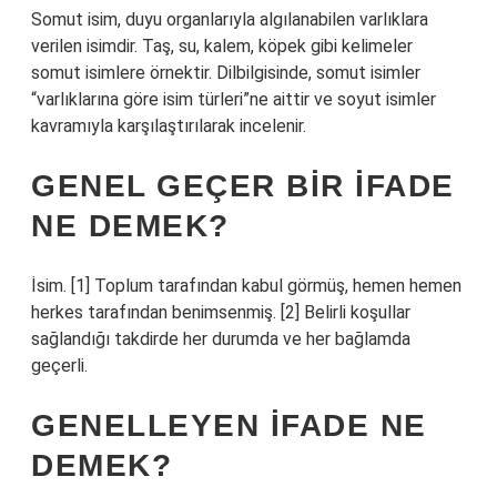
Somut isim, duyu organlarıyla algılanabilen varlıklara
verilen isimdir. Taş, su, kalem, köpek gibi kelimeler
somut isimlere örnektir. Dilbilgisinde, somut isimler
“varlıklarına göre isim türleri”ne aittir ve soyut isimler
kavramıyla karşılaştırılarak incelenir.
GENEL GEÇER BIR IFADE
NE DEMEK?
İsim. [1] Toplum tarafından kabul görmüş, hemen hemen
herkes tarafından benimsenmiş. [2] Belirli koşullar
sağlandığı takdirde her durumda ve her bağlamda
geçerli.
GENELLEYEN IFADE NE
DEMEK?