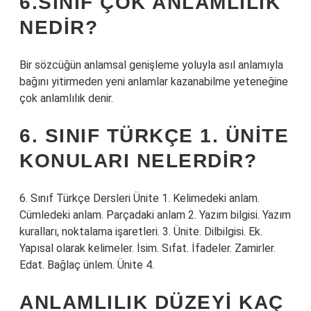
6.SINIF ÇOK ANLAMLILIK
NEDIR?
Bir sözcüğün anlamsal genişleme yoluyla asıl anlamıyla
bağını yitirmeden yeni anlamlar kazanabilme yeteneğine
çok anlamlılık denir.
6. SINIF TÜRKÇE 1. ÜNITE
KONULARI NELERDIR?
6. Sınıf Türkçe Dersleri Ünite 1. Kelimedeki anlam.
Cümledeki anlam. Parçadaki anlam 2. Yazım bilgisi. Yazım
kuralları, noktalama işaretleri. 3. Ünite. Dilbilgisi. Ek.
Yapısal olarak kelimeler. İsim. Sıfat. İfadeler. Zamirler.
Edat. Bağlaç ünlem. Ünite 4.
ANLAMLILIK DÜZEYI KAÇ