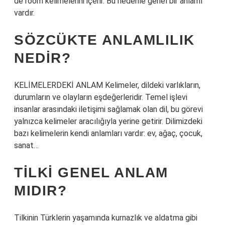
de room kelimelerini içerir. Bu nedenle genel bir anlamı
vardır.
SÖZCÜKTE ANLAMLILIK
NEDIR?
KELİMELERDEKİ ANLAM Kelimeler, dildeki varlıkların,
durumların ve olayların eşdeğerleridir. Temel işlevi
insanlar arasındaki iletişimi sağlamak olan dil, bu görevi
yalnızca kelimeler aracılığıyla yerine getirir. Dilimizdeki
bazı kelimelerin kendi anlamları vardır: ev, ağaç, çocuk,
sanat…
TILKI GENEL ANLAM
MIDIR?
Tilkinin Türklerin yaşamında kurnazlık ve aldatma gibi