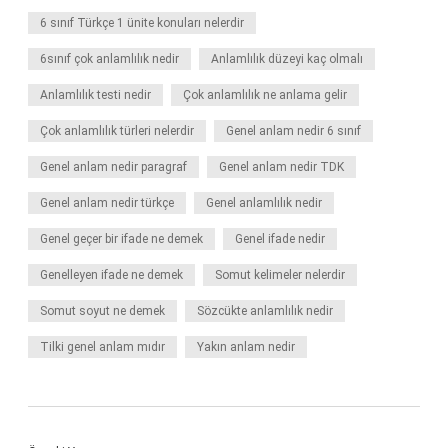
6 sınıf Türkçe 1 ünite konuları nelerdir
6sınıf çok anlamlılık nedir
Anlamlılık düzeyi kaç olmalı
Anlamlılık testi nedir
Çok anlamlılık ne anlama gelir
Çok anlamlılık türleri nelerdir
Genel anlam nedir 6 sınıf
Genel anlam nedir paragraf
Genel anlam nedir TDK
Genel anlam nedir türkçe
Genel anlamlılık nedir
Genel geçer bir ifade ne demek
Genel ifade nedir
Genelleyen ifade ne demek
Somut kelimeler nelerdir
Somut soyut ne demek
Sözcükte anlamlılık nedir
Tilki genel anlam mıdır
Yakın anlam nedir