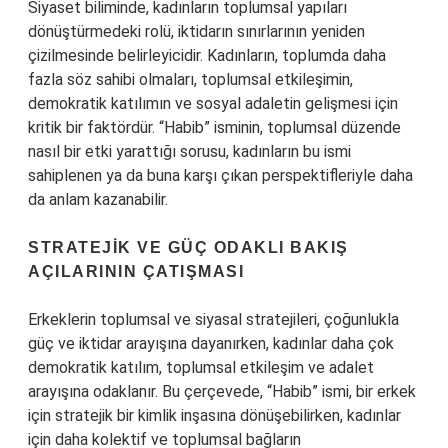
Siyaset biliminde, kadınların toplumsal yapıları
dönüştürmedeki rolü, iktidarın sınırlarının yeniden
çizilmesinde belirleyicidir. Kadınların, toplumda daha
fazla söz sahibi olmaları, toplumsal etkileşimin,
demokratik katılımın ve sosyal adaletin gelişmesi için
kritik bir faktördür. “Habib” isminin, toplumsal düzende
nasıl bir etki yarattığı sorusu, kadınların bu ismi
sahiplenen ya da buna karşı çıkan perspektifleriyle daha
da anlam kazanabilir.
STRATEJIK VE GÜÇ ODAKLI BAKIŞ
AÇILARININ ÇATIŞMASI
Erkeklerin toplumsal ve siyasal stratejileri, çoğunlukla
güç ve iktidar arayışına dayanırken, kadınlar daha çok
demokratik katılım, toplumsal etkileşim ve adalet
arayışına odaklanır. Bu çerçevede, “Habib” ismi, bir erkek
için stratejik bir kimlik inşasına dönüşebilirken, kadınlar
için daha kolektif ve toplumsal bağların