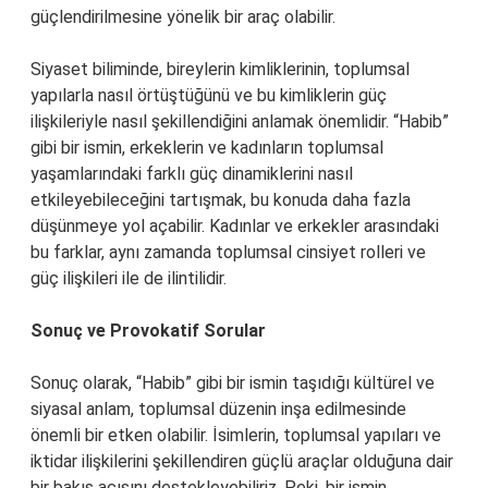
güçlendirilmesine yönelik bir araç olabilir.
Siyaset biliminde, bireylerin kimliklerinin, toplumsal
yapılarla nasıl örtüştüğünü ve bu kimliklerin güç
ilişkileriyle nasıl şekillendiğini anlamak önemlidir. “Habib”
gibi bir ismin, erkeklerin ve kadınların toplumsal
yaşamlarındaki farklı güç dinamiklerini nasıl
etkileyebileceğini tartışmak, bu konuda daha fazla
düşünmeye yol açabilir. Kadınlar ve erkekler arasındaki
bu farklar, aynı zamanda toplumsal cinsiyet rolleri ve
güç ilişkileri ile de ilintilidir.
Sonuç ve Provokatif Sorular
Sonuç olarak, “Habib” gibi bir ismin taşıdığı kültürel ve
siyasal anlam, toplumsal düzenin inşa edilmesinde
önemli bir etken olabilir. İsimlerin, toplumsal yapıları ve
iktidar ilişkilerini şekillendiren güçlü araçlar olduğuna dair
bir bakış açısını destekleyebiliriz. Peki, bir ismin