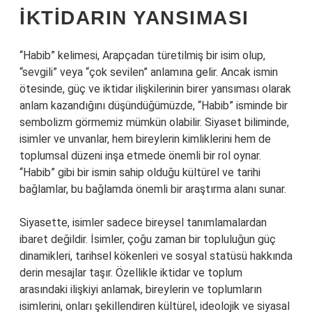
İKTIDARIN YANSIMASI
“Habib” kelimesi, Arapçadan türetilmiş bir isim olup,
“sevgili” veya “çok sevilen” anlamına gelir. Ancak ismin
ötesinde, güç ve iktidar ilişkilerinin birer yansıması olarak
anlam kazandığını düşündüğümüzde, “Habib” isminde bir
sembolizm görmemiz mümkün olabilir. Siyaset biliminde,
isimler ve unvanlar, hem bireylerin kimliklerini hem de
toplumsal düzeni inşa etmede önemli bir rol oynar.
“Habib” gibi bir ismin sahip olduğu kültürel ve tarihi
bağlamlar, bu bağlamda önemli bir araştırma alanı sunar.
Siyasette, isimler sadece bireysel tanımlamalardan
ibaret değildir. İsimler, çoğu zaman bir topluluğun güç
dinamikleri, tarihsel kökenleri ve sosyal statüsü hakkında
derin mesajlar taşır. Özellikle iktidar ve toplum
arasındaki ilişkiyi anlamak, bireylerin ve toplumların
isimlerini, onları şekillendiren kültürel, ideolojik ve siyasal