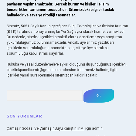
paylaşım yapılmamaktadır. Gerçek kurum ve kişiler ile isim
benzerlikleri tamamen tesadüfidir. Sitemizdeki bilgiler taslak
halindedir ve tavsiye niteliği taşımazlar.
Sitemiz, 5651 Sayılı Kanun gereğince Bilgi Teknolojileri ve İletişim Kurumu
(BTK) tarafından onaylanmış bir Yer Sağlayıcı olarak hizmet vermektedir.
Bu nedenle, sitedeki içerikleri proaktif olarak denetleme veya araştırma
yükümlülüğümüz bulunmamaktadır. Ancak, üyelerimiz yazdıkları
içeriklerin sorumluluğunu taşımakta olup, siteye üye olarak bu
sorumluluğu kabul etmiş sayılırlar.
Hukuka ve yasal düzenlemelere aykırı olduğunu düşündüğünüz içerikleri,
backlinkpanelicomtr@gmail.com
adresine bildirmeniz halinde, ilgili
içerikler yasal süre içerisinde sitemizden kaldırılacaktır.
Arama
SON YORUMLAR
Çamaşır Sodası Ve Çamaşır Suyu Karıştırılır Mı
için
admin