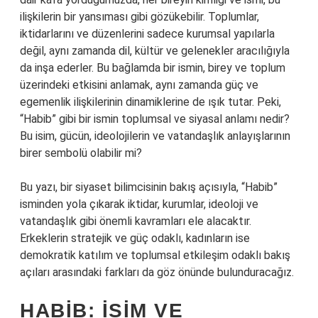
ilişkilerin bir yansıması gibi gözükebilir. Toplumlar,
iktidarlarını ve düzenlerini sadece kurumsal yapılarla
değil, aynı zamanda dil, kültür ve gelenekler aracılığıyla
da inşa ederler. Bu bağlamda bir ismin, birey ve toplum
üzerindeki etkisini anlamak, aynı zamanda güç ve
egemenlik ilişkilerinin dinamiklerine de ışık tutar. Peki,
“Habib” gibi bir ismin toplumsal ve siyasal anlamı nedir?
Bu isim, gücün, ideolojilerin ve vatandaşlık anlayışlarının
birer sembolü olabilir mi?
Bu yazı, bir siyaset bilimcisinin bakış açısıyla, “Habib”
isminden yola çıkarak iktidar, kurumlar, ideoloji ve
vatandaşlık gibi önemli kavramları ele alacaktır.
Erkeklerin stratejik ve güç odaklı, kadınların ise
demokratik katılım ve toplumsal etkileşim odaklı bakış
açıları arasındaki farkları da göz önünde bulunduracağız.
HABIB: İSIM VE