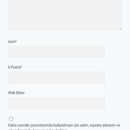
İsim*
E-Posta*
Web Sitesi
Daha sonraki yorumlarımda kullanılması için adım, e-posta adresim ve