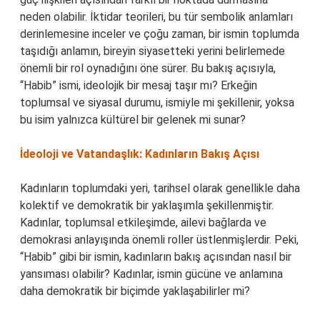
neden olabilir. İktidar teorileri, bu tür sembolik anlamları
derinlemesine inceler ve çoğu zaman, bir ismin toplumda
taşıdığı anlamın, bireyin siyasetteki yerini belirlemede
önemli bir rol oynadığını öne sürer. Bu bakış açısıyla,
“Habib” ismi, ideolojik bir mesaj taşır mı? Erkeğin
toplumsal ve siyasal durumu, ismiyle mi şekillenir, yoksa
bu isim yalnızca kültürel bir gelenek mi sunar?
İdeoloji ve Vatandaşlık: Kadınların Bakış Açısı
Kadınların toplumdaki yeri, tarihsel olarak genellikle daha
kolektif ve demokratik bir yaklaşımla şekillenmiştir.
Kadınlar, toplumsal etkileşimde, ailevi bağlarda ve
demokrasi anlayışında önemli roller üstlenmişlerdir. Peki,
“Habib” gibi bir ismin, kadınların bakış açısından nasıl bir
yansıması olabilir? Kadınlar, ismin gücüne ve anlamına
daha demokratik bir biçimde yaklaşabilirler mi?