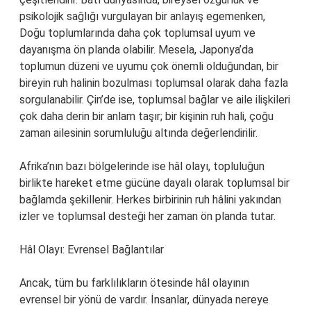
psikolojik sağlığı vurgulayan bir anlayış egemenken,
Doğu toplumlarında daha çok toplumsal uyum ve
dayanışma ön planda olabilir. Mesela, Japonya’da
toplumun düzeni ve uyumu çok önemli olduğundan, bir
bireyin ruh halinin bozulması toplumsal olarak daha fazla
sorgulanabilir. Çin’de ise, toplumsal bağlar ve aile ilişkileri
çok daha derin bir anlam taşır; bir kişinin ruh hali, çoğu
zaman ailesinin sorumluluğu altında değerlendirilir.
Afrika’nın bazı bölgelerinde ise hâl olayı, topluluğun
birlikte hareket etme gücüne dayalı olarak toplumsal bir
bağlamda şekillenir. Herkes birbirinin ruh hâlini yakından
izler ve toplumsal desteği her zaman ön planda tutar.
Hâl Olayı: Evrensel Bağlantılar
Ancak, tüm bu farklılıkların ötesinde hâl olayının
evrensel bir yönü de vardır. İnsanlar, dünyada nereye