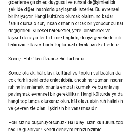
giderlerse gitsinler, duygusal ve ruhsal değişimleri bir
şekilde diğer insanlarla paylaşmak isterler. Bu evrensel
bir ihtiyaçtır. Hangi kültürde olursak olalım, ne kadar
farklı olursa olsun, insan olmanın ortak bir yönüdür bu hâl
değişimleri. Küresel hareketler, yerel dinamikler ve
kişisel deneyimler birbirine bağlıdır; dünya genelinde ruh
halimizin etkisi altında toplumsal olarak hareket ederiz.
Sonuç: Hâl Olayı Üzerine Bir Tartışma
Sonuç olarak, hâl olayı, kültürel ve toplumsal bağlamda
çok farklı şekillerde anlaşılabilir, ancak her zaman insanın
ruh halini anlamak, onunla empati kurmak ve bu anlayışı
paylaşmak evrensel bir gerekliliktir. Hangi kültürde ya da
hangi toplumda olursanız olun, hâl olayı, sizin ruh halinizin
ve çevrenizle olan ilişkinizin bir yansımasıdır.
Peki siz ne düşünüyorsunuz? Hâl olayı sizin kültürünüzde
nasıl algılanıyor? Kendi deneyimlerinizi bizimle