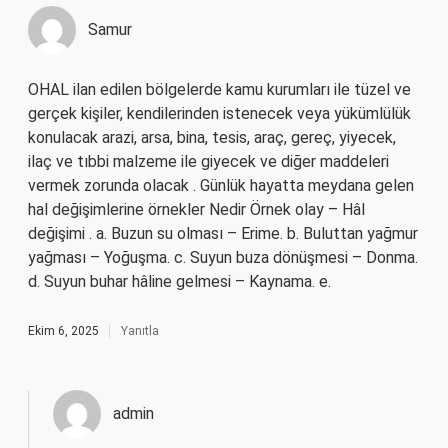
Samur
OHAL ilan edilen bölgelerde kamu kurumları ile tüzel ve
gerçek kişiler, kendilerinden istenecek veya yükümlülük
konulacak arazi, arsa, bina, tesis, araç, gereç, yiyecek,
ilaç ve tıbbi malzeme ile giyecek ve diğer maddeleri
vermek zorunda olacak . Günlük hayatta meydana gelen
hal değişimlerine örnekler Nedir Örnek olay – Hâl
değişimi . a. Buzun su olması – Erime. b. Buluttan yağmur
yağması – Yoğuşma. c. Suyun buza dönüşmesi – Donma.
d. Suyun buhar hâline gelmesi – Kaynama. e.
Ekim 6, 2025
Yanıtla
admin