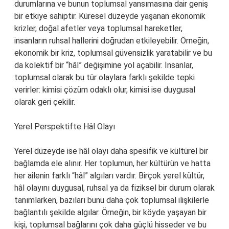
durumlarına ve bunun toplumsal yansımasına dair geniş
bir etkiye sahiptir. Küresel düzeyde yaşanan ekonomik
krizler, doğal afetler veya toplumsal hareketler,
insanların ruhsal hallerini doğrudan etkileyebilir. Örneğin,
ekonomik bir kriz, toplumsal güvensizlik yaratabilir ve bu
da kolektif bir “hâl” değişimine yol açabilir. İnsanlar,
toplumsal olarak bu tür olaylara farklı şekilde tepki
verirler: kimisi çözüm odaklı olur, kimisi ise duygusal
olarak geri çekilir.
Yerel Perspektifte Hâl Olayı
Yerel düzeyde ise hâl olayı daha spesifik ve kültürel bir
bağlamda ele alınır. Her toplumun, her kültürün ve hatta
her ailenin farklı “hâl” algıları vardır. Birçok yerel kültür,
hâl olayını duygusal, ruhsal ya da fiziksel bir durum olarak
tanımlarken, bazıları bunu daha çok toplumsal ilişkilerle
bağlantılı şekilde algılar. Örneğin, bir köyde yaşayan bir
kişi, toplumsal bağlarını çok daha güçlü hisseder ve bu