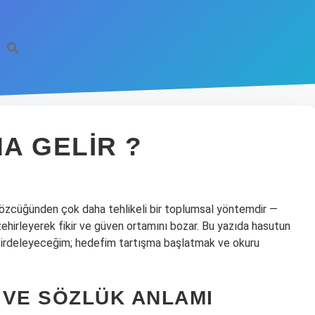
A GELIR ?
 sözcüğünden çok daha tehlikeli bir toplumsal yöntemdir —
ı zehirleyerek fikir ve güven ortamını bozar. Bu yazıda hasutun
a irdeleyeceğim; hedefim tartışma başlatmak ve okuru
 VE SÖZLÜK ANLAMI