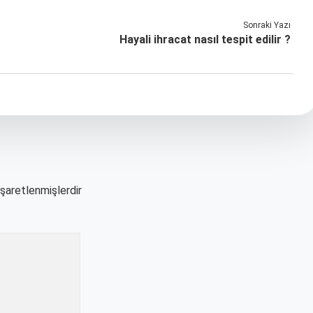
Sonraki Yazı
Hayali ihracat nasıl tespit edilir ?
işaretlenmişlerdir