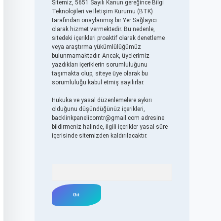
Sitemiz, 5651 Sayılı Kanun gereğince Bilgi
Teknolojileri ve İletişim Kurumu (BTK)
tarafından onaylanmış bir Yer Sağlayıcı
olarak hizmet vermektedir. Bu nedenle,
sitedeki içerikleri proaktif olarak denetleme
veya araştırma yükümlülüğümüz
bulunmamaktadır. Ancak, üyelerimiz
yazdıkları içeriklerin sorumluluğunu
taşımakta olup, siteye üye olarak bu
sorumluluğu kabul etmiş sayılırlar.
Hukuka ve yasal düzenlemelere aykırı
olduğunu düşündüğünüz içerikleri,
backlinkpanelicomtr@gmail.com
adresine
bildirmeniz halinde, ilgili içerikler yasal süre
içerisinde sitemizden kaldırılacaktır.
Arama