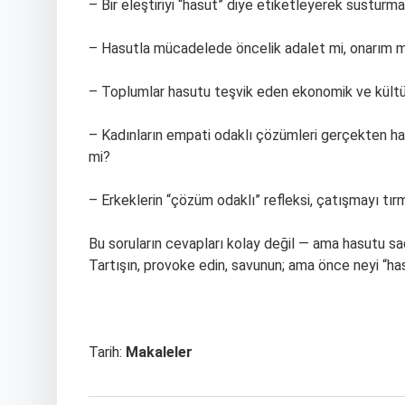
– Bir eleştiriyi “hasut” diye etiketleyerek susturm
– Hasutla mücadelede öncelik adalet mi, onarım m
– Toplumlar hasutu teşvik eden ekonomik ve kültür
– Kadınların empati odaklı çözümleri gerçekten has
mi?
– Erkeklerin “çözüm odaklı” refleksi, çatışmayı tır
Bu soruların cevapları kolay değil — ama hasutu 
Tartışın, provoke edin, savunun; ama önce neyi “hasu
Tarih:
Makaleler