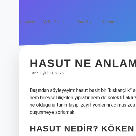
Anasayfa
Gizlilik Politikası
Yasal Uyarı
Hakkımızda
HASUT NE ANLAM
Tarih: Eylül 11, 2025
Başından söyleyeyim: hasut basit bir “kıskançlık”
hem bireysel ilişkileri yıpratır hem de kolektif akl
ne olduğunu tanımlayıp, zayıf yönlerini acımasızc
düşünmeye zorlamak.
HASUT NEDIR? KÖKEN