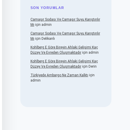
SON YORUMLAR
Çamaşır Sodası Ve Çamaşır Suyu Karıştırılır
Mı
için
admin
Çamaşır Sodası Ve Çamaşır Suyu Karıştırılır
Mı
için
Delikanlı
Kohlberg E Göre Bireyin Ahlaki Gelişimi Kaç
Düzey Ve Evreden Oluşmaktadır
için
admin
Kohlberg E Göre Bireyin Ahlaki Gelişimi Kaç
Düzey Ve Evreden Oluşmaktadır
için
Derin
Türkiyede Ambargo Ne Zaman Kalktı
için
admin