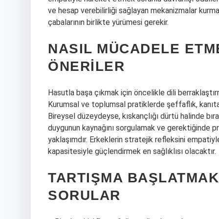
ve hesap verebilirliği sağlayan mekanizmalar kurmakt
çabalarının birlikte yürümesi gerekir.
NASIL MÜCADELE ETME
ÖNERILER
Hasutla başa çıkmak için öncelikle dili berraklaştırm
Kurumsal ve toplumsal pratiklerde şeffaflık, kanıta 
Bireysel düzeydeyse, kıskançlığı dürtü halinde bır
duygunun kaynağını sorgulamak ve gerektiğinde pr
yaklaşımdır. Erkeklerin stratejik refleksini empatiyl
kapasitesiyle güçlendirmek en sağlıklısı olacaktır.
TARTIŞMA BAŞLATMAK
SORULAR