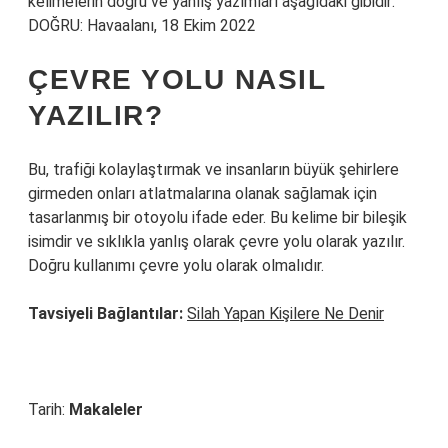
kelimelerin doğru ve yanlış yazımları aşağıdaki gibidir:
DOĞRU: Havaalanı, 18 Ekim 2022
ÇEVRE YOLU NASIL
YAZILIR?
Bu, trafiği kolaylaştırmak ve insanların büyük şehirlere
girmeden onları atlatmalarına olanak sağlamak için
tasarlanmış bir otoyolu ifade eder. Bu kelime bir bileşik
isimdir ve sıklıkla yanlış olarak çevre yolu olarak yazılır.
Doğru kullanımı çevre yolu olarak olmalıdır.
Tavsiyeli Bağlantılar:
Silah Yapan Kişilere Ne Denir
Tarih:
Makaleler