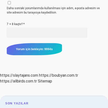
Daha sonraki yorumlarımda kullanılması için adım, e-posta adresim ve
site adresim bu tarayıcıya kaydedilsin.
7 + 8 kaçtır?
*
https://slaytajans.com
https://boubyan.com.tr
https://allbirds.com.tr
Sitemap
SIDEBAR
SON YAZILAR