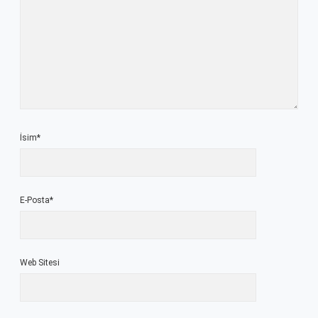
İsim*
E-Posta*
Web Sitesi