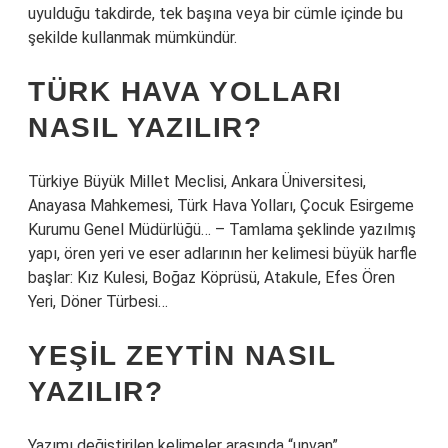
uyulduğu takdirde, tek başına veya bir cümle içinde bu
şekilde kullanmak mümkündür.
TÜRK HAVA YOLLARI
NASIL YAZILIR?
Türkiye Büyük Millet Meclisi, Ankara Üniversitesi,
Anayasa Mahkemesi, Türk Hava Yolları, Çocuk Esirgeme
Kurumu Genel Müdürlüğü… – Tamlama şeklinde yazılmış
yapı, ören yeri ve eser adlarının her kelimesi büyük harfle
başlar: Kız Kulesi, Boğaz Köprüsü, Atakule, Efes Ören
Yeri, Döner Türbesi…
YEŞIL ZEYTIN NASIL
YAZILIR?
Yazımı değiştirilen kelimeler arasında “unvan”,