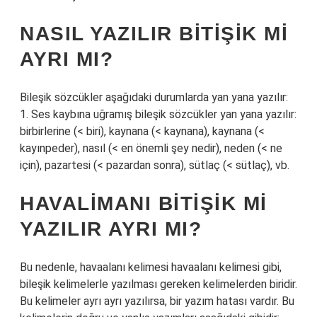
NASIL YAZILIR BITIŞIK MI
AYRI MI?
Bileşik sözcükler aşağıdaki durumlarda yan yana yazılır:
1. Ses kaybına uğramış bileşik sözcükler yan yana yazılır:
birbirlerine (< biri), kaynana (< kaynana), kaynana (<
kayınpeder), nasıl (< en önemli şey nedir), neden (< ne
için), pazartesi (< pazardan sonra), sütlaç (< sütlaç), vb.
HAVALIMANI BITIŞIK MI
YAZILIR AYRI MI?
Bu nedenle, havaalanı kelimesi havaalanı kelimesi gibi,
bileşik kelimelerle yazılması gereken kelimelerden biridir.
Bu kelimeler ayrı ayrı yazılırsa, bir yazım hatası vardır. Bu