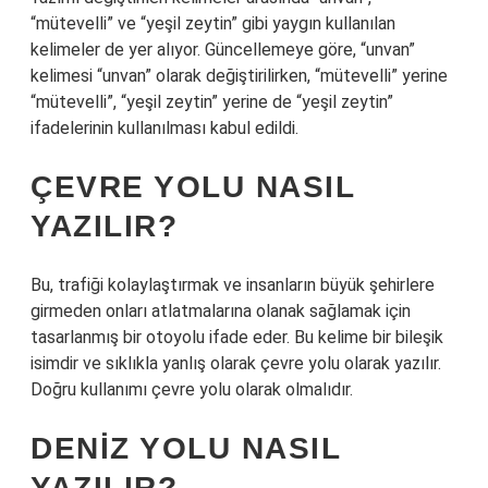
“mütevelli” ve “yeşil zeytin” gibi yaygın kullanılan
kelimeler de yer alıyor. Güncellemeye göre, “unvan”
kelimesi “unvan” olarak değiştirilirken, “mütevelli” yerine
“mütevelli”, “yeşil zeytin” yerine de “yeşil zeytin”
ifadelerinin kullanılması kabul edildi.
ÇEVRE YOLU NASIL
YAZILIR?
Bu, trafiği kolaylaştırmak ve insanların büyük şehirlere
girmeden onları atlatmalarına olanak sağlamak için
tasarlanmış bir otoyolu ifade eder. Bu kelime bir bileşik
isimdir ve sıklıkla yanlış olarak çevre yolu olarak yazılır.
Doğru kullanımı çevre yolu olarak olmalıdır.
DENIZ YOLU NASIL
YAZILIR?