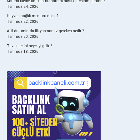
Kartımı kaybettim kart numaramı nasıl öğrenirim garanti ?
Temmuz 24, 2026
Hayvan sağlık memuru nedir ?
Temmuz 22, 2026
Acil durumlarda ilk yapmamız gereken nedir ?
Temmuz 20, 2026
Tavuk derisi neye iyi gelir ?
Temmuz 18, 2026