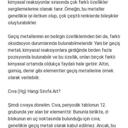
kimyasal reaksiyonlar sırasında çok farklı özellikler
sergilemelerine olanak tanır. Örneğin, bu metaller
genellikle iyi iletken olup, çok çeşitli renklerde bileşikler
oluşturabilirler.
Geçiş metallerinin en belirgin özelliklerinden biri de, farklı
oksidasyon durumlarında bulunabilmeleridir. Yani bir geçiş
metali, kimyasal reaksiyonlara girdiğinde birden fazla
pozisyonda bulunabilir ve bu özellik, onları birçok farklı
kimyasal ortamda oldukça faydalı hale getirir. Altın,
gümüş, demir gibi elementler geçiş metallerine örnek
olarak verilebilir.
Cıva (Hg) Hangi Sınıfa Ait?
Şimdi cıvaya dönelim. Cıva, periyodik tablonun 12.
grubunda yer alan bir elementtir. Bununla birlikte, d-
blokunun en uç noktasında bulunduğu için cıva,
genellikle geçiş metali olarak kabul edilmez. Ancak, bu