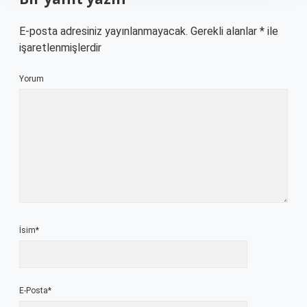
E-posta adresiniz yayınlanmayacak.
Gerekli alanlar
*
ile
işaretlenmişlerdir
Yorum
İsim*
E-Posta*