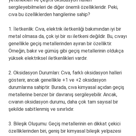
sergileyebilmeleri de diğer önemli özellikleridir. Peki,
cıva bu özelliklerden hangilerine sahip?
1. İletkenlik: Cıva, elektrik iletkenliği bakımından iyi bir
metal olmasa da, çok iyi bir ısı iletkeni değildir. Bu, cıvayı
genellikle geçiş metallerinden ayıran bir özelliktir.
Örneğin, bakır ve gümüş gibi geçiş metallerinin oldukça
yüksek elektriksel iletkenlikleri vardır.
2. Oksidasyon Durumları: Cıva, farklı oksidasyon halleri
gösterir, ancak genellikle +1 ve +2 oksidasyon
durumlarına sahiptir. Burada, cıva kimyasal açıdan geçiş
metallerine benzer bir davranış sergileyebilir. Ancak,
cıvanın oksidasyon durumu, daha çok tam sayısal bir
şekilde sabitlenmiş ve sınırlıdır.
3. Bileşik Oluşumu: Geçiş metallerinin en dikkat çekici
özelliklerinden biri, geniş bir kimyasal bileşik yelpazesi