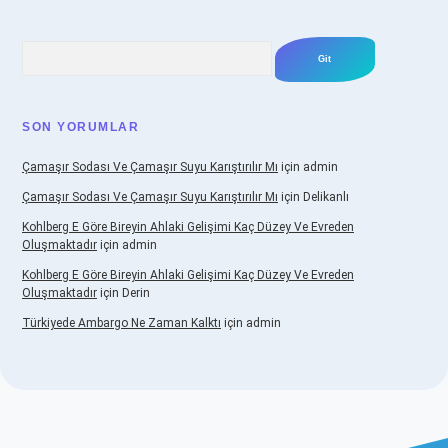
Arama
SON YORUMLAR
Çamaşır Sodası Ve Çamaşır Suyu Karıştırılır Mı
için
admin
Çamaşır Sodası Ve Çamaşır Suyu Karıştırılır Mı
için
Delikanlı
Kohlberg E Göre Bireyin Ahlaki Gelişimi Kaç Düzey Ve Evreden
Oluşmaktadır
için
admin
Kohlberg E Göre Bireyin Ahlaki Gelişimi Kaç Düzey Ve Evreden
Oluşmaktadır
için
Derin
Türkiyede Ambargo Ne Zaman Kalktı
için
admin