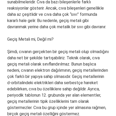
sunabilmeleridir. Cıva da bazı bileşenlerle farklı
reaksiyonlar gösterir. Ancak, cıva bileşenleri genellikle
daha az çeşitlidir ve cıva daha çok “sıvı” formunda
kararlı hale gelir. Bu nedenle, geçiş metali gibi
davranmak yerine daha çok metalik bir sıvı gibi davranır.
Geçiş Metali mi, Değil mi?
Şimdi, cıvanın gerçekten bir geçiş metali olup olmadığını
daha net bir şekilde tartışabiliriz. Teknik olarak, cıva
geçiş metali olarak sınıflandırılmaz. Bunun başlıca
nedeni, cıvanın elektron dağılımının, geçiş metallerinden
çok farklı bir yapıya sahip olmasıdır. Geçiş metallerinin
d-orbitalindeki elektrikleri daha serbestçe hareket
edebilirken, cıva bu özelliklere sahip değildir. Ayrıca,
periyodik tablonun 12. grubunda yer alan elementler,
geçiş metallerinin tipik özelliklerini tam olarak
göstermezler. Cıva bu grup içinde yer almasına rağmen,
birçok geçiş metali özelliğini göstermez.