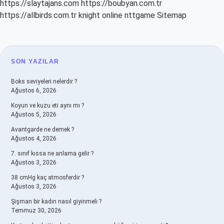
https://slaytajans.com
https://boubyan.com.tr
https://allbirds.com.tr
knight online
nttgame
Sitemap
SIDEBAR
SON YAZILAR
Boks seviyeleri nelerdir ?
Ağustos 6, 2026
Koyun ve kuzu eti aynı mı ?
Ağustos 5, 2026
Avantgarde ne demek ?
Ağustos 4, 2026
7. sınıf kıssa ne anlama gelir ?
Ağustos 3, 2026
38 cmHg kaç atmosferdir ?
Ağustos 3, 2026
Şişman bir kadın nasıl giyinmeli ?
Temmuz 30, 2026