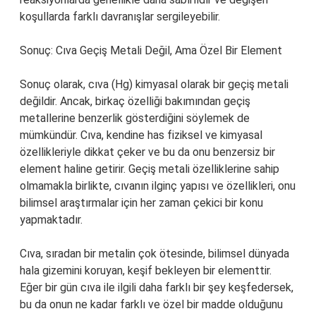
koşullarda farklı davranışlar sergileyebilir.
Sonuç: Cıva Geçiş Metali Değil, Ama Özel Bir Element
Sonuç olarak, cıva (Hg) kimyasal olarak bir geçiş metali
değildir. Ancak, birkaç özelliği bakımından geçiş
metallerine benzerlik gösterdiğini söylemek de
mümkündür. Cıva, kendine has fiziksel ve kimyasal
özellikleriyle dikkat çeker ve bu da onu benzersiz bir
element haline getirir. Geçiş metali özelliklerine sahip
olmamakla birlikte, cıvanın ilginç yapısı ve özellikleri, onu
bilimsel araştırmalar için her zaman çekici bir konu
yapmaktadır.
Cıva, sıradan bir metalin çok ötesinde, bilimsel dünyada
hala gizemini koruyan, keşif bekleyen bir elementtir.
Eğer bir gün cıva ile ilgili daha farklı bir şey keşfedersek,
bu da onun ne kadar farklı ve özel bir madde olduğunu