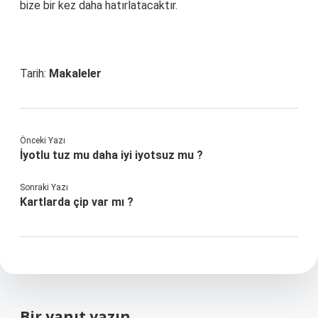
bize bir kez daha hatırlatacaktır.
Tarih:
Makaleler
Önceki Yazı
İyotlu tuz mu daha iyi iyotsuz mu ?
Sonraki Yazı
Kartlarda çip var mı ?
Bir yanıt yazın