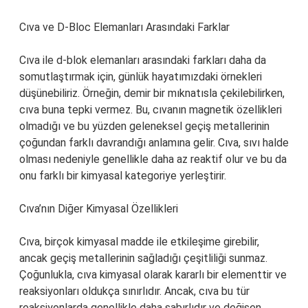
Cıva ve D-Bloc Elemanları Arasındaki Farklar
Cıva ile d-blok elemanları arasındaki farkları daha da
somutlaştırmak için, günlük hayatımızdaki örnekleri
düşünebiliriz. Örneğin, demir bir mıknatısla çekilebilirken,
cıva buna tepki vermez. Bu, cıvanın magnetik özellikleri
olmadığı ve bu yüzden geleneksel geçiş metallerinin
çoğundan farklı davrandığı anlamına gelir. Cıva, sıvı halde
olması nedeniyle genellikle daha az reaktif olur ve bu da
onu farklı bir kimyasal kategoriye yerleştirir.
Cıva’nın Diğer Kimyasal Özellikleri
Cıva, birçok kimyasal madde ile etkileşime girebilir,
ancak geçiş metallerinin sağladığı çeşitliliği sunmaz.
Çoğunlukla, cıva kimyasal olarak kararlı bir elementtir ve
reaksiyonları oldukça sınırlıdır. Ancak, cıva bu tür
reaksiyonlarda genellikle daha sabırlıdır ve değişen