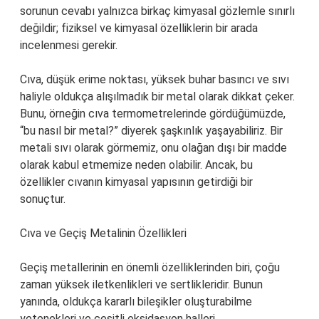
sorunun cevabı yalnızca birkaç kimyasal gözlemle sınırlı
değildir; fiziksel ve kimyasal özelliklerin bir arada
incelenmesi gerekir.
Cıva, düşük erime noktası, yüksek buhar basıncı ve sıvı
haliyle oldukça alışılmadık bir metal olarak dikkat çeker.
Bunu, örneğin cıva termometrelerinde gördüğümüzde,
“bu nasıl bir metal?” diyerek şaşkınlık yaşayabiliriz. Bir
metali sıvı olarak görmemiz, onu olağan dışı bir madde
olarak kabul etmemize neden olabilir. Ancak, bu
özellikler cıvanın kimyasal yapısının getirdiği bir
sonuçtur.
Cıva ve Geçiş Metalinin Özellikleri
Geçiş metallerinin en önemli özelliklerinden biri, çoğu
zaman yüksek iletkenlikleri ve sertlikleridir. Bunun
yanında, oldukça kararlı bileşikler oluşturabilme
yetenekleri ve çeşitli oksidasyon halleri