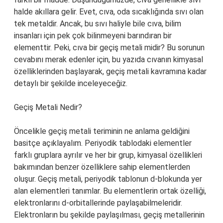
halde akıllara gelir. Evet, cıva, oda sıcaklığında sıvı olan
tek metaldir. Ancak, bu sıvı haliyle bile cıva, bilim
insanları için pek çok bilinmeyeni barındıran bir
elementtir. Peki, cıva bir geçiş metali midir? Bu sorunun
cevabını merak edenler için, bu yazıda cıvanın kimyasal
özelliklerinden başlayarak, geçiş metali kavramına kadar
detaylı bir şekilde inceleyeceğiz.
Geçiş Metali Nedir?
Öncelikle geçiş metali teriminin ne anlama geldiğini
basitçe açıklayalım. Periyodik tablodaki elementler
farklı gruplara ayrılır ve her bir grup, kimyasal özellikleri
bakımından benzer özelliklere sahip elementlerden
oluşur. Geçiş metali, periyodik tablonun d-blokunda yer
alan elementleri tanımlar. Bu elementlerin ortak özelliği,
elektronlarını d-orbitallerinde paylaşabilmeleridir.
Elektronların bu şekilde paylaşılması, geçiş metallerinin