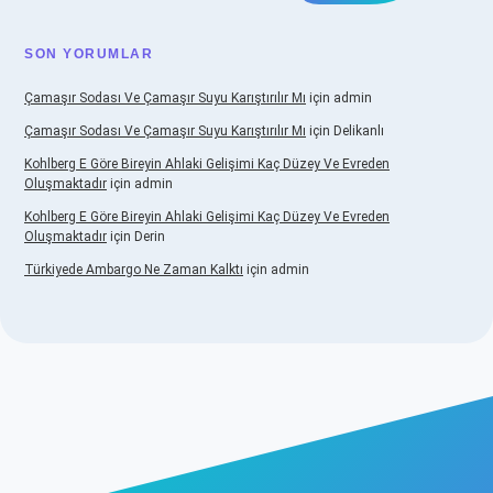
SON YORUMLAR
Çamaşır Sodası Ve Çamaşır Suyu Karıştırılır Mı
için
admin
Çamaşır Sodası Ve Çamaşır Suyu Karıştırılır Mı
için
Delikanlı
Kohlberg E Göre Bireyin Ahlaki Gelişimi Kaç Düzey Ve Evreden
Oluşmaktadır
için
admin
Kohlberg E Göre Bireyin Ahlaki Gelişimi Kaç Düzey Ve Evreden
Oluşmaktadır
için
Derin
Türkiyede Ambargo Ne Zaman Kalktı
için
admin
ino