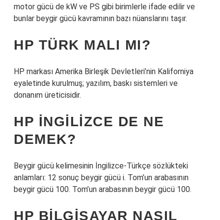
motor gücü de kW ve PS gibi birimlerle ifade edilir ve
bunlar beygir gücü kavramının bazı nüanslarını taşır.
HP TÜRK MALI MI?
HP markası Amerika Birleşik Devletleri’nin Kaliforniya
eyaletinde kurulmuş; yazılım, baskı sistemleri ve
donanım üreticisidir.
HP INGILIZCE DE NE
DEMEK?
Beygir gücü kelimesinin İngilizce-Türkçe sözlükteki
anlamları: 12 sonuç beygir gücü i. Tom’un arabasının
beygir gücü 100. Tom’un arabasının beygir gücü 100.
HP BILGISAYAR NASIL