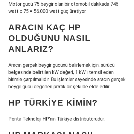
Motor gücü 75 beygir olan bir otomobil dakikada 746
watt x 75 = 56.000 watt güç üretiyor.
ARACIN KAÇ HP
OLDUĞUNU NASIL
ANLARIZ?
Aracın gerçek beygir gücünü belirlemek için, sürücü
belgesinde belirtilen kW değeri, 1 kW’ı temsil eden
birimle çarpılmalıdır. Bu işlemler sayesinde aracın gerçek
beygir gücü değerleri pratik bir şekilde elde edilir.
HP TÜRKIYE KIMIN?
Penta Teknoloji HP’nin Türkiye distribütörüdür.