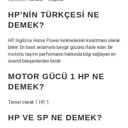
HP’NIN TÜRKÇESI NE
DEMEK?
HP, İngilizce Horse Power kelimelerinin kısaltması olarak
bilinir. En basit anlamıyla beygir gücünü ifade eder. Bir
motorlu taşıtın performansı hakkında bilgi sağlayan en
önemli bileşenlerden biridir.
MOTOR GÜCÜ 1 HP NE
DEMEK?
Temel olarak 1 HP, 1.
HP VE SP NE DEMEK?