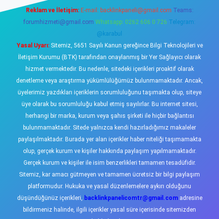
Reklam ve İletişim:
E-mail:
backlinkpaneli@gmail.com
Teams:
forumhizmeti@gmail.com
Whatsapp: 0262 606 0 726
Telegram:
@karabul
Yasal Uyarı:
Sitemiz, 5651 Sayılı Kanun gereğince Bilgi Teknolojileri ve
İletişim Kurumu (BTK) tarafından onaylanmış bir Yer Sağlayıcı olarak
hizmet vermektedir. Bu nedenle, sitedeki içerikleri proaktif olarak
denetleme veya araştırma yükümlülüğümüz bulunmamaktadır. Ancak,
üyelerimiz yazdıkları içeriklerin sorumluluğunu taşımakta olup, siteye
üye olarak bu sorumluluğu kabul etmiş sayılırlar. Bu internet sitesi,
herhangi bir marka, kurum veya şahıs şirketi ile hiçbir bağlantısı
bulunmamaktadır. Sitede yalnızca kendi hazırladığımız makaleler
paylaşılmaktadır. Burada yer alan içerikler haber niteliği taşımamakta
olup, gerçek kurum ve kişiler hakkında paylaşım yapılmamaktadır.
Gerçek kurum ve kişiler ile isim benzerlikleri tamamen tesadüfidir.
Sitemiz, kar amacı gütmeyen ve tamamen ücretsiz bir bilgi paylaşım
platformudur. Hukuka ve yasal düzenlemelere aykırı olduğunu
düşündüğünüz içerikleri,
backlinkpanelicomtr@gmail.com
adresine
bildirmeniz halinde, ilgili içerikler yasal süre içerisinde sitemizden