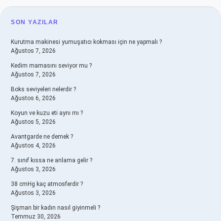
SIDEBAR
SON YAZILAR
Kurutma makinesi yumuşatıcı kokması için ne yapmalı ?
Ağustos 7, 2026
Kedim mamasını seviyor mu ?
Ağustos 7, 2026
Boks seviyeleri nelerdir ?
Ağustos 6, 2026
Koyun ve kuzu eti aynı mı ?
Ağustos 5, 2026
Avantgarde ne demek ?
Ağustos 4, 2026
7. sınıf kıssa ne anlama gelir ?
Ağustos 3, 2026
38 cmHg kaç atmosferdir ?
Ağustos 3, 2026
Şişman bir kadın nasıl giyinmeli ?
Temmuz 30, 2026