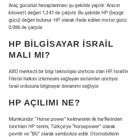
Araç gücünün hesaplanması şu şekilde yapılır: Aracın
kilowatt değeri 1,341 ile çarpılır. Bu şekilde HP (beygir
gücü) değeri bulunur. HP olarak ifade edilen motor gücü
0,986 ile çarpılır.
HP BILGISAYAR İSRAIL
MALI MI?
ABD merkezli bir bilgi teknolojisi üreticisi olan HP, İsrail’in
Filistin halkını izlemesini sağlayan sistemler üretiyor.
İsrail ordusuna bilgisayar donanımı sağlıyor.
HP AÇILIMI NE?
Mümkündür. “Horse power” kelimesinin ilk harflerinden
türetilen HP terimi, Türkçe’ye “horsepower” olarak
çevrilir ve “BG” olarak sembolize edilir. Otomobillerin