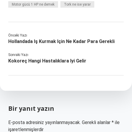
Motor gücü 1 HP ne demek
Tork ne ise yarar
Önceki Yazı
Hollandada Iş Kurmak Için Ne Kadar Para Gerekli
Sonraki Yazı
Kokoreç Hangi Hastalıklara Iyi Gelir
Bir yanıt yazın
E-posta adresiniz yayınlanmayacak.
Gerekli alanlar
*
ile
işaretlenmişlerdir