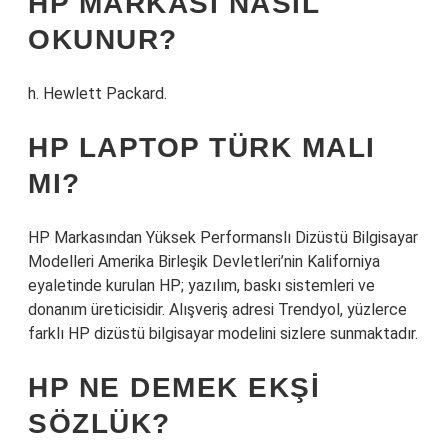
HP MARKASI NASIL
OKUNUR?
h. Hewlett Packard.
HP LAPTOP TÜRK MALI
MI?
HP Markasından Yüksek Performanslı Dizüstü Bilgisayar
Modelleri Amerika Birleşik Devletleri’nin Kaliforniya
eyaletinde kurulan HP; yazılım, baskı sistemleri ve
donanım üreticisidir. Alışveriş adresi Trendyol, yüzlerce
farklı HP dizüstü bilgisayar modelini sizlere sunmaktadır.
HP NE DEMEK EKŞI
SÖZLÜK?