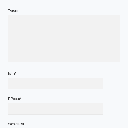
Yorum
İsim*
E-Posta*
Web Sitesi