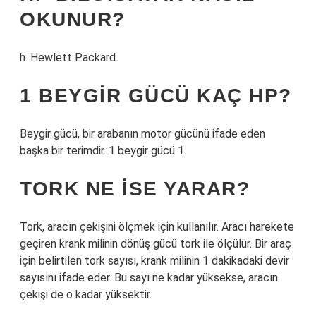
OKUNUR?
h. Hewlett Packard.
1 BEYGIR GÜCÜ KAÇ HP?
Beygir gücü, bir arabanın motor gücünü ifade eden
başka bir terimdir. 1 beygir gücü 1.
TORK NE ISE YARAR?
Tork, aracın çekişini ölçmek için kullanılır. Aracı harekete
geçiren krank milinin dönüş gücü tork ile ölçülür. Bir araç
için belirtilen tork sayısı, krank milinin 1 dakikadaki devir
sayısını ifade eder. Bu sayı ne kadar yüksekse, aracın
çekişi de o kadar yüksektir.