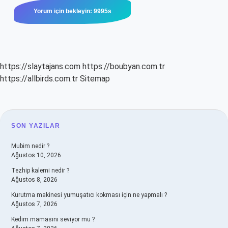
https://slaytajans.com
https://boubyan.com.tr
https://allbirds.com.tr
Sitemap
SIDEBAR
SON YAZILAR
Mubim nedir ?
Ağustos 10, 2026
Tezhip kalemi nedir ?
Ağustos 8, 2026
Kurutma makinesi yumuşatıcı kokması için ne yapmalı ?
Ağustos 7, 2026
Kedim mamasını seviyor mu ?