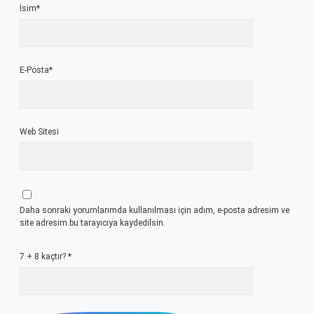
İsim*
E-Posta*
Web Sitesi
Daha sonraki yorumlarımda kullanılması için adım, e-posta adresim ve
site adresim bu tarayıcıya kaydedilsin.
7 + 8 kaçtır?
*