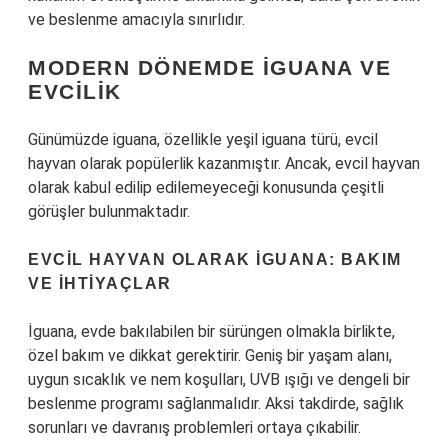
ve beslenme amacıyla sınırlıdır.
MODERN DÖNEMDE İGUANA VE
EVCILIK
Günümüzde iguana, özellikle yeşil iguana türü, evcil
hayvan olarak popülerlik kazanmıştır. Ancak, evcil hayvan
olarak kabul edilip edilemeyeceği konusunda çeşitli
görüşler bulunmaktadır.
EVCIL HAYVAN OLARAK İGUANA: BAKIM
VE İHTIYAÇLAR
İguana, evde bakılabilen bir sürüngen olmakla birlikte,
özel bakım ve dikkat gerektirir. Geniş bir yaşam alanı,
uygun sıcaklık ve nem koşulları, UVB ışığı ve dengeli bir
beslenme programı sağlanmalıdır. Aksi takdirde, sağlık
sorunları ve davranış problemleri ortaya çıkabilir.