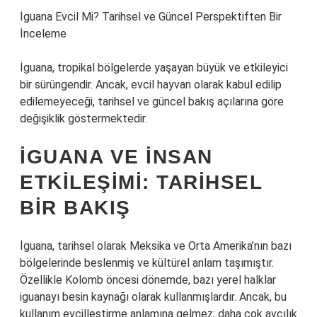
İguana Evcil Mi? Tarihsel ve Güncel Perspektiften Bir
İnceleme
İguana, tropikal bölgelerde yaşayan büyük ve etkileyici
bir sürüngendir. Ancak, evcil hayvan olarak kabul edilip
edilemeyeceği, tarihsel ve güncel bakış açılarına göre
değişiklik göstermektedir.
İGUANA VE İNSAN
ETKILEŞIMI: TARIHSEL
BIR BAKIŞ
İguana, tarihsel olarak Meksika ve Orta Amerika’nın bazı
bölgelerinde beslenmiş ve kültürel anlam taşımıştır.
Özellikle Kolomb öncesi dönemde, bazı yerel halklar
iguanayı besin kaynağı olarak kullanmışlardır. Ancak, bu
kullanım evcilleştirme anlamına gelmez; daha çok avcılık