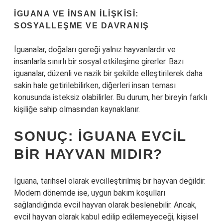
İGUANA VE İNSAN İLIŞKISI:
SOSYALLEŞME VE DAVRANIŞ
İguanalar, doğaları gereği yalnız hayvanlardır ve
insanlarla sınırlı bir sosyal etkileşime girerler. Bazı
iguanalar, düzenli ve nazik bir şekilde elleştirilerek daha
sakin hale getirilebilirken, diğerleri insan teması
konusunda isteksiz olabilirler. Bu durum, her bireyin farklı
kişiliğe sahip olmasından kaynaklanır.
SONUÇ: İGUANA EVCIL
BIR HAYVAN MIDIR?
İguana, tarihsel olarak evcilleştirilmiş bir hayvan değildir.
Modern dönemde ise, uygun bakım koşulları
sağlandığında evcil hayvan olarak beslenebilir. Ancak,
evcil hayvan olarak kabul edilip edilemeyeceği, kişisel