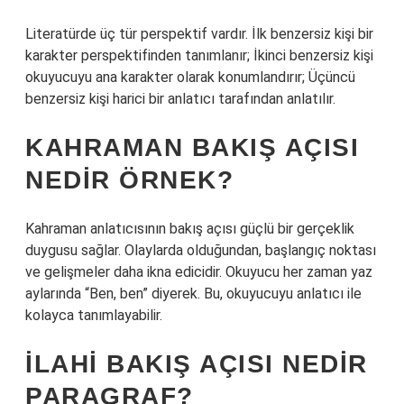
Literatürde üç tür perspektif vardır. İlk benzersiz kişi bir
karakter perspektifinden tanımlanır; İkinci benzersiz kişi
okuyucuyu ana karakter olarak konumlandırır; Üçüncü
benzersiz kişi harici bir anlatıcı tarafından anlatılır.
KAHRAMAN BAKIŞ AÇISI
NEDIR ÖRNEK?
Kahraman anlatıcısının bakış açısı güçlü bir gerçeklik
duygusu sağlar. Olaylarda olduğundan, başlangıç ​​noktası
ve gelişmeler daha ikna edicidir. Okuyucu her zaman yaz
aylarında “Ben, ben” diyerek. Bu, okuyucuyu anlatıcı ile
kolayca tanımlayabilir.
İLAHI BAKIŞ AÇISI NEDIR
PARAGRAF?