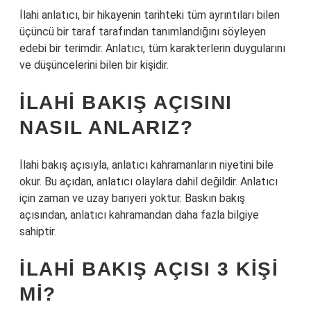
İlahi anlatıcı, bir hikayenin tarihteki tüm ayrıntıları bilen
üçüncü bir taraf tarafından tanımlandığını söyleyen
edebi bir terimdir. Anlatıcı, tüm karakterlerin duygularını
ve düşüncelerini bilen bir kişidir.
İLAHI BAKIŞ AÇISINI
NASIL ANLARIZ?
İlahi bakış açısıyla, anlatıcı kahramanların niyetini bile
okur. Bu açıdan, anlatıcı olaylara dahil değildir. Anlatıcı
için zaman ve uzay bariyeri yoktur. Baskın bakış
açısından, anlatıcı kahramandan daha fazla bilgiye
sahiptir.
İLAHI BAKIŞ AÇISI 3 KIŞI
MI?