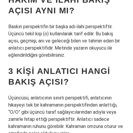
AÇISI AYNI MI?
Baskın perspektifin bir başka adı ilahi perspektiftir.
Üçüncü tekil kişi (o) kullanılarak tarif edilir. Bu bakış
açısı, geçmişi, anı ve geleceği bilen ve tahmin eden bir
anlatıcı perspektifidir. Metinde yazarın okuyucu ile
eğlendirildiğini görebilirsiniz.
3 KIŞI ANLATICI HANGI
BAKIŞ AÇISI?
Üçüncüsü, anlatıcının sınırlı perspektifi, anlatıcının
hikayeyi tek bir kahramanın perspektifinden anlattığı,
“O/O” gibi üçüncü taraf sağlayıcılarından adıyla veya
zamirle hitap ettiği perspektiftir. Anlatıcı sadece
kahramanın ruhunu görebilir. Kahraman omzuna oturur ve