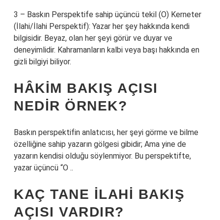
3 – Baskın Perspektife sahip üçüncü tekil (O) Kerneter
(İlahi/İlahi Perspektif): Yazar her şey hakkında kendi
bilgisidir. Beyaz, olan her şeyi görür ve duyar ve
deneyimlidir. Kahramanların kalbi veya başı hakkında en
gizli bilgiyi biliyor.
HÂKIM BAKIŞ AÇISI
NEDIR ÖRNEK?
Baskın perspektifin anlatıcısı, her şeyi görme ve bilme
özelliğine sahip yazarın gölgesi gibidir; Ama yine de
yazarın kendisi olduğu söylenmiyor. Bu perspektifte,
yazar üçüncü “O ..
KAÇ TANE ILAHI BAKIŞ
AÇISI VARDIR?