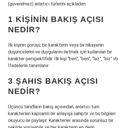
(güvenilmez) anlatıcı türlerini açıkladım.
1 KIŞININ BAKIŞ AÇISI
NEDIR?
İlk kişinin görüşü, bir karakterin veya bir hikayenin
düşüncelerini ve duygularını iletmek için kullanılan bir
karakter perspektifidir. İlk kişi “ben”, “ben”, “biz”, “biz” vb.
İfadelerle tanımlanır.
3 ŞAHIS BAKIŞ AÇISI
NEDIR?
Üçüncü tarafların bakış açısından, anlatıcı tüm
karakterleri kapsamlı bir anlayışa sahiptir ve bu bilgileri
okuyucu ile paylaşır. Karakterler arasında sorunsuz bir
şekilde yürüyebilir ve her karakterin en derin