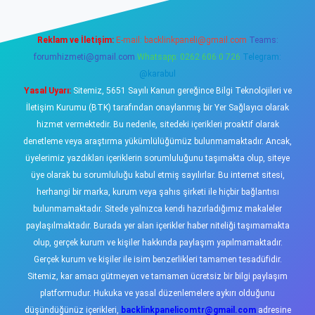
Reklam ve İletişim:
E-mail:
backlinkpaneli@gmail.com
Teams:
forumhizmeti@gmail.com
Whatsapp: 0262 606 0 726
Telegram:
@karabul
Yasal Uyarı:
Sitemiz, 5651 Sayılı Kanun gereğince Bilgi Teknolojileri ve
İletişim Kurumu (BTK) tarafından onaylanmış bir Yer Sağlayıcı olarak
hizmet vermektedir. Bu nedenle, sitedeki içerikleri proaktif olarak
denetleme veya araştırma yükümlülüğümüz bulunmamaktadır. Ancak,
üyelerimiz yazdıkları içeriklerin sorumluluğunu taşımakta olup, siteye
üye olarak bu sorumluluğu kabul etmiş sayılırlar. Bu internet sitesi,
herhangi bir marka, kurum veya şahıs şirketi ile hiçbir bağlantısı
bulunmamaktadır. Sitede yalnızca kendi hazırladığımız makaleler
paylaşılmaktadır. Burada yer alan içerikler haber niteliği taşımamakta
olup, gerçek kurum ve kişiler hakkında paylaşım yapılmamaktadır.
Gerçek kurum ve kişiler ile isim benzerlikleri tamamen tesadüfidir.
Sitemiz, kar amacı gütmeyen ve tamamen ücretsiz bir bilgi paylaşım
platformudur. Hukuka ve yasal düzenlemelere aykırı olduğunu
düşündüğünüz içerikleri,
backlinkpanelicomtr@gmail.com
adresine