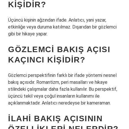
KIŞIDIR?
Üçüncü kişinin ağzından ifade. Anlatıcı, yani yazar,
etkinliğe veya duruma katılmaz. Dışarıdan bir gözlemci
gibi bir hikaye yapar.
GÖZLEMCI BAKIŞ AÇISI
KAÇINCI KIŞIDIR?
Gözlemci perspektifinin farklı bir ifade yöntemi nesnel
bakış açısıdır. Romantizm, peri masalları ve hikaye
stilindeki çalışmalar daha fazla kullanılır. Bu perspektif,
üçüncü tekil veya çoğul insanların kullanımı ile
açıklanmaktadır. Anlatıcı neredeyse bir kameraman.
İLAHI BAKIŞ AÇISININ
ÖZELLIKLERI NELERDIR?