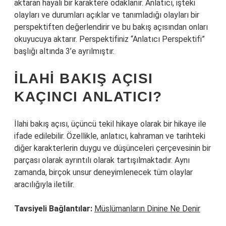
aktaran hayali bir karaktere odaklanır. Anlatıcı, işteki
olayları ve durumları açıklar ve tanımladığı olayları bir
perspektiften değerlendirir ve bu bakış açısından onları
okuyucuya aktarır. Perspektifiniz “Anlatıcı Perspektifi”
başlığı altında 3’e ayrılmıştır.
İLAHI BAKIŞ AÇISI
KAÇINCI ANLATICI?
İlahi bakış açısı, üçüncü tekil hikaye olarak bir hikaye ile
ifade edilebilir. Özellikle, anlatıcı, kahraman ve tarihteki
diğer karakterlerin duygu ve düşünceleri çerçevesinin bir
parçası olarak ayrıntılı olarak tartışılmaktadır. Aynı
zamanda, birçok unsur deneyimlenecek tüm olaylar
aracılığıyla iletilir.
Tavsiyeli Bağlantılar:
Müslümanların Dinine Ne Denir