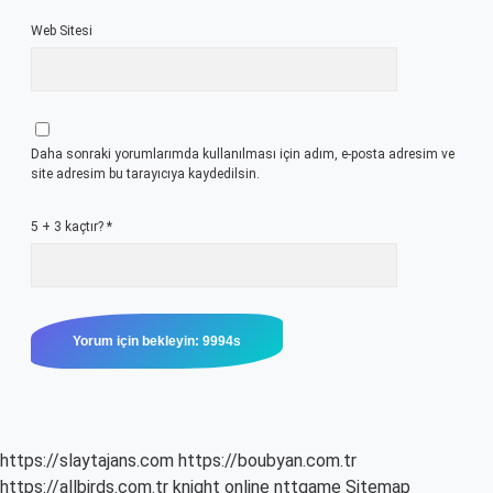
Web Sitesi
Daha sonraki yorumlarımda kullanılması için adım, e-posta adresim ve
site adresim bu tarayıcıya kaydedilsin.
5 + 3 kaçtır?
*
https://slaytajans.com
https://boubyan.com.tr
https://allbirds.com.tr
knight online
nttgame
Sitemap