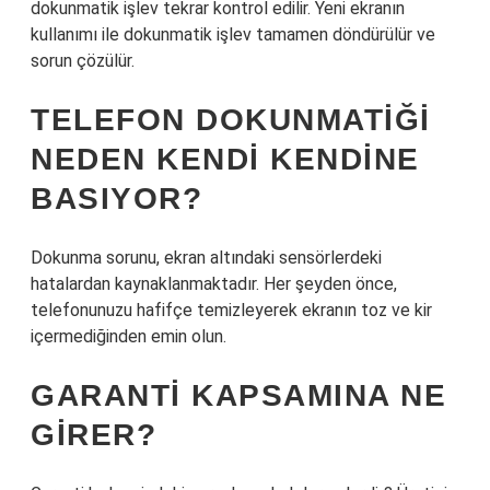
dokunmatik işlev tekrar kontrol edilir. Yeni ekranın
kullanımı ile dokunmatik işlev tamamen döndürülür ve
sorun çözülür.
TELEFON DOKUNMATIĞI
NEDEN KENDI KENDINE
BASIYOR?
Dokunma sorunu, ekran altındaki sensörlerdeki
hatalardan kaynaklanmaktadır. Her şeyden önce,
telefonunuzu hafifçe temizleyerek ekranın toz ve kir
içermediğinden emin olun.
GARANTI KAPSAMINA NE
GIRER?