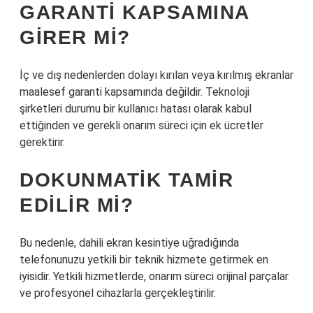
GARANTI KAPSAMINA
GIRER MI?
İç ve dış nedenlerden dolayı kırılan veya kırılmış ekranlar
maalesef garanti kapsamında değildir. Teknoloji
şirketleri durumu bir kullanıcı hatası olarak kabul
ettiğinden ve gerekli onarım süreci için ek ücretler
gerektirir.
DOKUNMATIK TAMIR
EDILIR MI?
Bu nedenle, dahili ekran kesintiye uğradığında
telefonunuzu yetkili bir teknik hizmete getirmek en
iyisidir. Yetkili hizmetlerde, onarım süreci orijinal parçalar
ve profesyonel cihazlarla gerçekleştirilir.