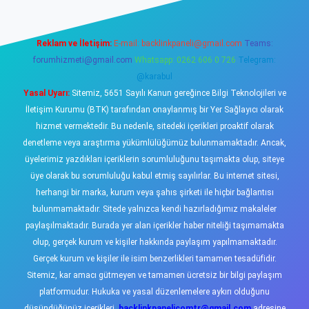
Reklam ve İletişim:
E-mail:
backlinkpaneli@gmail.com
Teams:
forumhizmeti@gmail.com
Whatsapp: 0262 606 0 726
Telegram:
@karabul
Yasal Uyarı:
Sitemiz, 5651 Sayılı Kanun gereğince Bilgi Teknolojileri ve
İletişim Kurumu (BTK) tarafından onaylanmış bir Yer Sağlayıcı olarak
hizmet vermektedir. Bu nedenle, sitedeki içerikleri proaktif olarak
denetleme veya araştırma yükümlülüğümüz bulunmamaktadır. Ancak,
üyelerimiz yazdıkları içeriklerin sorumluluğunu taşımakta olup, siteye
üye olarak bu sorumluluğu kabul etmiş sayılırlar. Bu internet sitesi,
herhangi bir marka, kurum veya şahıs şirketi ile hiçbir bağlantısı
bulunmamaktadır. Sitede yalnızca kendi hazırladığımız makaleler
paylaşılmaktadır. Burada yer alan içerikler haber niteliği taşımamakta
olup, gerçek kurum ve kişiler hakkında paylaşım yapılmamaktadır.
Gerçek kurum ve kişiler ile isim benzerlikleri tamamen tesadüfidir.
Sitemiz, kar amacı gütmeyen ve tamamen ücretsiz bir bilgi paylaşım
platformudur. Hukuka ve yasal düzenlemelere aykırı olduğunu
düşündüğünüz içerikleri,
backlinkpanelicomtr@gmail.com
adresine