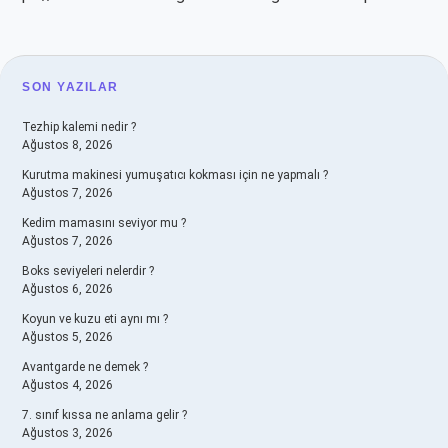
SIDEBAR
SON YAZILAR
Tezhip kalemi nedir ?
Ağustos 8, 2026
Kurutma makinesi yumuşatıcı kokması için ne yapmalı ?
Ağustos 7, 2026
Kedim mamasını seviyor mu ?
Ağustos 7, 2026
Boks seviyeleri nelerdir ?
Ağustos 6, 2026
Koyun ve kuzu eti aynı mı ?
Ağustos 5, 2026
Avantgarde ne demek ?
Ağustos 4, 2026
7. sınıf kıssa ne anlama gelir ?
Ağustos 3, 2026