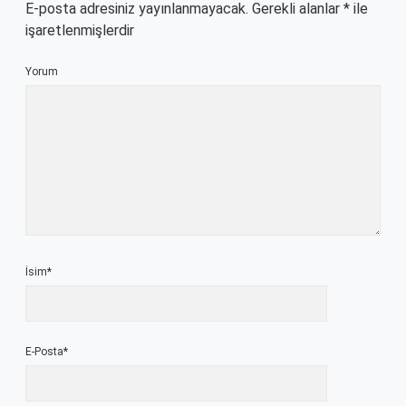
E-posta adresiniz yayınlanmayacak.
Gerekli alanlar
*
ile
işaretlenmişlerdir
Yorum
İsim*
E-Posta*