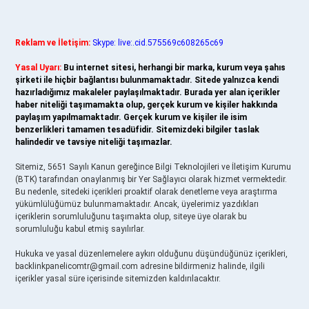
Reklam ve İletişim:
Skype: live:.cid.575569c608265c69
Yasal Uyarı:
Bu internet sitesi, herhangi bir marka, kurum veya şahıs
şirketi ile hiçbir bağlantısı bulunmamaktadır. Sitede yalnızca kendi
hazırladığımız makaleler paylaşılmaktadır. Burada yer alan içerikler
haber niteliği taşımamakta olup, gerçek kurum ve kişiler hakkında
paylaşım yapılmamaktadır. Gerçek kurum ve kişiler ile isim
benzerlikleri tamamen tesadüfidir. Sitemizdeki bilgiler taslak
halindedir ve tavsiye niteliği taşımazlar.
Sitemiz, 5651 Sayılı Kanun gereğince Bilgi Teknolojileri ve İletişim Kurumu
(BTK) tarafından onaylanmış bir Yer Sağlayıcı olarak hizmet vermektedir.
Bu nedenle, sitedeki içerikleri proaktif olarak denetleme veya araştırma
yükümlülüğümüz bulunmamaktadır. Ancak, üyelerimiz yazdıkları
içeriklerin sorumluluğunu taşımakta olup, siteye üye olarak bu
sorumluluğu kabul etmiş sayılırlar.
Hukuka ve yasal düzenlemelere aykırı olduğunu düşündüğünüz içerikleri,
backlinkpanelicomtr@gmail.com
adresine bildirmeniz halinde, ilgili
içerikler yasal süre içerisinde sitemizden kaldırılacaktır.