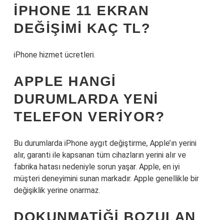
IPHONE 11 EKRAN
DEĞIŞIMI KAÇ TL?
iPhone hizmet ücretleri.
APPLE HANGI
DURUMLARDA YENI
TELEFON VERIYOR?
Bu durumlarda iPhone aygıt değiştirme, Apple’ın yerini
alır, garanti ile kapsanan tüm cihazların yerini alır ve
fabrika hatası nedeniyle sorun yaşar. Apple, en iyi
müşteri deneyimini sunan markadır. Apple genellikle bir
değişiklik yerine onarmaz.
DOKUNMATIĞI BOZULAN