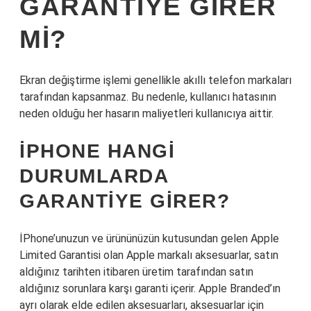
GARANTIYE GIRER
MI?
Ekran değiştirme işlemi genellikle akıllı telefon markaları
tarafından kapsanmaz. Bu nedenle, kullanıcı hatasının
neden olduğu her hasarın maliyetleri kullanıcıya aittir.
IPHONE HANGI
DURUMLARDA
GARANTIYE GIRER?
İPhone’unuzun ve ürününüzün kutusundan gelen Apple
Limited Garantisi olan Apple markalı aksesuarlar, satın
aldığınız tarihten itibaren üretim tarafından satın
aldığınız sorunlara karşı garanti içerir. Apple Branded’ın
ayrı olarak elde edilen aksesuarları, aksesuarlar için