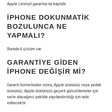
Apple Limited garantisi ile kaplıdır.
IPHONE DOKUNMATIK
BOZULUNCA NE
YAPMALI?
Burada 6 çözüm var.
GARANTIYE GIDEN
IPHONE DEĞIŞIR MI?
Garanti hizmetinden sonra, Apple ürününüz veya yedek
ürününüz, Apple ürününüzü geçerli güncellemeler için
satın alacağınız şekilde yapılandırıldığı için iade
edilecektir.