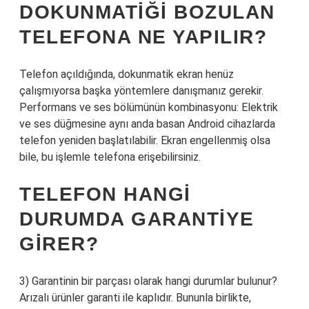
DOKUNMATIĞI BOZULAN
TELEFONA NE YAPILIR?
Telefon açıldığında, dokunmatik ekran henüz
çalışmıyorsa başka yöntemlere danışmanız gerekir.
Performans ve ses bölümünün kombinasyonu: Elektrik
ve ses düğmesine aynı anda basan Android cihazlarda
telefon yeniden başlatılabilir. Ekran engellenmiş olsa
bile, bu işlemle telefona erişebilirsiniz.
TELEFON HANGI
DURUMDA GARANTIYE
GIRER?
3) Garantinin bir parçası olarak hangi durumlar bulunur?
Arızalı ürünler garanti ile kaplıdır. Bununla birlikte,