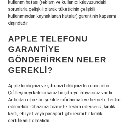
kullanım hatası (reklam ve kullanıcı kılavuzundaki
sorunlarla çelişkili olarak tüketicinin çelişkili
kullanımından kaynaklanan hatalar) garantinin kapsamı
dışındadır.
APPLE TELEFONU
GARANTIYE
GÖNDERIRKEN NELER
GEREKLI?
Apple kimliğinizi ve şifrenizi bildiğinizden emin olun.
Çiftleşmeyi kaldırırsanız bir şifreye ihtiyacınız vardır.
Ardından cihaz bu şekilde sıfırlanmalı ve hizmete teslim
edilmelidir. Cihazınızı hizmete teslim ederseniz, kimlik
kartı, ehliyet veya pasaport gibi resmi bir kimlik
sertifikanız olmalıdır.