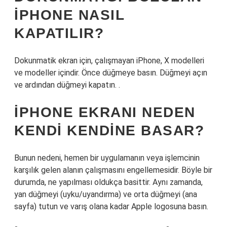
IPHONE NASIL
KAPATILIR?
Dokunmatik ekran için, çalışmayan iPhone, X modelleri
ve modeller içindir. Önce düğmeye basın. Düğmeyi açın
ve ardından düğmeyi kapatın. .
IPHONE EKRANI NEDEN
KENDI KENDINE BASAR?
Bunun nedeni, hemen bir uygulamanın veya işlemcinin
karşılık gelen alanın çalışmasını engellemesidir. Böyle bir
durumda, ne yapılması oldukça basittir. Aynı zamanda,
yan düğmeyi (uyku/uyandırma) ve orta düğmeyi (ana
sayfa) tutun ve varış olana kadar Apple logosuna basın.