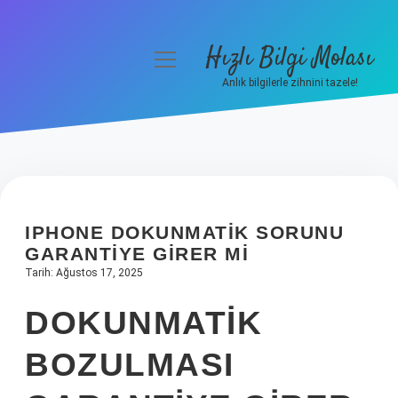
Hızlı Bilgi Molası
menüyü
aç
Anlık bilgilerle zihnini tazele!
Anasayfa
Gizlilik Politikası
Yasal Uyarı
IPHONE DOKUNMATIK SORUNU
Hakkımızda
GARANTIYE GIRER MI
Tarih: Ağustos 17, 2025
DOKUNMATIK
BOZULMASI