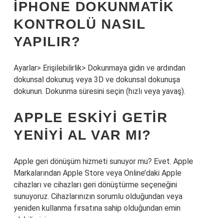
IPHONE DOKUNMATIK
KONTROLÜ NASIL
YAPILIR?
Ayarlar> Erişilebilirlik> Dokunmaya gidin ve ardından
dokunsal dokunuş veya 3D ve dokunsal dokunuşa
dokunun. Dokunma süresini seçin (hızlı veya yavaş).
APPLE ESKIYI GETIR
YENIYI AL VAR MI?
Apple geri dönüşüm hizmeti sunuyor mu? Evet. Apple
Markalarından Apple Store veya Online’daki Apple
cihazları ve cihazları geri dönüştürme seçeneğini
sunuyoruz. Cihazlarınızın sorumlu olduğundan veya
yeniden kullanma fırsatına sahip olduğundan emin