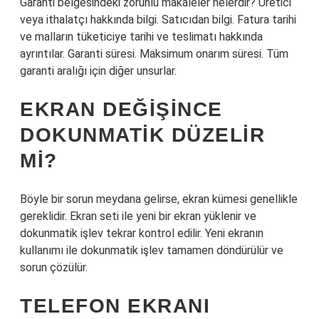
Garanti belgesindeki zorunlu makaleler nelerdir? Üretici
veya ithalatçı hakkında bilgi. Satıcıdan bilgi. Fatura tarihi
ve malların tüketiciye tarihi ve teslimatı hakkında
ayrıntılar. Garanti süresi. Maksimum onarım süresi. Tüm
garanti aralığı için diğer unsurlar.
EKRAN DEĞIŞINCE
DOKUNMATIK DÜZELIR
MI?
Böyle bir sorun meydana gelirse, ekran kümesi genellikle
gereklidir. Ekran seti ile yeni bir ekran yüklenir ve
dokunmatik işlev tekrar kontrol edilir. Yeni ekranın
kullanımı ile dokunmatik işlev tamamen döndürülür ve
sorun çözülür.
TELEFON EKRANI