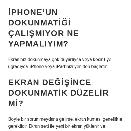
IPHONE’UN
DOKUNMATIĞI
ÇALIŞMIYOR NE
YAPMALIYIM?
Ekranınız dokunmaya çok duyarlıysa veya kesintiye
uğradıysa, iPhone veya iPad’inizi yeniden başlatın.
EKRAN DEĞIŞINCE
DOKUNMATIK DÜZELIR
MI?
Böyle bir sorun meydana gelirse, ekran kümesi genellikle
gereklidir. Ekran seti ile yeni bir ekran yüklenir ve