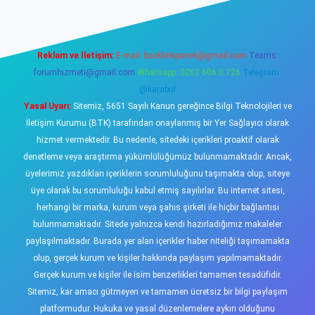
Reklam ve İletişim:
E-mail:
backlinkpaneli@gmail.com
Teams:
forumhizmeti@gmail.com
Whatsapp: 0262 606 0 726
Telegram:
@karabul
Yasal Uyarı:
Sitemiz, 5651 Sayılı Kanun gereğince Bilgi Teknolojileri ve
İletişim Kurumu (BTK) tarafından onaylanmış bir Yer Sağlayıcı olarak
hizmet vermektedir. Bu nedenle, sitedeki içerikleri proaktif olarak
denetleme veya araştırma yükümlülüğümüz bulunmamaktadır. Ancak,
üyelerimiz yazdıkları içeriklerin sorumluluğunu taşımakta olup, siteye
üye olarak bu sorumluluğu kabul etmiş sayılırlar. Bu internet sitesi,
herhangi bir marka, kurum veya şahıs şirketi ile hiçbir bağlantısı
bulunmamaktadır. Sitede yalnızca kendi hazırladığımız makaleler
paylaşılmaktadır. Burada yer alan içerikler haber niteliği taşımamakta
olup, gerçek kurum ve kişiler hakkında paylaşım yapılmamaktadır.
Gerçek kurum ve kişiler ile isim benzerlikleri tamamen tesadüfidir.
Sitemiz, kar amacı gütmeyen ve tamamen ücretsiz bir bilgi paylaşım
platformudur. Hukuka ve yasal düzenlemelere aykırı olduğunu