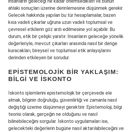
insanların geleceği ne kadar önemsedikleri ve bunun
ahlaki sonuçları üzerine derinlemesine düşünmek gerekir.
Gelecek hakkında yapılan bu tür hesaplamalar, bazen
kısa vadeli çıkarlar uğruna uzun vadeli toplumsal ve
çevresel etkilerin göz ardı edilmesine yol açabilir. Bu
durum, etik bir çelişki yaratır. İnsanların geleceğe yönelik
değerleriyle, mevcut çıkarları arasında nasıl bir denge
kuracakları, bireysel ve toplumsal etik anlayışlarını
derinden etkileyen bir sorudur.
EPISTEMOLOJIK BIR YAKLAŞIM:
BILGI VE İSKONTO
İskonto işlemlerini epistemolojik bir çerçevede ele
almak, bilginin doğruluğu, güvenilirliği ve zamanla nasıl
değiştiği üzerine düşünmeyi gerektirir. Epistemoloji, bilgi
teorisi olarak, gerçeğin ne olduğunu ve nasıl
bilinebileceğini sorgular. İskonto uygulamaları ise,
gelecekteki değerlerin bugüne nasıl aktarılabileceğini ve