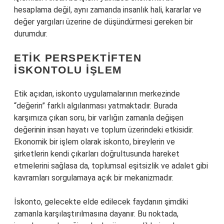
hesaplama değil, aynı zamanda insanlık hali, kararlar ve
değer yargıları üzerine de düşündürmesi gereken bir
durumdur.
ETIK PERSPEKTIFTEN
İSKONTOLU İŞLEM
Etik açıdan, iskonto uygulamalarının merkezinde
“değerin” farklı algılanması yatmaktadır. Burada
karşımıza çıkan soru, bir varlığın zamanla değişen
değerinin insan hayatı ve toplum üzerindeki etkisidir.
Ekonomik bir işlem olarak iskonto, bireylerin ve
şirketlerin kendi çıkarları doğrultusunda hareket
etmelerini sağlasa da, toplumsal eşitsizlik ve adalet gibi
kavramları sorgulamaya açık bir mekanizmadır.
İskonto, gelecekte elde edilecek faydanın şimdiki
zamanla karşılaştırılmasına dayanır. Bu noktada,