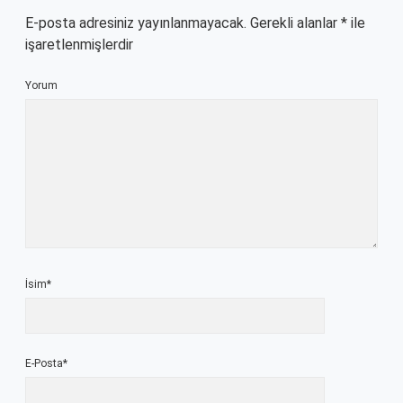
E-posta adresiniz yayınlanmayacak.
Gerekli alanlar
*
ile
işaretlenmişlerdir
Yorum
İsim*
E-Posta*