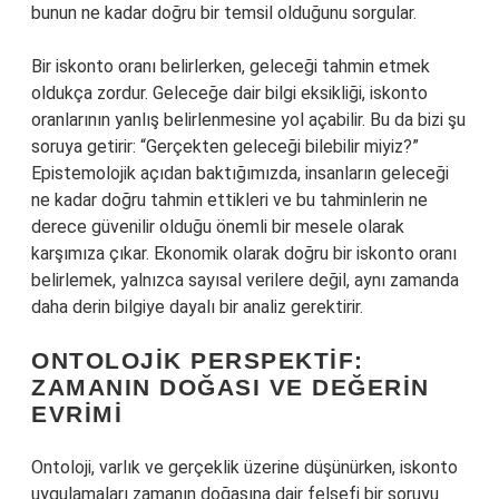
bunun ne kadar doğru bir temsil olduğunu sorgular.
Bir iskonto oranı belirlerken, geleceği tahmin etmek
oldukça zordur. Geleceğe dair bilgi eksikliği, iskonto
oranlarının yanlış belirlenmesine yol açabilir. Bu da bizi şu
soruya getirir: “Gerçekten geleceği bilebilir miyiz?”
Epistemolojik açıdan baktığımızda, insanların geleceği
ne kadar doğru tahmin ettikleri ve bu tahminlerin ne
derece güvenilir olduğu önemli bir mesele olarak
karşımıza çıkar. Ekonomik olarak doğru bir iskonto oranı
belirlemek, yalnızca sayısal verilere değil, aynı zamanda
daha derin bilgiye dayalı bir analiz gerektirir.
ONTOLOJIK PERSPEKTIF:
ZAMANIN DOĞASI VE DEĞERIN
EVRIMI
Ontoloji, varlık ve gerçeklik üzerine düşünürken, iskonto
uygulamaları zamanın doğasına dair felsefi bir soruyu