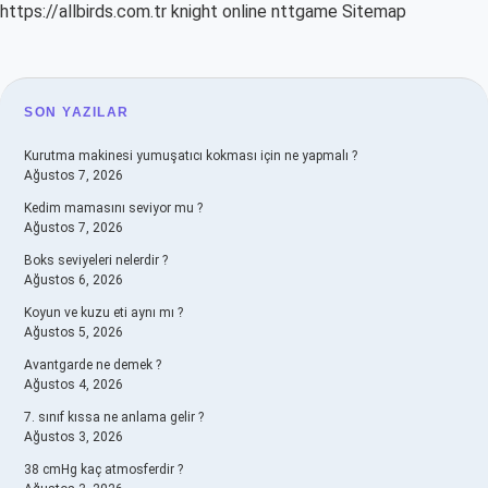
https://allbirds.com.tr
knight online
nttgame
Sitemap
SIDEBAR
SON YAZILAR
Kurutma makinesi yumuşatıcı kokması için ne yapmalı ?
Ağustos 7, 2026
Kedim mamasını seviyor mu ?
Ağustos 7, 2026
Boks seviyeleri nelerdir ?
Ağustos 6, 2026
Koyun ve kuzu eti aynı mı ?
Ağustos 5, 2026
Avantgarde ne demek ?
Ağustos 4, 2026
7. sınıf kıssa ne anlama gelir ?
Ağustos 3, 2026
38 cmHg kaç atmosferdir ?