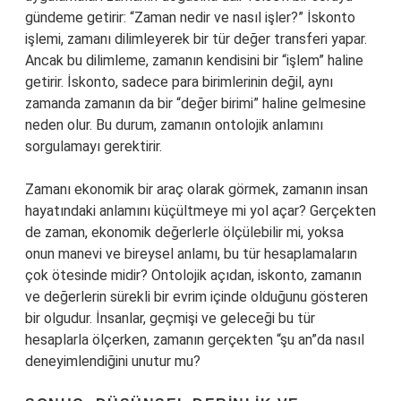
gündeme getirir: “Zaman nedir ve nasıl işler?” İskonto
işlemi, zamanı dilimleyerek bir tür değer transferi yapar.
Ancak bu dilimleme, zamanın kendisini bir “işlem” haline
getirir. İskonto, sadece para birimlerinin değil, aynı
zamanda zamanın da bir “değer birimi” haline gelmesine
neden olur. Bu durum, zamanın ontolojik anlamını
sorgulamayı gerektirir.
Zamanı ekonomik bir araç olarak görmek, zamanın insan
hayatındaki anlamını küçültmeye mi yol açar? Gerçekten
de zaman, ekonomik değerlerle ölçülebilir mi, yoksa
onun manevi ve bireysel anlamı, bu tür hesaplamaların
çok ötesinde midir? Ontolojik açıdan, iskonto, zamanın
ve değerlerin sürekli bir evrim içinde olduğunu gösteren
bir olgudur. İnsanlar, geçmişi ve geleceği bu tür
hesaplarla ölçerken, zamanın gerçekten “şu an”da nasıl
deneyimlendiğini unutur mu?