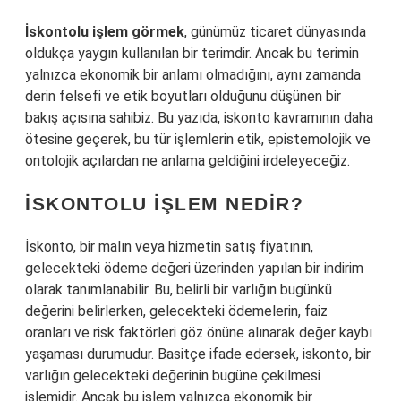
İskontolu işlem görmek
, günümüz ticaret dünyasında
oldukça yaygın kullanılan bir terimdir. Ancak bu terimin
yalnızca ekonomik bir anlamı olmadığını, aynı zamanda
derin felsefi ve etik boyutları olduğunu düşünen bir
bakış açısına sahibiz. Bu yazıda, iskonto kavramının daha
ötesine geçerek, bu tür işlemlerin etik, epistemolojik ve
ontolojik açılardan ne anlama geldiğini irdeleyeceğiz.
İSKONTOLU İŞLEM NEDIR?
İskonto, bir malın veya hizmetin satış fiyatının,
gelecekteki ödeme değeri üzerinden yapılan bir indirim
olarak tanımlanabilir. Bu, belirli bir varlığın bugünkü
değerini belirlerken, gelecekteki ödemelerin, faiz
oranları ve risk faktörleri göz önüne alınarak değer kaybı
yaşaması durumudur. Basitçe ifade edersek, iskonto, bir
varlığın gelecekteki değerinin bugüne çekilmesi
işlemidir. Ancak bu işlem yalnızca ekonomik bir