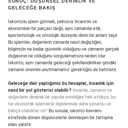
SONUÇ: DÜŞÜNSEL DERINLIK VE
GELECEĞE BAKIŞ
İskontolu işlem görmek, yalnızca ticaretin ve
ekonominin bir parçası değil, aynı zamanda etik,
epistemolojik ve ontolojik düzeyde derin bir anlam taşır.
Bu işlemler, değerlerin zamanla nasıl değiştiğini,
bilgimizin ne kadar güvenilir olduğunu ve zamanın gerçek
doğasının ne olduğunu sorgulamamıza neden olur.
İskonto, aynı zamanda geleceği şekillendirirken şimdiki
zamanın önemini unutmamamız gerektiğini de hatırlatır.
Geleceğe dair yaptığımız bu hesaplar, insanlık için
nasıl bir yol gösterici olabilir?
İnsanlar, zamanın ve
değerlerin dinamik bir yapıda evrildiğini fark ettikçe, bu
tür ekonomik işlemlerle ilişkilerinde daha sorumlu ve
bilinçli olabilirler mi?
Bu sorular, iskonto kavramı
etrafında dönen düşüncelerle derinleşen bir tartışma
alanı yaratır.