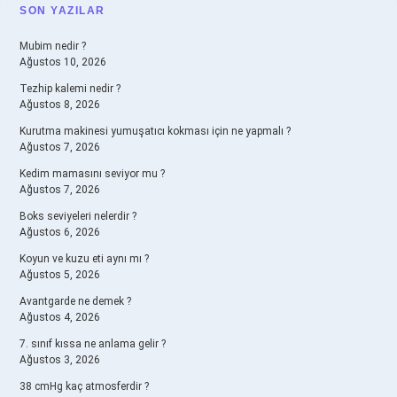
SIDEBAR
SON YAZILAR
Mubim nedir ?
Ağustos 10, 2026
Tezhip kalemi nedir ?
Ağustos 8, 2026
Kurutma makinesi yumuşatıcı kokması için ne yapmalı ?
Ağustos 7, 2026
Kedim mamasını seviyor mu ?
Ağustos 7, 2026
Boks seviyeleri nelerdir ?
Ağustos 6, 2026
Koyun ve kuzu eti aynı mı ?
Ağustos 5, 2026
Avantgarde ne demek ?
Ağustos 4, 2026
7. sınıf kıssa ne anlama gelir ?
Ağustos 3, 2026
38 cmHg kaç atmosferdir ?