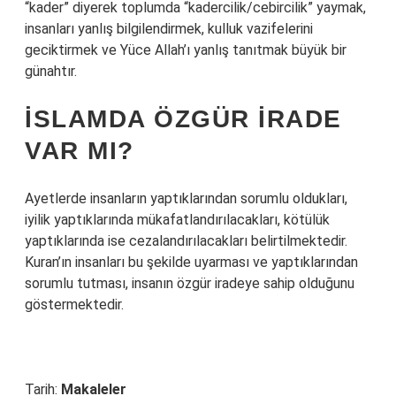
“kader” diyerek toplumda “kadercilik/cebircilik” yaymak,
insanları yanlış bilgilendirmek, kulluk vazifelerini
geciktirmek ve Yüce Allah’ı yanlış tanıtmak büyük bir
günahtır.
İSLAMDA ÖZGÜR IRADE
VAR MI?
Ayetlerde insanların yaptıklarından sorumlu oldukları,
iyilik yaptıklarında mükafatlandırılacakları, kötülük
yaptıklarında ise cezalandırılacakları belirtilmektedir.
Kuran’ın insanları bu şekilde uyarması ve yaptıklarından
sorumlu tutması, insanın özgür iradeye sahip olduğunu
göstermektedir.
Tarih:
Makaleler