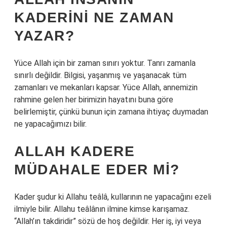
KADERINI NE ZAMAN
YAZAR?
Yüce Allah için bir zaman sınırı yoktur. Tanrı zamanla
sınırlı değildir. Bilgisi, yaşanmış ve yaşanacak tüm
zamanları ve mekanları kapsar. Yüce Allah, annemizin
rahmine gelen her birimizin hayatını buna göre
belirlemiştir, çünkü bunun için zamana ihtiyaç duymadan
ne yapacağımızı bilir.
ALLAH KADERE
MÜDAHALE EDER MI?
Kader şudur ki Allahu teâlâ, kullarının ne yapacağını ezeli
ilmiyle bilir. Allahu teâlânın ilmine kimse karışamaz.
“Allah’ın takdiridir” sözü de hoş değildir. Her iş, iyi veya