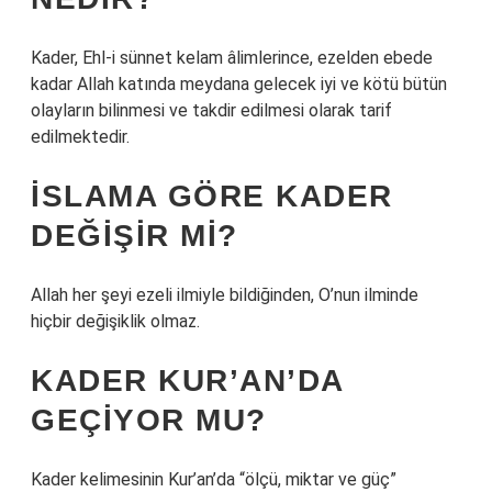
Kader, Ehl-i sünnet kelam âlimlerince, ezelden ebede
kadar Allah katında meydana gelecek iyi ve kötü bütün
olayların bilinmesi ve takdir edilmesi olarak tarif
edilmektedir.
İSLAMA GÖRE KADER
DEĞIŞIR MI?
Allah her şeyi ezeli ilmiyle bildiğinden, O’nun ilminde
hiçbir değişiklik olmaz.
KADER KUR’AN’DA
GEÇIYOR MU?
Kader kelimesinin Kur’an’da “ölçü, miktar ve güç”