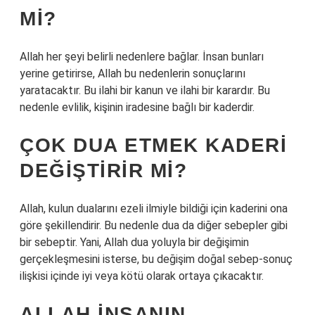
MI?
Allah her şeyi belirli nedenlere bağlar. İnsan bunları
yerine getirirse, Allah bu nedenlerin sonuçlarını
yaratacaktır. Bu ilahi bir kanun ve ilahi bir karardır. Bu
nedenle evlilik, kişinin iradesine bağlı bir kaderdir.
ÇOK DUA ETMEK KADERI
DEĞIŞTIRIR MI?
Allah, kulun dualarını ezeli ilmiyle bildiği için kaderini ona
göre şekillendirir. Bu nedenle dua da diğer sebepler gibi
bir sebeptir. Yani, Allah dua yoluyla bir değişimin
gerçekleşmesini isterse, bu değişim doğal sebep-sonuç
ilişkisi içinde iyi veya kötü olarak ortaya çıkacaktır.
ALLAH INSANIN