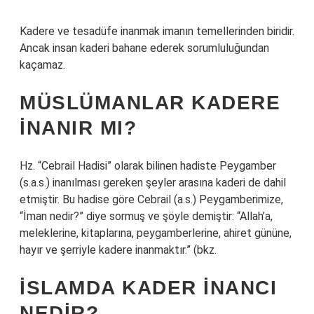
Kadere ve tesadüfe inanmak imanın temellerinden biridir.
Ancak insan kaderi bahane ederek sorumluluğundan
kaçamaz.
MÜSLÜMANLAR KADERE
INANIR MI?
Hz. “Cebrail Hadisi” olarak bilinen hadiste Peygamber
(s.a.s.) inanılması gereken şeyler arasına kaderi de dahil
etmiştir. Bu hadise göre Cebrail (a.s.) Peygamberimize,
“İman nedir?” diye sormuş ve şöyle demiştir: “Allah’a,
meleklerine, kitaplarına, peygamberlerine, ahiret gününe,
hayır ve şerriyle kadere inanmaktır.” (bkz.
İSLAMDA KADER INANCI
NEDIR?