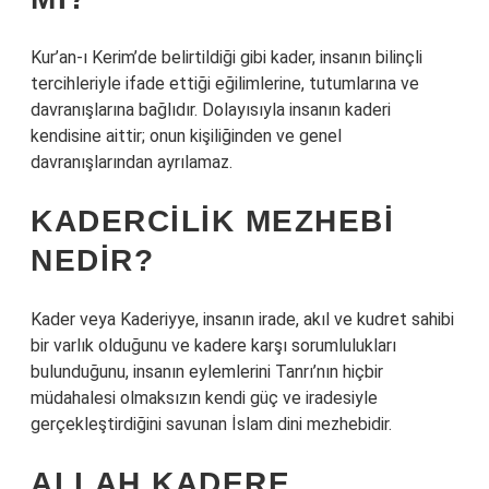
Kur’an-ı Kerim’de belirtildiği gibi kader, insanın bilinçli
tercihleriyle ifade ettiği eğilimlerine, tutumlarına ve
davranışlarına bağlıdır. Dolayısıyla insanın kaderi
kendisine aittir; onun kişiliğinden ve genel
davranışlarından ayrılamaz.
KADERCILIK MEZHEBI
NEDIR?
Kader veya Kaderiyye, insanın irade, akıl ve kudret sahibi
bir varlık olduğunu ve kadere karşı sorumlulukları
bulunduğunu, insanın eylemlerini Tanrı’nın hiçbir
müdahalesi olmaksızın kendi güç ve iradesiyle
gerçekleştirdiğini savunan İslam dini mezhebidir.
ALLAH KADERE