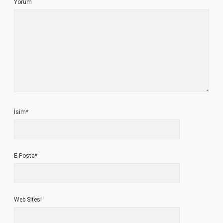
Yorum
İsim*
E-Posta*
Web Sitesi