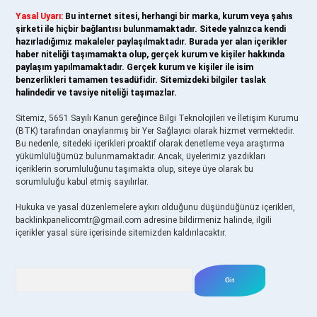
Yasal Uyarı:
Bu internet sitesi, herhangi bir marka, kurum veya şahıs
şirketi ile hiçbir bağlantısı bulunmamaktadır. Sitede yalnızca kendi
hazırladığımız makaleler paylaşılmaktadır. Burada yer alan içerikler
haber niteliği taşımamakta olup, gerçek kurum ve kişiler hakkında
paylaşım yapılmamaktadır. Gerçek kurum ve kişiler ile isim
benzerlikleri tamamen tesadüfidir. Sitemizdeki bilgiler taslak
halindedir ve tavsiye niteliği taşımazlar.
Sitemiz, 5651 Sayılı Kanun gereğince Bilgi Teknolojileri ve İletişim Kurumu
(BTK) tarafından onaylanmış bir Yer Sağlayıcı olarak hizmet vermektedir.
Bu nedenle, sitedeki içerikleri proaktif olarak denetleme veya araştırma
yükümlülüğümüz bulunmamaktadır. Ancak, üyelerimiz yazdıkları
içeriklerin sorumluluğunu taşımakta olup, siteye üye olarak bu
sorumluluğu kabul etmiş sayılırlar.
Hukuka ve yasal düzenlemelere aykırı olduğunu düşündüğünüz içerikleri,
backlinkpanelicomtr@gmail.com
adresine bildirmeniz halinde, ilgili
içerikler yasal süre içerisinde sitemizden kaldırılacaktır.
Arama