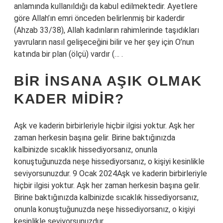
anlamında kullanıldığı da kabul edilmektedir. Ayetlere
göre Allah’ın emri önceden belirlenmiş bir kaderdir
(Ahzab 33/38), Allah kadınların rahimlerinde taşıdıkları
yavruların nasıl gelişeceğini bilir ve her şey için O’nun
katında bir plan (ölçü) vardır (… .
BIR INSANA AŞIK OLMAK
KADER MIDIR?
Aşk ve kaderin birbirleriyle hiçbir ilgisi yoktur. Aşk her
zaman herkesin başına gelir. Birine baktığınızda
kalbinizde sıcaklık hissediyorsanız, onunla
konuştuğunuzda neşe hissediyorsanız, o kişiyi kesinlikle
seviyorsunuzdur. 9 Ocak 2024Aşk ve kaderin birbirleriyle
hiçbir ilgisi yoktur. Aşk her zaman herkesin başına gelir.
Birine baktığınızda kalbinizde sıcaklık hissediyorsanız,
onunla konuştuğunuzda neşe hissediyorsanız, o kişiyi
kesinlikle seviyorsunuzdur.