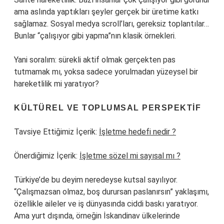
ama aslında yaptıkları şeyler gerçek bir üretime katkı
sağlamaz. Sosyal medya scroll’ları, gereksiz toplantılar…
Bunlar “çalışıyor gibi yapma”nın klasik örnekleri.
Yani soralım: sürekli aktif olmak gerçekten pas
tutmamak mı, yoksa sadece yorulmadan yüzeysel bir
hareketlilik mi yaratıyor?
KÜLTÜREL VE TOPLUMSAL PERSPEKTIF
Tavsiye Ettiğimiz İçerik:
İşletme hedefi nedir ?
Önerdiğimiz İçerik:
İşletme sözel mi sayısal mı ?
Türkiye’de bu deyim neredeyse kutsal sayılıyor.
“Çalışmazsan olmaz, boş durursan paslanırsın” yaklaşımı,
özellikle aileler ve iş dünyasında ciddi baskı yaratıyor.
Ama yurt dışında, örneğin İskandinav ülkelerinde