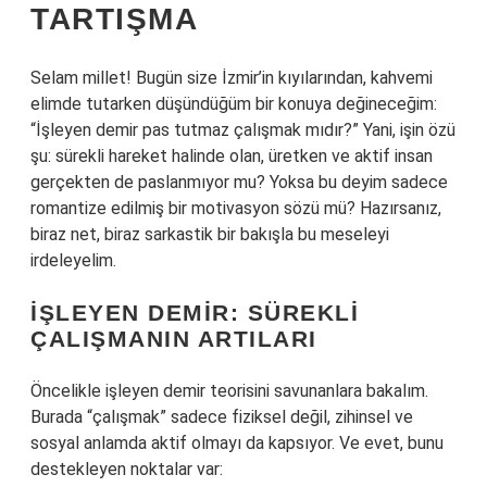
TARTIŞMA
Selam millet! Bugün size İzmir’in kıyılarından, kahvemi
elimde tutarken düşündüğüm bir konuya değineceğim:
“İşleyen demir pas tutmaz çalışmak mıdır?” Yani, işin özü
şu: sürekli hareket halinde olan, üretken ve aktif insan
gerçekten de paslanmıyor mu? Yoksa bu deyim sadece
romantize edilmiş bir motivasyon sözü mü? Hazırsanız,
biraz net, biraz sarkastik bir bakışla bu meseleyi
irdeleyelim.
İŞLEYEN DEMIR: SÜREKLI
ÇALIŞMANIN ARTILARI
Öncelikle işleyen demir teorisini savunanlara bakalım.
Burada “çalışmak” sadece fiziksel değil, zihinsel ve
sosyal anlamda aktif olmayı da kapsıyor. Ve evet, bunu
destekleyen noktalar var: