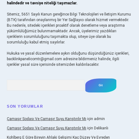
halindedir ve tavsiye niteliği taşımazlar.
Sitemiz, 5651 Sayılı Kanun gereğince Bilgi Teknolojileri ve İletişim Kurumu
(BTK) tarafından onaylanmış bir Yer Sağlayıcı olarak hizmet vermektedir.
Bu nedenle, sitedeki içerikleri proaktif olarak denetleme veya araştırma
yükümlülüğümüz bulunmamaktadır. Ancak, üyelerimiz yazdıkları
içeriklerin sorumluluğunu taşımakta olup, siteye üye olarak bu
sorumluluğu kabul etmiş sayılırlar.
Hukuka ve yasal düzenlemelere aykırı olduğunu düşündüğünüz içerikleri,
backlinkpanelicomtr@gmail.com
adresine bildirmeniz halinde, ilgili
içerikler yasal süre içerisinde sitemizden kaldırılacaktır.
Arama
SON YORUMLAR
Çamaşır Sodası Ve Çamaşır Suyu Karıştırılır Mı
için
admin
Çamaşır Sodası Ve Çamaşır Suyu Karıştırılır Mı
için
Delikanlı
Kohlberg E Göre Bireyin Ahlaki Gelişimi Kaç Düzey Ve Evreden