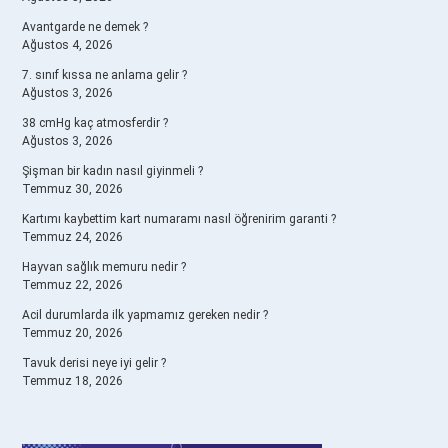
Avantgarde ne demek ?
Ağustos 4, 2026
7. sınıf kıssa ne anlama gelir ?
Ağustos 3, 2026
38 cmHg kaç atmosferdir ?
Ağustos 3, 2026
Şişman bir kadın nasıl giyinmeli ?
Temmuz 30, 2026
Kartımı kaybettim kart numaramı nasıl öğrenirim garanti ?
Temmuz 24, 2026
Hayvan sağlık memuru nedir ?
Temmuz 22, 2026
Acil durumlarda ilk yapmamız gereken nedir ?
Temmuz 20, 2026
Tavuk derisi neye iyi gelir ?
Temmuz 18, 2026