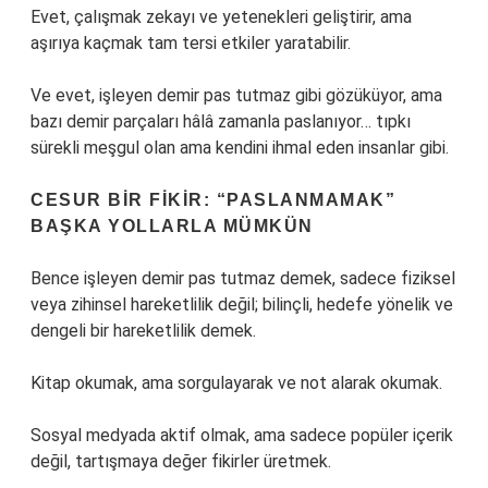
Evet, çalışmak zekayı ve yetenekleri geliştirir, ama
aşırıya kaçmak tam tersi etkiler yaratabilir.
Ve evet, işleyen demir pas tutmaz gibi gözüküyor, ama
bazı demir parçaları hâlâ zamanla paslanıyor… tıpkı
sürekli meşgul olan ama kendini ihmal eden insanlar gibi.
CESUR BIR FIKIR: “PASLANMAMAK”
BAŞKA YOLLARLA MÜMKÜN
Bence işleyen demir pas tutmaz demek, sadece fiziksel
veya zihinsel hareketlilik değil; bilinçli, hedefe yönelik ve
dengeli bir hareketlilik demek.
Kitap okumak, ama sorgulayarak ve not alarak okumak.
Sosyal medyada aktif olmak, ama sadece popüler içerik
değil, tartışmaya değer fikirler üretmek.