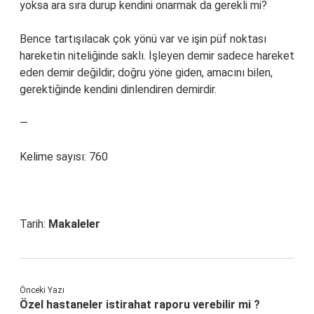
yoksa ara sıra durup kendini onarmak da gerekli mi?
Bence tartışılacak çok yönü var ve işin püf noktası
hareketin niteliğinde saklı. İşleyen demir sadece hareket
eden demir değildir; doğru yöne giden, amacını bilen,
gerektiğinde kendini dinlendiren demirdir.
—
Kelime sayısı: 760
Tarih:
Makaleler
Önceki Yazı
Özel hastaneler istirahat raporu verebilir mi ?