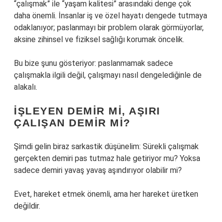
“çalışmak” ile “yaşam kalitesi” arasındaki denge çok
daha önemli. İnsanlar iş ve özel hayatı dengede tutmaya
odaklanıyor; paslanmayı bir problem olarak görmüyorlar,
aksine zihinsel ve fiziksel sağlığı korumak öncelik.
Bu bize şunu gösteriyor: paslanmamak sadece
çalışmakla ilgili değil, çalışmayı nasıl dengelediğinle de
alakalı.
İŞLEYEN DEMIR MI, AŞIRI
ÇALIŞAN DEMIR MI?
Şimdi gelin biraz sarkastik düşünelim: Sürekli çalışmak
gerçekten demiri pas tutmaz hale getiriyor mu? Yoksa
sadece demiri yavaş yavaş aşındırıyor olabilir mi?
Evet, hareket etmek önemli, ama her hareket üretken
değildir.