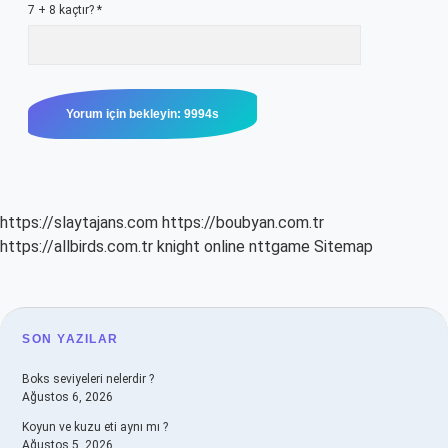
7 + 8 kaçtır?
*
https://slaytajans.com
https://boubyan.com.tr
https://allbirds.com.tr
knight online
nttgame
Sitemap
SIDEBAR
SON YAZILAR
Boks seviyeleri nelerdir ?
Ağustos 6, 2026
Koyun ve kuzu eti aynı mı ?
Ağustos 5, 2026