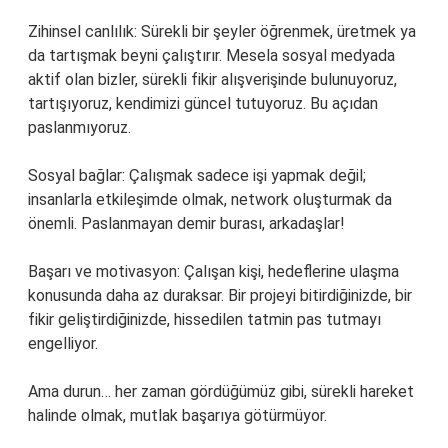
Zihinsel canlılık: Sürekli bir şeyler öğrenmek, üretmek ya
da tartışmak beyni çalıştırır. Mesela sosyal medyada
aktif olan bizler, sürekli fikir alışverişinde bulunuyoruz,
tartışıyoruz, kendimizi güncel tutuyoruz. Bu açıdan
paslanmıyoruz.
Sosyal bağlar: Çalışmak sadece işi yapmak değil;
insanlarla etkileşimde olmak, network oluşturmak da
önemli. Paslanmayan demir burası, arkadaşlar!
Başarı ve motivasyon: Çalışan kişi, hedeflerine ulaşma
konusunda daha az duraksar. Bir projeyi bitirdiğinizde, bir
fikir geliştirdiğinizde, hissedilen tatmin pas tutmayı
engelliyor.
Ama durun… her zaman gördüğümüz gibi, sürekli hareket
halinde olmak, mutlak başarıya götürmüyor.