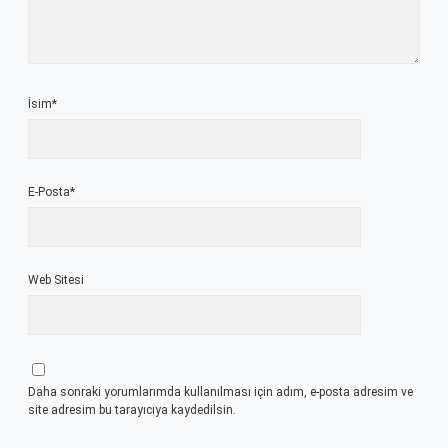
İsim*
E-Posta*
Web Sitesi
Daha sonraki yorumlarımda kullanılması için adım, e-posta adresim ve
site adresim bu tarayıcıya kaydedilsin.