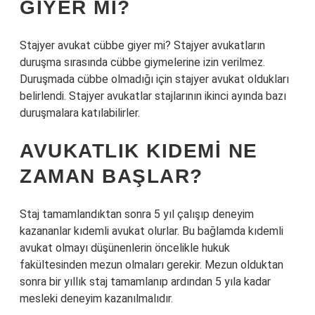
GIYER MI?
Stajyer avukat cübbe giyer mi? Stajyer avukatların
duruşma sırasında cübbe giymelerine izin verilmez.
Duruşmada cübbe olmadığı için stajyer avukat oldukları
belirlendi. Stajyer avukatlar stajlarının ikinci ayında bazı
duruşmalara katılabilirler.
AVUKATLIK KIDEMI NE
ZAMAN BAŞLAR?
Staj tamamlandıktan sonra 5 yıl çalışıp deneyim
kazananlar kıdemli avukat olurlar. Bu bağlamda kıdemli
avukat olmayı düşünenlerin öncelikle hukuk
fakültesinden mezun olmaları gerekir. Mezun olduktan
sonra bir yıllık staj tamamlanıp ardından 5 yıla kadar
mesleki deneyim kazanılmalıdır.