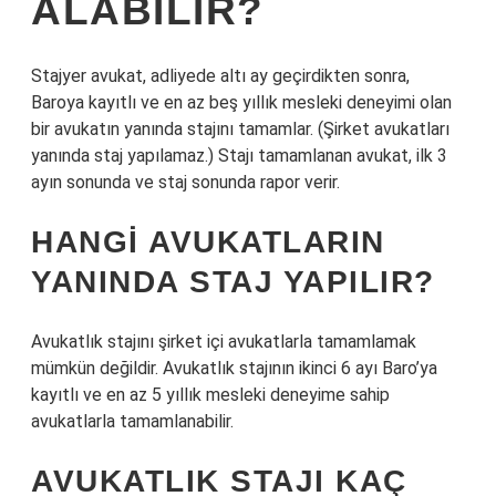
ALABILIR?
Stajyer avukat, adliyede altı ay geçirdikten sonra,
Baroya kayıtlı ve en az beş yıllık mesleki deneyimi olan
bir avukatın yanında stajını tamamlar. (Şirket avukatları
yanında staj yapılamaz.) Stajı tamamlanan avukat, ilk 3
ayın sonunda ve staj sonunda rapor verir.
HANGI AVUKATLARIN
YANINDA STAJ YAPILIR?
Avukatlık stajını şirket içi avukatlarla tamamlamak
mümkün değildir. Avukatlık stajının ikinci 6 ayı Baro’ya
kayıtlı ve en az 5 yıllık mesleki deneyime sahip
avukatlarla tamamlanabilir.
AVUKATLIK STAJI KAÇ