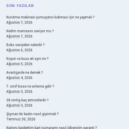
SIDEBAR
SON YAZILAR
Kurutma makinesi yumuşatıcı kokması için ne yapmalı ?
Ağustos 7, 2026
Kedim mamasını seviyor mu ?
Ağustos 7, 2026
Boks seviyeleri nelerdir ?
Ağustos 6, 2026
Koyun ve kuzu eti aynı mı ?
Ağustos 5, 2026
Avantgarde ne demek ?
Ağustos 4, 2026
7. sınıf kıssa ne anlama gelir ?
Ağustos 3, 2026
38 cmHg kaç atmosferdir ?
Ağustos 3, 2026
Şişman bir kadın nasıl giyinmeli ?
Temmuz 30, 2026
Kartımı kaybettim kart numaramı nasıl öğrenirim garanti ?