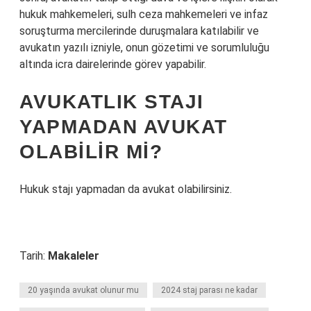
hukuk mahkemeleri, sulh ceza mahkemeleri ve infaz
soruşturma mercilerinde duruşmalara katılabilir ve
avukatın yazılı izniyle, onun gözetimi ve sorumluluğu
altında icra dairelerinde görev yapabilir.
AVUKATLIK STAJI
YAPMADAN AVUKAT
OLABILIR MI?
Hukuk stajı yapmadan da avukat olabilirsiniz.
Tarih:
Makaleler
20 yaşında avukat olunur mu
2024 staj parası ne kadar