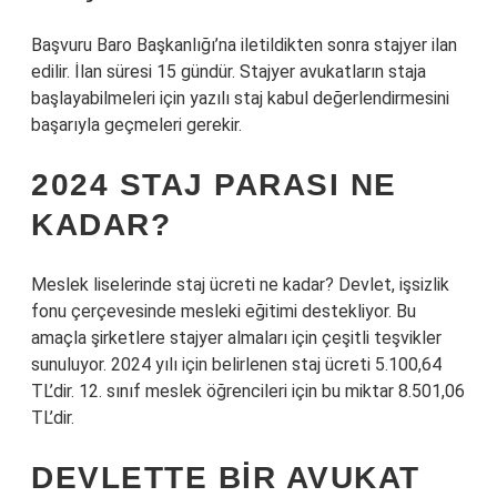
Başvuru Baro Başkanlığı’na iletildikten sonra stajyer ilan
edilir. İlan süresi 15 gündür. Stajyer avukatların staja
başlayabilmeleri için yazılı staj kabul değerlendirmesini
başarıyla geçmeleri gerekir.
2024 STAJ PARASI NE
KADAR?
Meslek liselerinde staj ücreti ne kadar? Devlet, işsizlik
fonu çerçevesinde mesleki eğitimi destekliyor. Bu
amaçla şirketlere stajyer almaları için çeşitli teşvikler
sunuluyor. 2024 yılı için belirlenen staj ücreti 5.100,64
TL’dir. 12. sınıf meslek öğrencileri için bu miktar 8.501,06
TL’dir.
DEVLETTE BIR AVUKAT