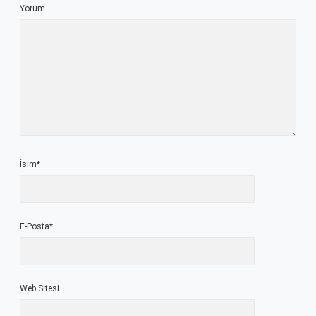
Yorum
İsim*
E-Posta*
Web Sitesi