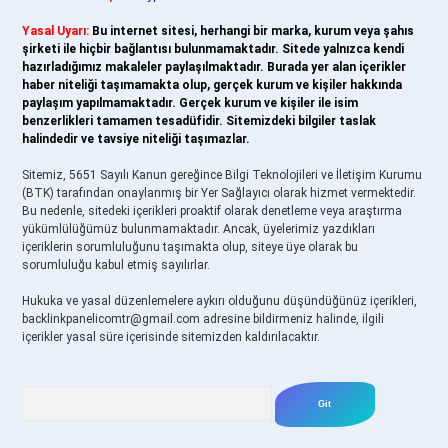
Yasal Uyarı:
Bu internet sitesi, herhangi bir marka, kurum veya şahıs
şirketi ile hiçbir bağlantısı bulunmamaktadır. Sitede yalnızca kendi
hazırladığımız makaleler paylaşılmaktadır. Burada yer alan içerikler
haber niteliği taşımamakta olup, gerçek kurum ve kişiler hakkında
paylaşım yapılmamaktadır. Gerçek kurum ve kişiler ile isim
benzerlikleri tamamen tesadüfidir. Sitemizdeki bilgiler taslak
halindedir ve tavsiye niteliği taşımazlar.
Sitemiz, 5651 Sayılı Kanun gereğince Bilgi Teknolojileri ve İletişim Kurumu
(BTK) tarafından onaylanmış bir Yer Sağlayıcı olarak hizmet vermektedir.
Bu nedenle, sitedeki içerikleri proaktif olarak denetleme veya araştırma
yükümlülüğümüz bulunmamaktadır. Ancak, üyelerimiz yazdıkları
içeriklerin sorumluluğunu taşımakta olup, siteye üye olarak bu
sorumluluğu kabul etmiş sayılırlar.
Hukuka ve yasal düzenlemelere aykırı olduğunu düşündüğünüz içerikleri,
backlinkpanelicomtr@gmail.com
adresine bildirmeniz halinde, ilgili
içerikler yasal süre içerisinde sitemizden kaldırılacaktır.
Arama