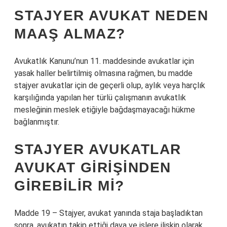
STAJYER AVUKAT NEDEN
MAAŞ ALMAZ?
Avukatlık Kanunu’nun 11. maddesinde avukatlar için
yasak haller belirtilmiş olmasına rağmen, bu madde
stajyer avukatlar için de geçerli olup, aylık veya harçlık
karşılığında yapılan her türlü çalışmanın avukatlık
mesleğinin meslek etiğiyle bağdaşmayacağı hükme
bağlanmıştır.
STAJYER AVUKATLAR
AVUKAT GIRIŞINDEN
GIREBILIR MI?
Madde 19 – Stajyer, avukat yanında staja başladıktan
sonra, avukatın takip ettiği dava ve işlere ilişkin olarak