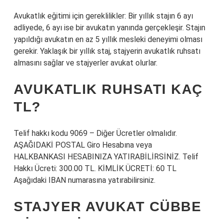
Avukatlık eğitimi için gereklilikler: Bir yıllık stajın 6 ayı
adliyede, 6 ayı ise bir avukatın yanında gerçekleşir. Stajın
yapıldığı avukatın en az 5 yıllık mesleki deneyimi olması
gerekir. Yaklaşık bir yıllık staj, stajyerin avukatlık ruhsatı
almasını sağlar ve stajyerler avukat olurlar.
AVUKATLIK RUHSATI KAÇ
TL?
Telif hakkı kodu 9069 – Diğer Ücretler olmalıdır.
AŞAĞIDAKİ POSTAL Giro Hesabına veya
HALKBANKASI HESABINIZA YATIRABİLİRSİNİZ. Telif
Hakkı Ücreti: 300.00 TL. KİMLİK ÜCRETİ: 60 TL
Aşağıdaki IBAN numarasına yatırabilirsiniz.
STAJYER AVUKAT CÜBBE