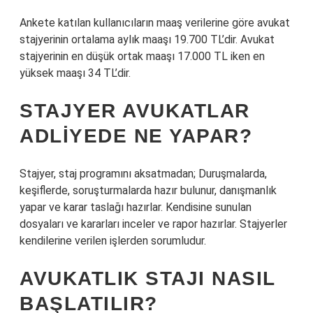
Ankete katılan kullanıcıların maaş verilerine göre avukat
stajyerinin ortalama aylık maaşı 19.700 TL’dir. Avukat
stajyerinin en düşük ortak maaşı 17.000 TL iken en
yüksek maaşı 34 TL’dir.
STAJYER AVUKATLAR
ADLIYEDE NE YAPAR?
Stajyer, staj programını aksatmadan; Duruşmalarda,
keşiflerde, soruşturmalarda hazır bulunur, danışmanlık
yapar ve karar taslağı hazırlar. Kendisine sunulan
dosyaları ve kararları inceler ve rapor hazırlar. Stajyerler
kendilerine verilen işlerden sorumludur.
AVUKATLIK STAJI NASIL
BAŞLATILIR?