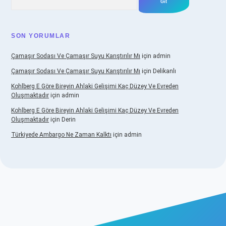
SON YORUMLAR
Çamaşır Sodası Ve Çamaşır Suyu Karıştırılır Mı
için
admin
Çamaşır Sodası Ve Çamaşır Suyu Karıştırılır Mı
için
Delikanlı
Kohlberg E Göre Bireyin Ahlaki Gelişimi Kaç Düzey Ve Evreden
Oluşmaktadır
için
admin
Kohlberg E Göre Bireyin Ahlaki Gelişimi Kaç Düzey Ve Evreden
Oluşmaktadır
için
Derin
Türkiyede Ambargo Ne Zaman Kalktı
için
admin
asino