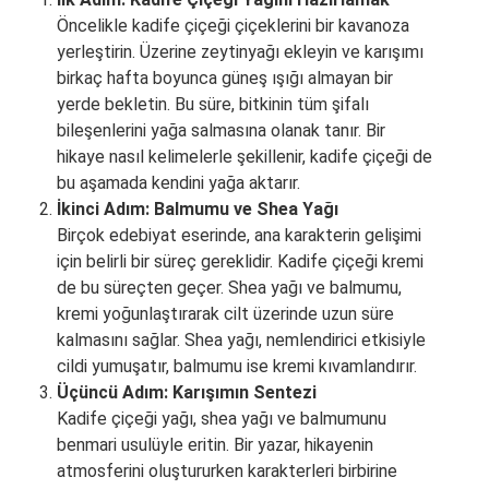
Öncelikle kadife çiçeği çiçeklerini bir kavanoza
yerleştirin. Üzerine zeytinyağı ekleyin ve karışımı
birkaç hafta boyunca güneş ışığı almayan bir
yerde bekletin. Bu süre, bitkinin tüm şifalı
bileşenlerini yağa salmasına olanak tanır. Bir
hikaye nasıl kelimelerle şekillenir, kadife çiçeği de
bu aşamada kendini yağa aktarır.
İkinci Adım: Balmumu ve Shea Yağı
Birçok edebiyat eserinde, ana karakterin gelişimi
için belirli bir süreç gereklidir. Kadife çiçeği kremi
de bu süreçten geçer. Shea yağı ve balmumu,
kremi yoğunlaştırarak cilt üzerinde uzun süre
kalmasını sağlar. Shea yağı, nemlendirici etkisiyle
cildi yumuşatır, balmumu ise kremi kıvamlandırır.
Üçüncü Adım: Karışımın Sentezi
Kadife çiçeği yağı, shea yağı ve balmumunu
benmari usulüyle eritin. Bir yazar, hikayenin
atmosferini oluştururken karakterleri birbirine