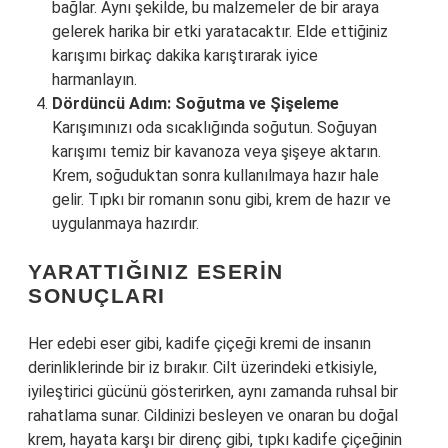
bağlar. Aynı şekilde, bu malzemeler de bir araya
gelerek harika bir etki yaratacaktır. Elde ettiğiniz
karışımı birkaç dakika karıştırarak iyice
harmanlayın.
Dördüncü Adım: Soğutma ve Şişeleme
Karışımınızı oda sıcaklığında soğutun. Soğuyan
karışımı temiz bir kavanoza veya şişeye aktarın.
Krem, soğuduktan sonra kullanılmaya hazır hale
gelir. Tıpkı bir romanın sonu gibi, krem de hazır ve
uygulanmaya hazırdır.
YARATTIĞINIZ ESERIN
SONUÇLARI
Her edebi eser gibi, kadife çiçeği kremi de insanın
derinliklerinde bir iz bırakır. Cilt üzerindeki etkisiyle,
iyileştirici gücünü gösterirken, aynı zamanda ruhsal bir
rahatlama sunar. Cildinizi besleyen ve onaran bu doğal
krem, hayata karşı bir direnç gibi, tıpkı kadife çiçeğinin