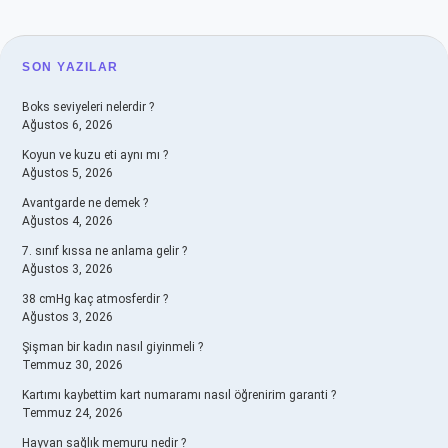
SIDEBAR
SON YAZILAR
Boks seviyeleri nelerdir ?
Ağustos 6, 2026
Koyun ve kuzu eti aynı mı ?
Ağustos 5, 2026
Avantgarde ne demek ?
Ağustos 4, 2026
7. sınıf kıssa ne anlama gelir ?
Ağustos 3, 2026
38 cmHg kaç atmosferdir ?
Ağustos 3, 2026
Şişman bir kadın nasıl giyinmeli ?
Temmuz 30, 2026
Kartımı kaybettim kart numaramı nasıl öğrenirim garanti ?
Temmuz 24, 2026
Hayvan sağlık memuru nedir ?