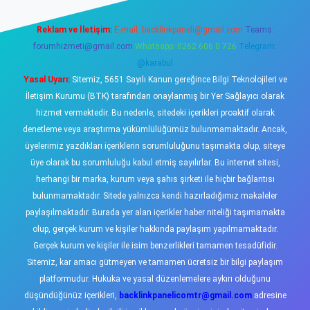
Reklam ve İletişim:
E-mail:
backlinkpaneli@gmail.com
Teams:
forumhizmeti@gmail.com
Whatsapp: 0262 606 0 726
Telegram:
@karabul
Yasal Uyarı:
Sitemiz, 5651 Sayılı Kanun gereğince Bilgi Teknolojileri ve
İletişim Kurumu (BTK) tarafından onaylanmış bir Yer Sağlayıcı olarak
hizmet vermektedir. Bu nedenle, sitedeki içerikleri proaktif olarak
denetleme veya araştırma yükümlülüğümüz bulunmamaktadır. Ancak,
üyelerimiz yazdıkları içeriklerin sorumluluğunu taşımakta olup, siteye
üye olarak bu sorumluluğu kabul etmiş sayılırlar. Bu internet sitesi,
herhangi bir marka, kurum veya şahıs şirketi ile hiçbir bağlantısı
bulunmamaktadır. Sitede yalnızca kendi hazırladığımız makaleler
paylaşılmaktadır. Burada yer alan içerikler haber niteliği taşımamakta
olup, gerçek kurum ve kişiler hakkında paylaşım yapılmamaktadır.
Gerçek kurum ve kişiler ile isim benzerlikleri tamamen tesadüfidir.
Sitemiz, kar amacı gütmeyen ve tamamen ücretsiz bir bilgi paylaşım
platformudur. Hukuka ve yasal düzenlemelere aykırı olduğunu
düşündüğünüz içerikleri,
backlinkpanelicomtr@gmail.com
adresine