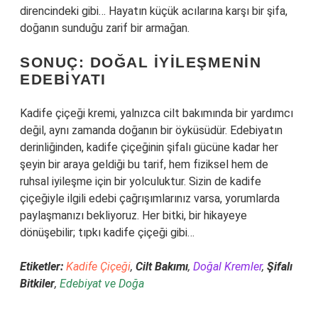
direncindeki gibi… Hayatın küçük acılarına karşı bir şifa,
doğanın sunduğu zarif bir armağan.
SONUÇ: DOĞAL İYILEŞMENIN
EDEBIYATI
Kadife çiçeği kremi, yalnızca cilt bakımında bir yardımcı
değil, aynı zamanda doğanın bir öyküsüdür. Edebiyatın
derinliğinden, kadife çiçeğinin şifalı gücüne kadar her
şeyin bir araya geldiği bu tarif, hem fiziksel hem de
ruhsal iyileşme için bir yolculuktur. Sizin de kadife
çiçeğiyle ilgili edebi çağrışımlarınız varsa, yorumlarda
paylaşmanızı bekliyoruz. Her bitki, bir hikayeye
dönüşebilir; tıpkı kadife çiçeği gibi…
Etiketler:
Kadife Çiçeği
,
Cilt Bakımı
,
Doğal Kremler
,
Şifalı
Bitkiler
,
Edebiyat ve Doğa