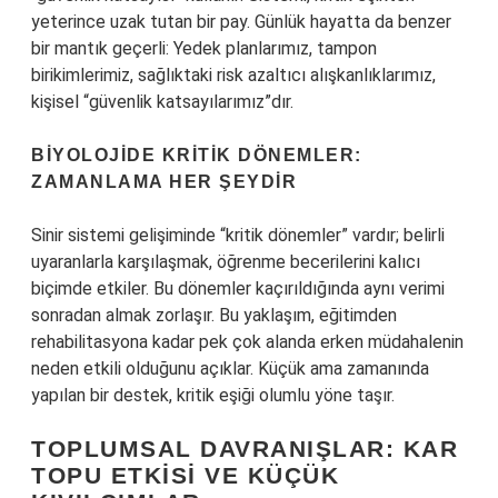
yeterince uzak tutan bir pay. Günlük hayatta da benzer
bir mantık geçerli: Yedek planlarımız, tampon
birikimlerimiz, sağlıktaki risk azaltıcı alışkanlıklarımız,
kişisel “güvenlik katsayılarımız”dır.
BIYOLOJIDE KRITIK DÖNEMLER:
ZAMANLAMA HER ŞEYDIR
Sinir sistemi gelişiminde “kritik dönemler” vardır; belirli
uyaranlarla karşılaşmak, öğrenme becerilerini kalıcı
biçimde etkiler. Bu dönemler kaçırıldığında aynı verimi
sonradan almak zorlaşır. Bu yaklaşım, eğitimden
rehabilitasyona kadar pek çok alanda erken müdahalenin
neden etkili olduğunu açıklar. Küçük ama zamanında
yapılan bir destek, kritik eşiği olumlu yöne taşır.
TOPLUMSAL DAVRANIŞLAR: KAR
TOPU ETKISI VE KÜÇÜK