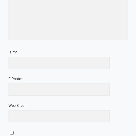
İsim*
E-Posta*
Web Sitesi