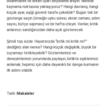
bildirimlerini ve erken uyarı sinyallerini arayın. Nerede
kaynama noktasına yaklaşıyoruz? Hangi davranış, hangi
küçük ayar, eşiği güvenli tarafa çekebilir? Bugün tek bir
gösterge seçin (örneğin uyku süresi, ekran zamanı, adım
sayısı, bütçe sapması) ve bir hafta izleyin. Veriler, kritik
anlarınızı sandığınızdan daha açık gösterecek.
Şimdi top sizde: Hayatınızda “kritik mi kritik mi?”
dediğiniz alan neresi? Hangi küçük değişiklik, büyük bir
sıçramayı tetikleyebilir? Gözlemlerinizi ve
deneyimlerinizi yorumlarda paylaşın; birlikte eşiklerimizi
anlamak, hepimiz için daha dayanıklı bir denge kurmanın
ilk adımı olabilir.
Tarih:
Makaleler