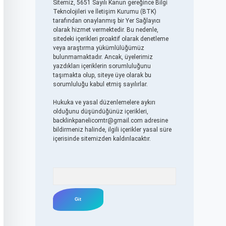
Sitemiz, 5651 Sayılı Kanun gereğince Bilgi
Teknolojileri ve İletişim Kurumu (BTK)
tarafından onaylanmış bir Yer Sağlayıcı
olarak hizmet vermektedir. Bu nedenle,
sitedeki içerikleri proaktif olarak denetleme
veya araştırma yükümlülüğümüz
bulunmamaktadır. Ancak, üyelerimiz
yazdıkları içeriklerin sorumluluğunu
taşımakta olup, siteye üye olarak bu
sorumluluğu kabul etmiş sayılırlar.
Hukuka ve yasal düzenlemelere aykırı
olduğunu düşündüğünüz içerikleri,
backlinkpanelicomtr@gmail.com
adresine
bildirmeniz halinde, ilgili içerikler yasal süre
içerisinde sitemizden kaldırılacaktır.
Arama