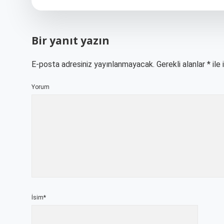
Bir yanıt yazın
E-posta adresiniz yayınlanmayacak.
Gerekli alanlar
*
ile 
Yorum
İsim*