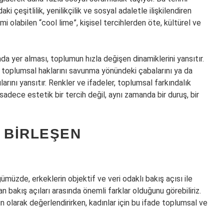
 çeşitlilik, yenilikçilik ve sosyal adaletle ilişkilendiren
imi olabilen “cool lime”, kişisel tercihlerden öte, kültürel ve
da yer alması, toplumun hızla değişen dinamiklerini yansıtır.
rın toplumsal haklarını savunma yönündeki çabalarını ya da
arını yansıtır. Renkler ve ifadeler, toplumsal farkındalık
 sadece estetik bir tercih değil, aynı zamanda bir duruş, bir
: BIRLEŞEN
ümüzde, erkeklerin objektif ve veri odaklı bakış açısı ile
n bakış açıları arasında önemli farklar olduğunu görebiliriz.
ün olarak değerlendirirken, kadınlar için bu ifade toplumsal ve