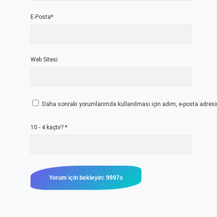
E-Posta*
Web Sitesi
Daha sonraki yorumlarımda kullanılması için adım, e-posta adresim
10 - 4 kaçtır?
*