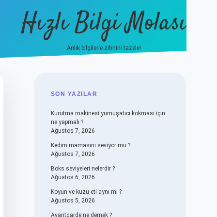
Hızlı Bilgi Molası
Anlık bilgilerle zihnini tazele!
SIDEBAR
SON YAZILAR
Kurutma makinesi yumuşatıcı kokması için
ne yapmalı ?
Ağustos 7, 2026
Kedim mamasını seviyor mu ?
Ağustos 7, 2026
Boks seviyeleri nelerdir ?
Ağustos 6, 2026
Koyun ve kuzu eti aynı mı ?
Ağustos 5, 2026
Avantgarde ne demek ?