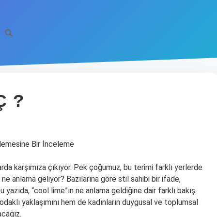
Ç ?
nlemesine Bir İnceleme
rda karşımıza çıkıyor. Pek çoğumuz, bu terimi farklı yerlerde
ne anlama geliyor? Bazılarına göre stil sahibi bir ifade,
u yazıda, “cool lime”ın ne anlama geldiğine dair farklı bakış
ri odaklı yaklaşımını hem de kadınların duygusal ve toplumsal
acağız.