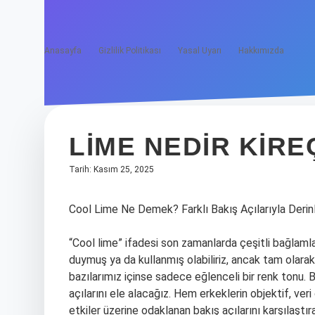
Anasayfa
Gizlilik Politikası
Yasal Uyarı
Hakkımızda
LIME NEDIR KIRE
Tarih: Kasım 25, 2025
Cool Lime Ne Demek? Farklı Bakış Açılarıyla Deri
“Cool lime” ifadesi son zamanlarda çeşitli bağlamla
duymuş ya da kullanmış olabiliriz, ancak tam olarak 
bazılarımız içinse sadece eğlenceli bir renk tonu. B
açılarını ele alacağız. Hem erkeklerin objektif, ve
etkiler üzerine odaklanan bakış açılarını karşılaştır