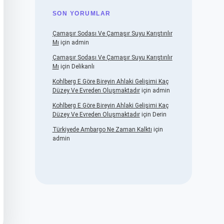
SON YORUMLAR
Çamaşır Sodası Ve Çamaşır Suyu Karıştırılır
Mı
için
admin
Çamaşır Sodası Ve Çamaşır Suyu Karıştırılır
Mı
için
Delikanlı
Kohlberg E Göre Bireyin Ahlaki Gelişimi Kaç
Düzey Ve Evreden Oluşmaktadır
için
admin
Kohlberg E Göre Bireyin Ahlaki Gelişimi Kaç
Düzey Ve Evreden Oluşmaktadır
için
Derin
Türkiyede Ambargo Ne Zaman Kalktı
için
admin