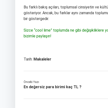
Bu farklı bakış açıları, toplumsal cinsiyetin ve kült
gösteriyor. Ancak, bu farklar aynı zamanda toplumu
bir göstergedir.
Sizce “cool lime” toplumda ne gibi değişikliklere yol 
bizimle paylaşın!
Tarih:
Makaleler
Önceki Yazı
En değersiz para birimi kaç TL ?