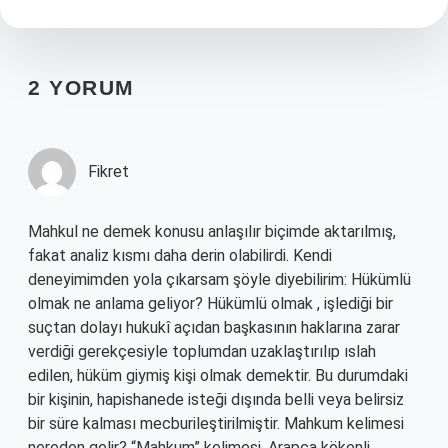
2 YORUM
Fikret
Mahkul ne demek konusu anlaşılır biçimde aktarılmış,
fakat analiz kısmı daha derin olabilirdi. Kendi
deneyimimden yola çıkarsam şöyle diyebilirim: Hükümlü
olmak ne anlama geliyor? Hükümlü olmak , işlediği bir
suçtan dolayı hukukî açıdan başkasının haklarına zarar
verdiği gerekçesiyle toplumdan uzaklaştırılıp ıslah
edilen, hüküm giymiş kişi olmak demektir. Bu durumdaki
bir kişinin, hapishanede isteği dışında belli veya belirsiz
bir süre kalması mecburileştirilmiştir. Mahkum kelimesi
nereden gelir? “Mahkum” kelimesi, Arapça kökenli