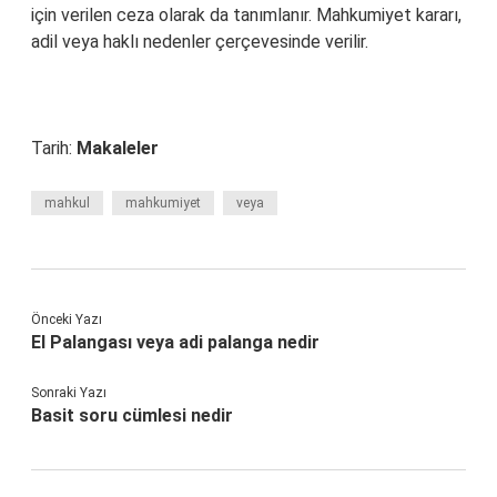
için verilen ceza olarak da tanımlanır. Mahkumiyet kararı,
adil veya haklı nedenler çerçevesinde verilir.
Tarih:
Makaleler
mahkul
mahkumiyet
veya
Önceki Yazı
El Palangası veya adi palanga nedir
Sonraki Yazı
Basit soru cümlesi nedir