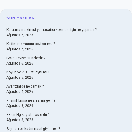
SIDEBAR
SON YAZILAR
Kurutma makinesi yumuşatıcı kokması için ne yapmalı ?
Ağustos 7, 2026
Kedim mamasını seviyor mu ?
Ağustos 7, 2026
Boks seviyeleri nelerdir ?
Ağustos 6, 2026
Koyun ve kuzu eti aynı mı ?
Ağustos 5, 2026
Avantgarde ne demek ?
Ağustos 4, 2026
7. sınıf kıssa ne anlama gelir ?
Ağustos 3, 2026
38 cmHg kaç atmosferdir ?
Ağustos 3, 2026
Şişman bir kadın nasıl giyinmeli ?