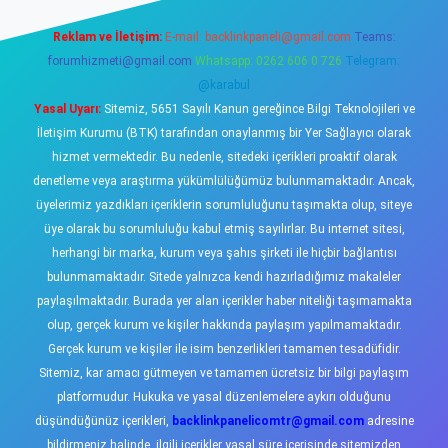
Reklam ve İletişim:
E-mail:
backlinkpaneli@gmail.com
Teams:
forumhizmeti@gmail.com
Whatsapp: 0262 606 0 726
Telegram:
@karabul
Yasal Uyarı:
Sitemiz, 5651 Sayılı Kanun gereğince Bilgi Teknolojileri ve
İletişim Kurumu (BTK) tarafından onaylanmış bir Yer Sağlayıcı olarak
hizmet vermektedir. Bu nedenle, sitedeki içerikleri proaktif olarak
denetleme veya araştırma yükümlülüğümüz bulunmamaktadır. Ancak,
üyelerimiz yazdıkları içeriklerin sorumluluğunu taşımakta olup, siteye
üye olarak bu sorumluluğu kabul etmiş sayılırlar. Bu internet sitesi,
herhangi bir marka, kurum veya şahıs şirketi ile hiçbir bağlantısı
bulunmamaktadır. Sitede yalnızca kendi hazırladığımız makaleler
paylaşılmaktadır. Burada yer alan içerikler haber niteliği taşımamakta
olup, gerçek kurum ve kişiler hakkında paylaşım yapılmamaktadır.
Gerçek kurum ve kişiler ile isim benzerlikleri tamamen tesadüfidir.
Sitemiz, kar amacı gütmeyen ve tamamen ücretsiz bir bilgi paylaşım
platformudur. Hukuka ve yasal düzenlemelere aykırı olduğunu
düşündüğünüz içerikleri,
backlinkpanelicomtr@gmail.com
adresine
bildirmeniz halinde, ilgili içerikler yasal süre içerisinde sitemizden