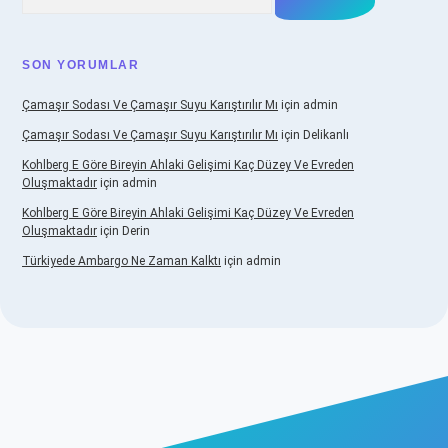
SON YORUMLAR
Çamaşır Sodası Ve Çamaşır Suyu Karıştırılır Mı
için
admin
Çamaşır Sodası Ve Çamaşır Suyu Karıştırılır Mı
için
Delikanlı
Kohlberg E Göre Bireyin Ahlaki Gelişimi Kaç Düzey Ve Evreden
Oluşmaktadır
için
admin
Kohlberg E Göre Bireyin Ahlaki Gelişimi Kaç Düzey Ve Evreden
Oluşmaktadır
için
Derin
Türkiyede Ambargo Ne Zaman Kalktı
için
admin
casino