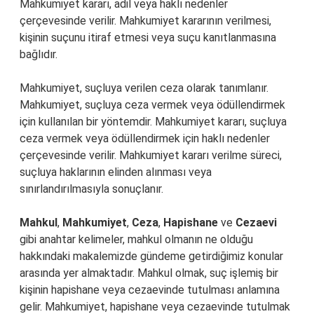
Mahkumiyet kararı, adil veya haklı nedenler
çerçevesinde verilir. Mahkumiyet kararının verilmesi,
kişinin suçunu itiraf etmesi veya suçu kanıtlanmasına
bağlıdır.
Mahkumiyet, suçluya verilen ceza olarak tanımlanır.
Mahkumiyet, suçluya ceza vermek veya ödüllendirmek
için kullanılan bir yöntemdir. Mahkumiyet kararı, suçluya
ceza vermek veya ödüllendirmek için haklı nedenler
çerçevesinde verilir. Mahkumiyet kararı verilme süreci,
suçluya haklarının elinden alınması veya
sınırlandırılmasıyla sonuçlanır.
Mahkul
,
Mahkumiyet
,
Ceza
,
Hapishane
ve
Cezaevi
gibi anahtar kelimeler, mahkul olmanın ne olduğu
hakkındaki makalemizde gündeme getirdiğimiz konular
arasında yer almaktadır. Mahkul olmak, suç işlemiş bir
kişinin hapishane veya cezaevinde tutulması anlamına
gelir. Mahkumiyet, hapishane veya cezaevinde tutulmak