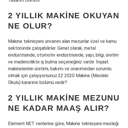
Tasarım Üretimi.
2 YILLIK MAKINE OKUYAN
NE OLUR?
Makine teknisyeni unvanını alan mezunlar özel ve kamu
sektöründe çalışabilirler. Genel olarak, metal
endüstrisinde, otomotiv endüstrisinde, yapı, bilgi, üretim
ve madencilikte iş bulma seçeneğiniz vardır. İnşaat
makinelerinin üretimi, bakımı ve onarımından sorumlu
olmak için çalışıyorsunuz.22 2020 Makine (Mesleki
Okulu) kararının bölümü nedir? .
2 YILLIK MAKINE MEZUNU
NE KADAR MAAŞ ALIR?
Element.NET verilerine göre; Makine teknisyeni mesleği