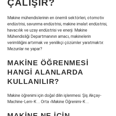
ÇALIŞIR?
Makine mühendislerinin en önemli sektörleri, otomotiv
endüstrisi, savunma endüstrisi, makine imalat endüstrisi,
havacılık ve uzay endüstrisi ve enerji. Makine
Mühendisliği Departmanının amacı, makinelerin
verimliliğini artırmak ve yenilikçi çözümler yaratmaktır.
Mezunlar ne yapar?
MAKINE ÖĞRENMESI
HANGI ALANLARDA
KULLANILIR?
Makine öğrenimi için doğal dilin işlenmesi. Şiş Akçay-
Machine-Lern-K … Orta ›Makine Öğrenimi-K …
MAKINE NE IÇIN