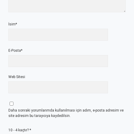
İsim*
E-Posta*
Web Sitesi
Daha sonraki yorumlarımda kullanılması için adım, e-posta adresim ve
site adresim bu tarayıcıya kaydedilsin.
10 - 4 kaçtır?
*