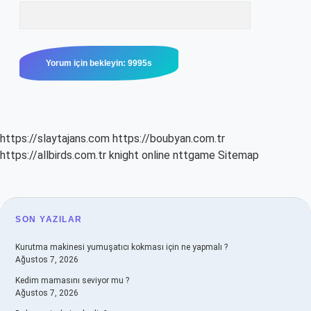
https://slaytajans.com
https://boubyan.com.tr
https://allbirds.com.tr
knight online
nttgame
Sitemap
SIDEBAR
SON YAZILAR
Kurutma makinesi yumuşatıcı kokması için ne yapmalı ?
Ağustos 7, 2026
Kedim mamasını seviyor mu ?
Ağustos 7, 2026