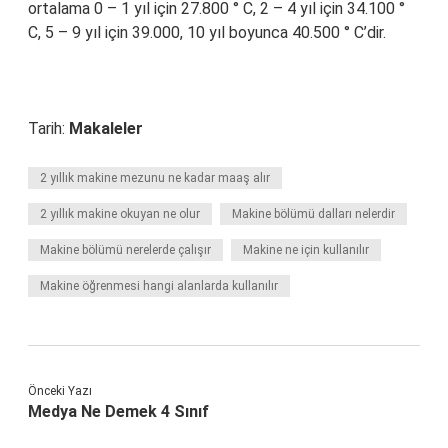
ortalama 0 – 1 yıl için 27.800 ° C, 2 – 4 yıl için 34.100 °
C, 5 – 9 yıl için 39.000, 10 yıl boyunca 40.500 ° C’dir.
Tarih:
Makaleler
2 yıllık makine mezunu ne kadar maaş alır
2 yıllık makine okuyan ne olur
Makine bölümü dalları nelerdir
Makine bölümü nerelerde çalışır
Makine ne için kullanılır
Makine öğrenmesi hangi alanlarda kullanılır
Önceki Yazı
Medya Ne Demek 4 Sınıf