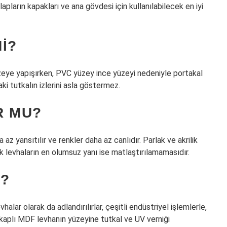
apların kapakları ve ana gövdesi için kullanılabilecek en iyi
I?
eye yapışırken, PVC yüzey ince yüzeyi nedeniyle portakal
ki tutkalın izlerini asla göstermez.
R MU?
 az yansıtılır ve renkler daha az canlıdır. Parlak ve akrilik
ik levhaların en olumsuz yanı ise matlaştırılamamasıdır.
R?
ar olarak da adlandırılırlar, çeşitli endüstriyel işlemlerle,
n kaplı MDF levhanın yüzeyine tutkal ve UV verniği