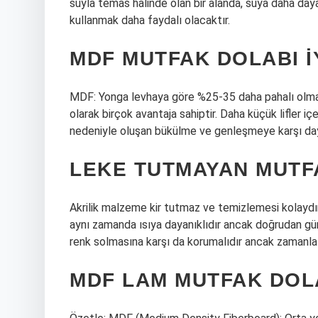
suyla temas halinde olan bir alanda, suya daha da
kullanmak daha faydalı olacaktır.
MDF MUTFAK DOLABI IY
MDF: Yonga levhaya göre %25-35 daha pahalı olmas
olarak birçok avantaja sahiptir. Daha küçük lifler içe
nedeniyle oluşan bükülme ve genleşmeye karşı daya
LEKE TUTMAYAN MUTF
Akrilik malzeme kir tutmaz ve temizlemesi kolaydır.
aynı zamanda ısıya dayanıklıdır ancak doğrudan gün
renk solmasına karşı da korumalıdır ancak zamanla s
MDF LAM MUTFAK DOL