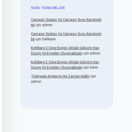
SON YORUMLAR
Çamaşır Sodası Ve Çamaşır Suyu Karıştırılır
Mı
için
admin
Çamaşır Sodası Ve Çamaşır Suyu Karıştırılır
Mı
için
Delikanlı
Kohlberg E Göre Bireyin Ahlaki Gelişimi Kaç
Düzey Ve Evreden Oluşmaktadır
için
admin
Kohlberg E Göre Bireyin Ahlaki Gelişimi Kaç
Düzey Ve Evreden Oluşmaktadır
için
Derin
Türkiyede Ambargo Ne Zaman Kalktı
için
admin