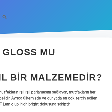
H GLOSS MU
IL BIR MALZEMEDIR?
utfakların ışıl ışıl parlamasını sağlayan, mutfakların her
elidir. Ayrıca ülkemizde ve dünyada en çok tercih edilen
Lam olup, high bright dokusuna sahiptir.