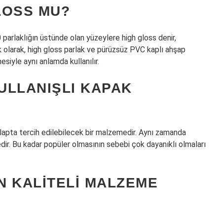
LOSS MU?
 parlaklığın üstünde olan yüzeylere high gloss denir,
k olarak, high gloss parlak ve pürüzsüz PVC kaplı ahşap
siyle aynı anlamda kullanılır.
ULLANIŞLI KAPAK
apta tercih edilebilecek bir malzemedir. Aynı zamanda
dir. Bu kadar popüler olmasının sebebi çok dayanıklı olmaları
N KALITELI MALZEME