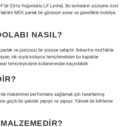
’dir (Orta Yoğunluklu Lif Levha). Bu levhaların yüzeyine özel
laklıklı MDF, parlak bir görünüm sunar ve genellikle mobilya
OLABI NASIL?
 parlak ve pürüzsüz bir yüzeye sahiptir. Ankastre mutfaklar
mayan, ılık suyla kolayca temizlenebilen bu kapaklar
l temizleyicilerin kullanımından kaçınılabilir.
DIR?
ylerde mükemmel performans sağlamak için tasarlanmış
re güçlü bir şekilde yapışır ve yapışır. Yüksek bir kilitleme
R MALZEMEDIR?