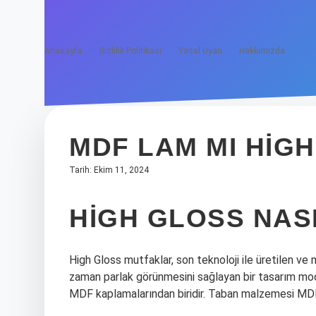
Anasayfa
Gizlilik Politikası
Yasal Uyarı
Hakkımızda
MDF LAM MI HIG
Tarih: Ekim 11, 2024
HIGH GLOSS NAS
High Gloss mutfaklar, son teknoloji ile üretilen ve m
zaman parlak görünmesini sağlayan bir tasarım mod
MDF kaplamalarından biridir. Taban malzemesi MDF 