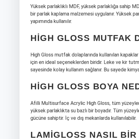
Yüksek parlaklıklı MDF, yüksek parlaklığa sahip MDF
bir parlak kaplama malzemesi uygulanır. Yüksek par
yapımında kullanılır.
HIGH GLOSS MUTFAK D
High Gloss mutfak dolaplarında kullanılan kapaklar
için en ideal seçeneklerden biridir. Leke ve kir tut
sayesinde kolay kullanım sağlanır. Bu sayede kimyasa
HIGH GLOSS BOYA NE
Afilli Multisurface Acrylic High Gloss, tüm yüze
yüksek parlaklıkta su bazlı bir boyadır. Tüm yüzeyle
gücüne sahiptir. İç ve dış mekanlarda kullanılabilir.
LAMIGLOSS NASIL BI