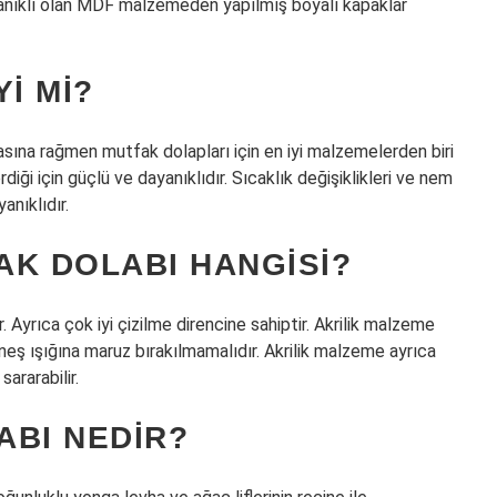
yanıklı olan MDF malzemeden yapılmış boyalı kapaklar
I MI?
ına rağmen mutfak dolapları için en iyi malzemelerden biri
rdiği için güçlü ve dayanıklıdır. Sıcaklık değişiklikleri ve nem
nıklıdır.
AK DOLABI HANGISI?
 Ayrıca çok iyi çizilme direncine sahiptir. Akrilik malzeme
eş ışığına maruz bırakılmamalıdır. Akrilik malzeme ayrıca
ararabilir.
ABI NEDIR?