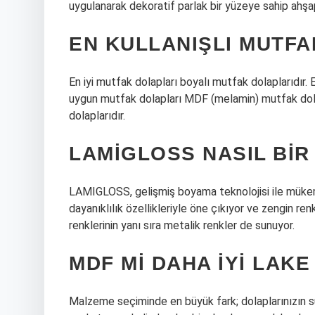
uygulanarak dekoratif parlak bir yüzeye sahip ahşap
EN KULLANIŞLI MUTFA
En iyi mutfak dolapları boyalı mutfak dolaplarıdır. 
uygun mutfak dolapları MDF (melamin) mutfak dolap
dolaplarıdır.
LAMIGLOSS NASIL BI
LAMIGLOSS, gelişmiş boyama teknolojisi ile mükemme
dayanıklılık özellikleriyle öne çıkıyor ve zengin re
renklerinin yanı sıra metalik renkler de sunuyor.
MDF MI DAHA IYI LAKE
Malzeme seçiminde en büyük fark; dolaplarınızın s