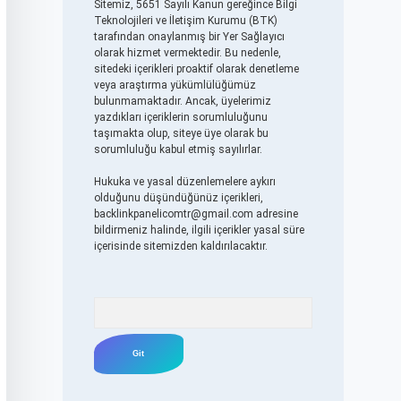
Sitemiz, 5651 Sayılı Kanun gereğince Bilgi
Teknolojileri ve İletişim Kurumu (BTK)
tarafından onaylanmış bir Yer Sağlayıcı
olarak hizmet vermektedir. Bu nedenle,
sitedeki içerikleri proaktif olarak denetleme
veya araştırma yükümlülüğümüz
bulunmamaktadır. Ancak, üyelerimiz
yazdıkları içeriklerin sorumluluğunu
taşımakta olup, siteye üye olarak bu
sorumluluğu kabul etmiş sayılırlar.
Hukuka ve yasal düzenlemelere aykırı
olduğunu düşündüğünüz içerikleri,
backlinkpanelicomtr@gmail.com
adresine
bildirmeniz halinde, ilgili içerikler yasal süre
içerisinde sitemizden kaldırılacaktır.
Arama