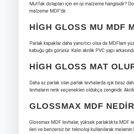
Mutfak dolapları için en iyi malzeme hangisidir? Dol
malzeme MDF’dir.
HIGH GLOSS MU MDF M
Parlak kapaklar daha yansıtıcı olsa da MDFlam yüz
kabuğu gibi görünür. Kalın akrilik PVC yapı arkasında
HIGH GLOSS MAT OLU
Daha az parlak olan parlak levhalarda ışık biraz daha
levhaların renk seçenekleri oldukça zengindir. Akril
GLOSSMAX MDF NEDI
Glossmax MDF levhalar, yüksek parlaklıkta MDF levhal
ileri ve benzersiz bir teknoloji kullanılarak melami