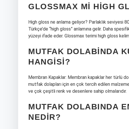
GLOSSMAX MI HIGH G
High gloss ne anlama geliyor? Parlaklık seviyesi 80
Türkçe’de “high gloss” anlamına gelir. Daha spesifi
yüzeyi ifade eder. Glossmax terimi high gloss kelime
MUTFAK DOLABINDA K
HANGISI?
Membran Kapaklar: Membran kapaklar her türlü dol
mutfak dolapları için en çok tercih edilen malzeme
ve çok çeşitli renk ve desenlere sahip olmalarıdır.
MUTFAK DOLABINDA E
NEDIR?