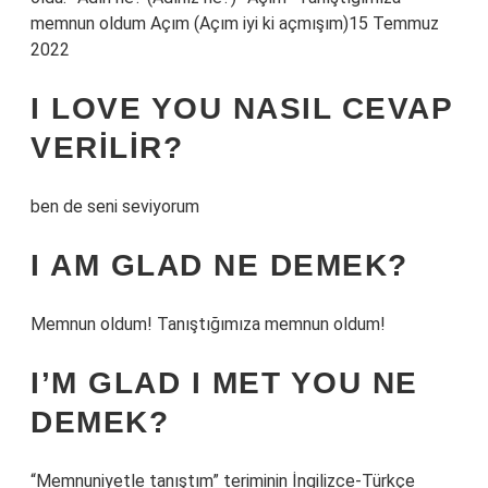
memnun oldum Açım (Açım iyi ki açmışım)15 Temmuz
2022
I LOVE YOU NASIL CEVAP
VERILIR?
ben de seni seviyorum
I AM GLAD NE DEMEK?
Memnun oldum! Tanıştığımıza memnun oldum!
I’M GLAD I MET YOU NE
DEMEK?
“Memnuniyetle tanıştım” teriminin İngilizce-Türkçe