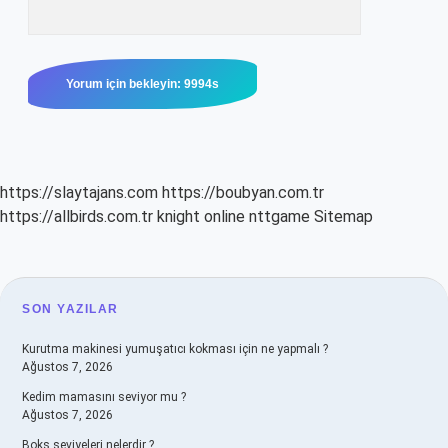
https://slaytajans.com
https://boubyan.com.tr
https://allbirds.com.tr
knight online
nttgame
Sitemap
SIDEBAR
SON YAZILAR
Kurutma makinesi yumuşatıcı kokması için ne yapmalı ?
Ağustos 7, 2026
Kedim mamasını seviyor mu ?
Ağustos 7, 2026
Boks seviyeleri nelerdir ?