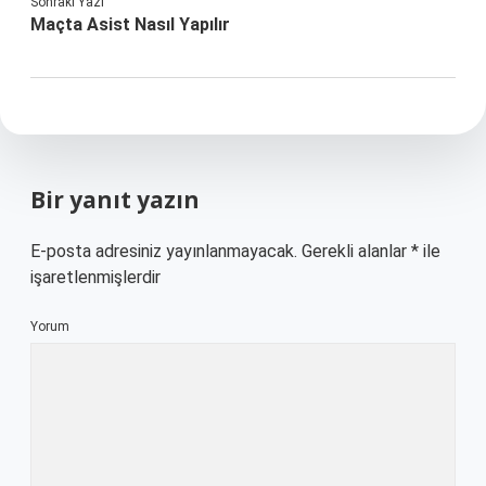
Sonraki Yazı
Maçta Asist Nasıl Yapılır
Bir yanıt yazın
E-posta adresiniz yayınlanmayacak.
Gerekli alanlar
*
ile
işaretlenmişlerdir
Yorum