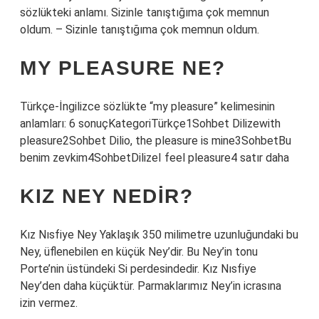
sözlükteki anlamı. Sizinle tanıştığıma çok memnun
oldum. – Sizinle tanıştığıma çok memnun oldum.
MY PLEASURE NE?
Türkçe-İngilizce sözlükte “my pleasure” kelimesinin
anlamları: 6 sonuçKategoriTürkçe1Sohbet Dilizewith
pleasure2Sohbet Dilio, the pleasure is mine3SohbetBu
benim zevkim4SohbetDilizeI feel pleasure4 satır daha
KIZ NEY NEDIR?
Kız Nısfiye Ney Yaklaşık 350 milimetre uzunluğundaki bu
Ney, üflenebilen en küçük Ney’dir. Bu Ney’in tonu
Porte’nin üstündeki Si perdesindedir. Kız Nısfiye
Ney’den daha küçüktür. Parmaklarımız Ney’in icrasına
izin vermez.