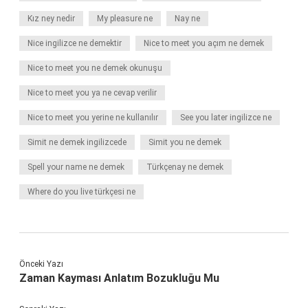
Kız ney nedir
My pleasure ne
Nay ne
Nice ingilizce ne demektir
Nice to meet you açım ne demek
Nice to meet you ne demek okunuşu
Nice to meet you ya ne cevap verilir
Nice to meet you yerine ne kullanılır
See you later ingilizce ne
Simit ne demek ingilizcede
Simit you ne demek
Spell your name ne demek
Türkçenay ne demek
Where do you live türkçesi ne
Önceki Yazı
Zaman Kayması Anlatım Bozukluğu Mu