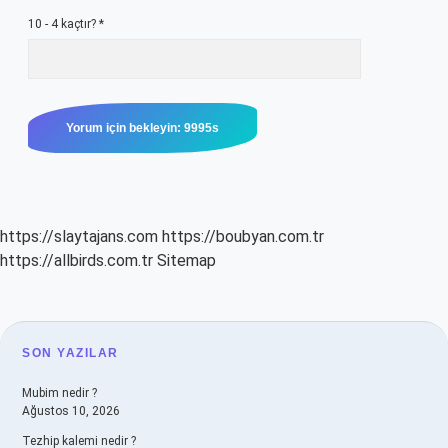
10 - 4 kaçtır?
*
https://slaytajans.com
https://boubyan.com.tr
https://allbirds.com.tr
Sitemap
SIDEBAR
SON YAZILAR
Mubim nedir ?
Ağustos 10, 2026
Tezhip kalemi nedir ?