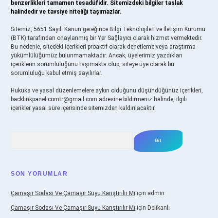
benzerlikleri tamamen tesadüfidir. Sitemizdeki bilgiler taslak
halindedir ve tavsiye niteliği taşımazlar.
Sitemiz, 5651 Sayılı Kanun gereğince Bilgi Teknolojileri ve İletişim Kurumu
(BTK) tarafından onaylanmış bir Yer Sağlayıcı olarak hizmet vermektedir.
Bu nedenle, sitedeki içerikleri proaktif olarak denetleme veya araştırma
yükümlülüğümüz bulunmamaktadır. Ancak, üyelerimiz yazdıkları
içeriklerin sorumluluğunu taşımakta olup, siteye üye olarak bu
sorumluluğu kabul etmiş sayılırlar.
Hukuka ve yasal düzenlemelere aykırı olduğunu düşündüğünüz içerikleri,
backlinkpanelicomtr@gmail.com
adresine bildirmeniz halinde, ilgili
içerikler yasal süre içerisinde sitemizden kaldırılacaktır.
Arama
SON YORUMLAR
Çamaşır Sodası Ve Çamaşır Suyu Karıştırılır Mı
için
admin
Çamaşır Sodası Ve Çamaşır Suyu Karıştırılır Mı
için
Delikanlı