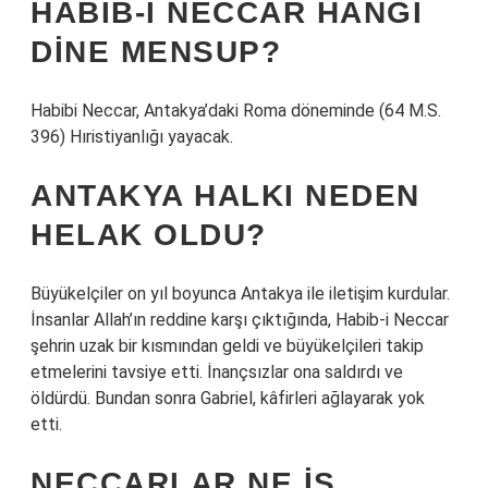
HABIB-I NECCAR HANGI
DINE MENSUP?
Habibi Neccar, Antakya’daki Roma döneminde (64 M.S.
396) Hıristiyanlığı yayacak.
ANTAKYA HALKI NEDEN
HELAK OLDU?
Büyükelçiler on yıl boyunca Antakya ile iletişim kurdular.
İnsanlar Allah’ın reddine karşı çıktığında, Habib-i Neccar
şehrin uzak bir kısmından geldi ve büyükelçileri takip
etmelerini tavsiye etti. İnançsızlar ona saldırdı ve
öldürdü. Bundan sonra Gabriel, kâfirleri ağlayarak yok
etti.
NECCARLAR NE IŞ