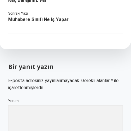
Kaç Barajımız Var
Sonraki Yazı
Muhabere Sınıfı Ne Iş Yapar
Bir yanıt yazın
E-posta adresiniz yayınlanmayacak.
Gerekli alanlar
*
ile
işaretlenmişlerdir
Yorum