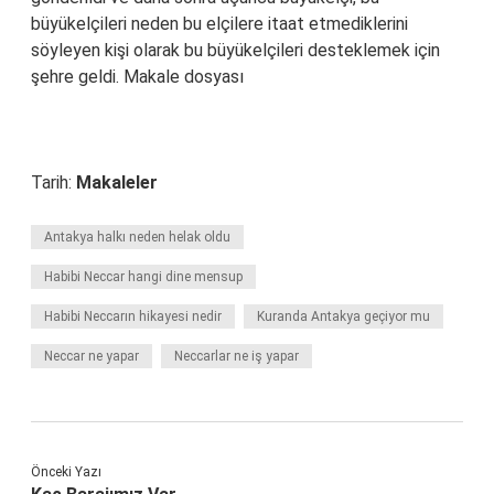
büyükelçileri neden bu elçilere itaat etmediklerini
söyleyen kişi olarak bu büyükelçileri desteklemek için
şehre geldi. Makale dosyası
Tarih:
Makaleler
Antakya halkı neden helak oldu
Habibi Neccar hangi dine mensup
Habibi Neccarın hikayesi nedir
Kuranda Antakya geçiyor mu
Neccar ne yapar
Neccarlar ne iş yapar
Önceki Yazı