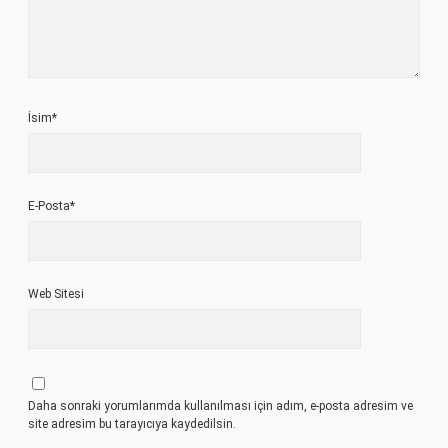
İsim*
E-Posta*
Web Sitesi
Daha sonraki yorumlarımda kullanılması için adım, e-posta adresim ve
site adresim bu tarayıcıya kaydedilsin.