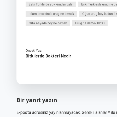
Eski Türklerde soy kimden gelir
Eski Türklerde urug ne 
İslam öncesinde urug ne demek
Oğus urug boy budun il
Orta Asyada boy ne demek
Urug ne demek KPSS
Önceki Yazı
Bitkilerde Bakteri Nedir
Bir yanıt yazın
E-posta adresiniz yayınlanmayacak.
Gerekli alanlar
*
ile 