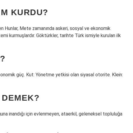
KIM KURDU?
iren Hunlar, Mete zamanında askeri, sosyal ve ekonomik
emi kurmuşlardır. Göktürkler, tarihte Türk ismiyle kurulan ilk
?
konomik güç. Kut: Yönetme yetkisi olan siyasal otorite. Klein:
E DEMEK?
ğuna inandığı için evlenmeyen, ataerkil, geleneksel topluluğa