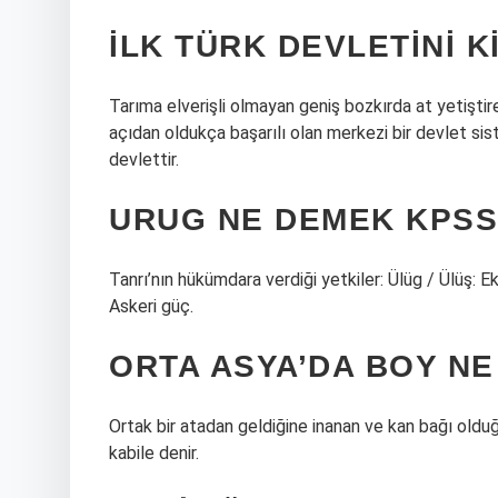
İLK TÜRK DEVLETINI 
Tarıma elverişli olmayan geniş bozkırda at yetişt
açıdan oldukça başarılı olan merkezi bir devlet sist
devlettir.
URUG NE DEMEK KPSS
Tanrı’nın hükümdara verdiği yetkiler: Ülüg / Ülüş: E
Askeri güç.
ORTA ASYA’DA BOY N
Ortak bir atadan geldiğine inanan ve kan bağı oldu
kabile denir.