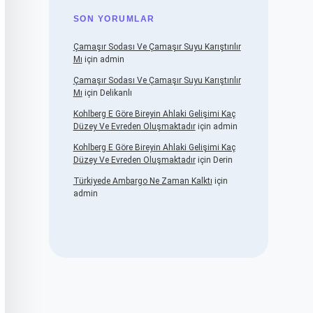
SON YORUMLAR
Çamaşır Sodası Ve Çamaşır Suyu Karıştırılır
Mı
için
admin
Çamaşır Sodası Ve Çamaşır Suyu Karıştırılır
Mı
için
Delikanlı
Kohlberg E Göre Bireyin Ahlaki Gelişimi Kaç
Düzey Ve Evreden Oluşmaktadır
için
admin
Kohlberg E Göre Bireyin Ahlaki Gelişimi Kaç
Düzey Ve Evreden Oluşmaktadır
için
Derin
Türkiyede Ambargo Ne Zaman Kalktı
için
admin