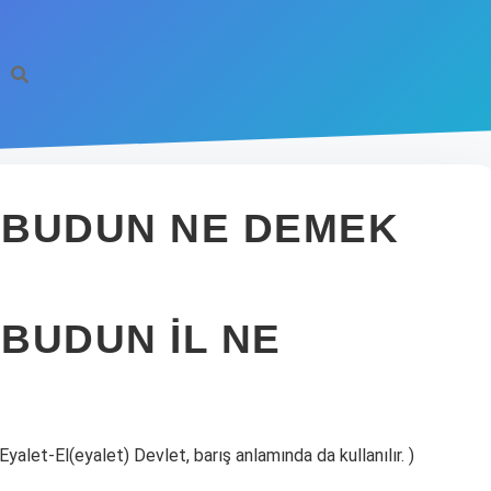
 BUDUN NE DEMEK
BUDUN IL NE
alet-El(eyalet) Devlet, barış anlamında da kullanılır. )