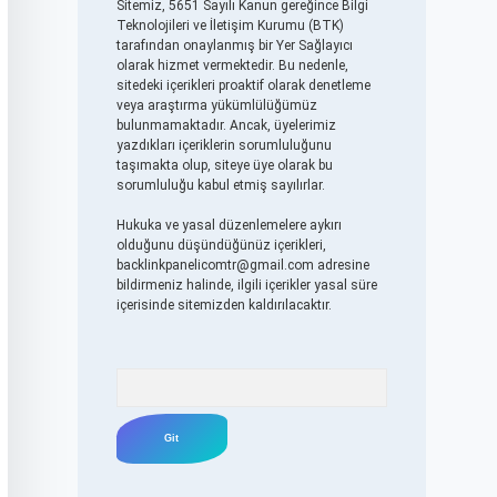
Sitemiz, 5651 Sayılı Kanun gereğince Bilgi
Teknolojileri ve İletişim Kurumu (BTK)
tarafından onaylanmış bir Yer Sağlayıcı
olarak hizmet vermektedir. Bu nedenle,
sitedeki içerikleri proaktif olarak denetleme
veya araştırma yükümlülüğümüz
bulunmamaktadır. Ancak, üyelerimiz
yazdıkları içeriklerin sorumluluğunu
taşımakta olup, siteye üye olarak bu
sorumluluğu kabul etmiş sayılırlar.
Hukuka ve yasal düzenlemelere aykırı
olduğunu düşündüğünüz içerikleri,
backlinkpanelicomtr@gmail.com
adresine
bildirmeniz halinde, ilgili içerikler yasal süre
içerisinde sitemizden kaldırılacaktır.
Arama