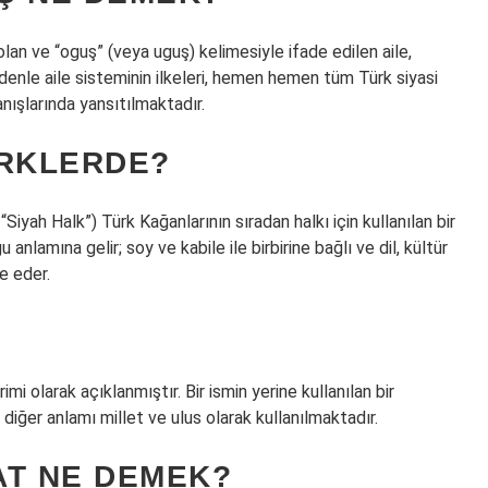
lan ve “oguş” (veya uguş) kelimesiyle ifade edilen aile,
denle aile sisteminin ilkeleri, hemen hemen tüm Türk siyasi
nışlarında yansıtılmaktadır.
ÜRKLERDE?
 anlamına gelir; soy ve kabile ile birbirine bağlı ve dil, kültür
e eder.
i olarak açıklanmıştır. Bir ismin yerine kullanılan bir
, diğer anlamı millet ve ulus olarak kullanılmaktadır.
AT NE DEMEK?