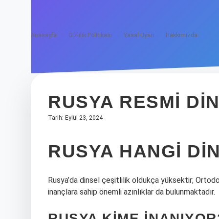
Anasayfa
Gizlilik Politikası
Yasal Uyarı
Hakkımızda
RUSYA RESMI DIN
Tarih: Eylül 23, 2024
RUSYA HANGI DI
Rusya’da dinsel çeşitlilik oldukça yüksektir; Ortodo
inançlara sahip önemli azınlıklar da bulunmaktadır.
RUSYA KIME INANIYOR