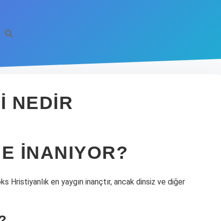
I NEDIR
NE INANIYOR?
ks Hristiyanlık en yaygın inançtır, ancak dinsiz ve diğer
?