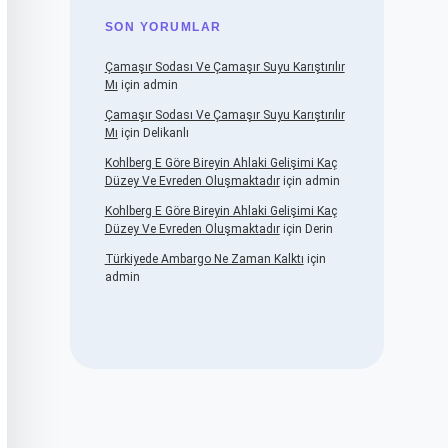
SON YORUMLAR
Çamaşır Sodası Ve Çamaşır Suyu Karıştırılır
Mı
için
admin
Çamaşır Sodası Ve Çamaşır Suyu Karıştırılır
Mı
için
Delikanlı
Kohlberg E Göre Bireyin Ahlaki Gelişimi Kaç
Düzey Ve Evreden Oluşmaktadır
için
admin
Kohlberg E Göre Bireyin Ahlaki Gelişimi Kaç
Düzey Ve Evreden Oluşmaktadır
için
Derin
Türkiyede Ambargo Ne Zaman Kalktı
için
admin