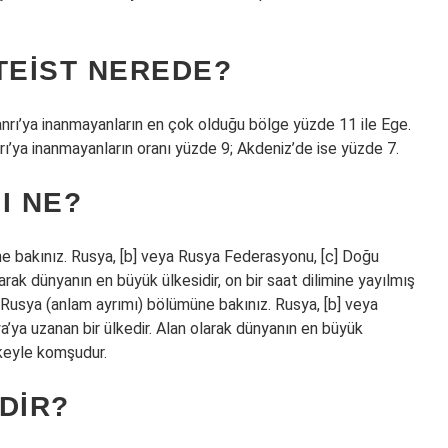
TEIST NEREDE?
 Tanrı’ya inanmayanların en çok olduğu bölge yüzde 11 ile Ege.
ı’ya inanmayanların oranı yüzde 9; Akdeniz’de ise yüzde 7.
I NE?
ne bakınız. Rusya, [b] veya Rusya Federasyonu, [c] Doğu
rak dünyanın en büyük ülkesidir, on bir saat dilimine yayılmış
n Rusya (anlam ayrımı) bölümüne bakınız. Rusya, [b] veya
ya uzanan bir ülkedir. Alan olarak dünyanın en büyük
ülkeyle komşudur.
DIR?