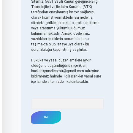
Sitemiz, 5651 Sayılı Kanun gereğince Bilgi
Teknolojileri ve İletişim Kurumu (BTK)
tarafından onaylanmış bir Yer Sağlayıcı
olarak hizmet vermektedir. Bu nedenle,
sitedeki içerikleri proaktif olarak denetleme
veya araştırma yükümlülüğümüz
bulunmamaktadır. Ancak, üyelerimiz
yazdıkları içeriklerin sorumluluğunu
taşımakta olup, siteye üye olarak bu
sorumluluğu kabul etmiş sayılırlar.
Hukuka ve yasal düzenlemelere aykırı
olduğunu düşündüğünüz içerikleri,
backlinkpanelicomtr@gmail.com
adresine
bildirmeniz halinde, ilgili içerikler yasal süre
içerisinde sitemizden kaldırılacaktır.
Arama