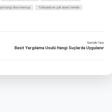
iye hangi dine mensup
Türkiyede en çok ateist nerede
Sonraki Yazı
Basit Yargılama Usulü Hangi Suçlarda Uygulanır