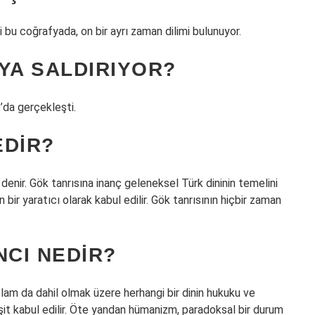
bu coğrafyada, on bir ayrı zaman dilimi bulunuyor.
YA SALDIRIYOR?
’da gerçekleşti.
EDIR?
 denir. Gök tanrısına inanç geleneksel Türk dininin temelini
 bir yaratıcı olarak kabul edilir. Gök tanrısının hiçbir zaman
NCI NEDIR?
m da dahil olmak üzere herhangi bir dinin hukuku ve
it kabul edilir. Öte yandan hümanizm, paradoksal bir durum