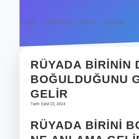
Anasayfa
Gizlilik Politikası
Yasal Uyarı
Hakkımızda
RÜYADA BIRININ 
BOĞULDUĞUNU G
GELIR
Tarih: Eylül 22, 2024
RÜYADA BIRINI