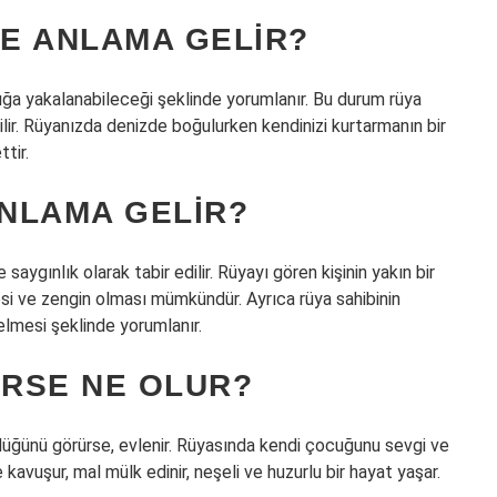
E ANLAMA GELIR?
ığa yakalanabileceği şeklinde yorumlanır. Bu durum rüya
abilir. Rüyanızda denizde boğulurken kendinizi kurtarmanın bir
tir.
NLAMA GELIR?
aygınlık olarak tabir edilir. Rüyayı gören kişinin yakın bir
i ve zengin olması mümkündür. Ayrıca rüya sahibinin
gelmesi şeklinde yorumlanır.
ERSE NE OLUR?
düğünü görürse, evlenir. Rüyasında kendi çocuğunu sevgi ve
kavuşur, mal mülk edinir, neşeli ve huzurlu bir hayat yaşar.