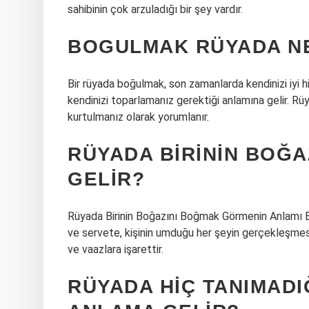
sahibinin çok arzuladığı bir şey vardır.
BOGULMAK RÜYADA N
Bir rüyada boğulmak, son zamanlarda kendinizi iyi 
kendinizi toparlamanız gerektiği anlamına gelir. R
kurtulmanız olarak yorumlanır.
RÜYADA BIRININ BOĞA
GELIR?
Rüyada Birinin Boğazını Boğmak Görmenin Anlamı Ba
ve servete, kişinin umduğu her şeyin gerçekleşmesi
ve vaazlara işarettir.
RÜYADA HIÇ TANIMADI