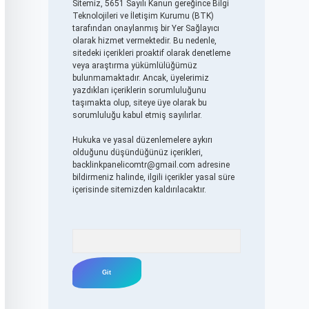
Sitemiz, 5651 Sayılı Kanun gereğince Bilgi
Teknolojileri ve İletişim Kurumu (BTK)
tarafından onaylanmış bir Yer Sağlayıcı
olarak hizmet vermektedir. Bu nedenle,
sitedeki içerikleri proaktif olarak denetleme
veya araştırma yükümlülüğümüz
bulunmamaktadır. Ancak, üyelerimiz
yazdıkları içeriklerin sorumluluğunu
taşımakta olup, siteye üye olarak bu
sorumluluğu kabul etmiş sayılırlar.
Hukuka ve yasal düzenlemelere aykırı
olduğunu düşündüğünüz içerikleri,
backlinkpanelicomtr@gmail.com
adresine
bildirmeniz halinde, ilgili içerikler yasal süre
içerisinde sitemizden kaldırılacaktır.
Arama