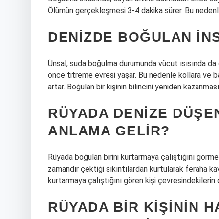
Ölümün gerçekleşmesi 3-4 dakika sürer. Bu nedenle
DENIZDE BOĞULAN IN
Ünsal, suda boğulma durumunda vücut ısısında da dü
önce titreme evresi yaşar. Bu nedenle kollara ve ba
artar. Boğulan bir kişinin bilincini yeniden kazanması 
RÜYADA DENIZE DÜŞEN
ANLAMA GELIR?
Rüyada boğulan birini kurtarmaya çalıştığını görme
zamandır çektiği sıkıntılardan kurtularak feraha kav
kurtarmaya çalıştığını gören kişi çevresindekilerin
RÜYADA BIR KIŞININ 