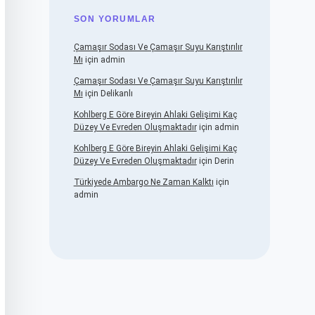
SON YORUMLAR
Çamaşır Sodası Ve Çamaşır Suyu Karıştırılır
Mı
için
admin
Çamaşır Sodası Ve Çamaşır Suyu Karıştırılır
Mı
için
Delikanlı
Kohlberg E Göre Bireyin Ahlaki Gelişimi Kaç
Düzey Ve Evreden Oluşmaktadır
için
admin
Kohlberg E Göre Bireyin Ahlaki Gelişimi Kaç
Düzey Ve Evreden Oluşmaktadır
için
Derin
Türkiyede Ambargo Ne Zaman Kalktı
için
admin