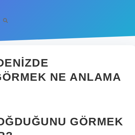
DENIZDE
ÖRMEK NE ANLAMA
 BOĞDUĞUNU GÖRMEK