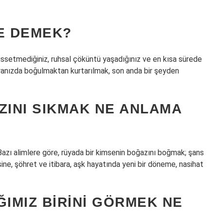
E DEMEK?
hissetmediğiniz, ruhsal çöküntü yaşadığınız ve en kısa sürede
üyanızda boğulmaktan kurtarılmak, son anda bir şeyden
ZINI SIKMAK NE ANLAMA
zı alimlere göre, rüyada bir kimsenin boğazını boğmak; şans
ne, şöhret ve itibara, aşk hayatında yeni bir döneme, nasihat
ĞIMIZ BIRINI GÖRMEK NE