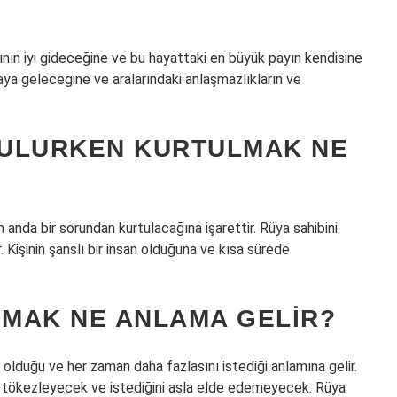
atının iyi gideceğine ve bu hayattaki en büyük payın kendisine
 araya geleceğine ve aralarındaki anlaşmazlıkların ve
ĞULURKEN KURTULMAK NE
anda bir sorundan kurtulacağına işarettir. Rüya sahibini
. Kişinin şanslı bir insan olduğuna ve kısa sürede
NMAK NE ANLAMA GELIR?
 olduğu ve her zaman daha fazlasını istediği anlamına gelir.
 tökezleyecek ve istediğini asla elde edemeyecek. Rüya