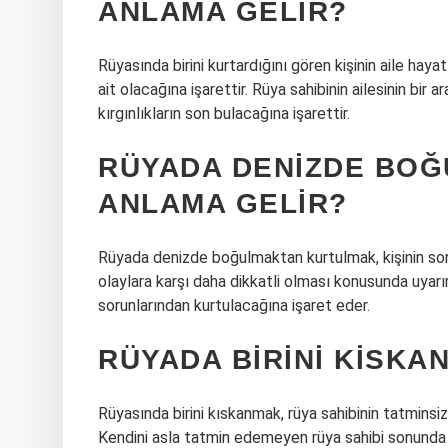
ANLAMA GELIR?
Rüyasında birini kurtardığını gören kişinin aile hay
ait olacağına işarettir. Rüya sahibinin ailesinin bir
kırgınlıkların son bulacağına işarettir.
RÜYADA DENIZDE BO
ANLAMA GELIR?
Rüyada denizde boğulmaktan kurtulmak, kişinin son 
olaylara karşı daha dikkatli olması konusunda uyarır
sorunlarından kurtulacağına işaret eder.
RÜYADA BIRINI KISKA
Rüyasında birini kıskanmak, rüya sahibinin tatminsiz
Kendini asla tatmin edemeyen rüya sahibi sonunda