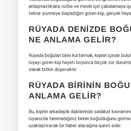
anlaşmazlıklara, rütbe ve mevki için çabalamaya iş
tekrar yüzmeye başladığını gören kişi, gerçek haya
RÜYADA DENIZDE BOĞ
NE ANLAMA GELIR?
Rüyada boğulan birini kurtarmak, kişinin içinde bu
rüyayı gören kişi hayatı boyunca birçok zor duruml
olarak bitkin düşecektir.
RÜYADA BIRININ BOĞ
ANLAMA GELIR?
Bu, kişinin arkadaşlık ilişkilerinde sadakat kavramı
rüyanızda tanımadığınız birinin boğulduğunu görme i
uzaklaştıracak bir haber alacağına işaret eder.