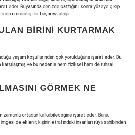
aret eder. Rüyasında denizde battığını, sonra yüzeye çıkıp
tında ummadığı bir başarıya ulaşır.
ULAN BIRINI KURTARMAK
lunduğu yaşam koşullarından çok yorulduğuna işaret eder. Bu
a karşılaşmış ve bu nedenle hem fiziksel hem de ruhsal
ULMASINI GÖRMEK NE
nın zamanla ortadan kalkabileceğine işaret eder. Buna,
mgesi de eklenir; kişinin etrafındaki insanları rüya sahibinden