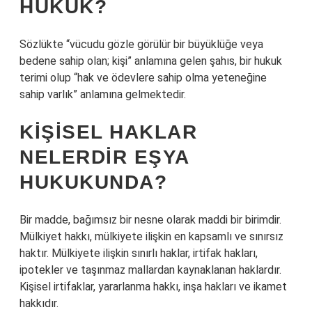
HUKUK?
Sözlükte “vücudu gözle görülür bir büyüklüğe veya
bedene sahip olan; kişi” anlamına gelen şahıs, bir hukuk
terimi olup “hak ve ödevlere sahip olma yeteneğine
sahip varlık” anlamına gelmektedir.
KIŞISEL HAKLAR
NELERDIR EŞYA
HUKUKUNDA?
Bir madde, bağımsız bir nesne olarak maddi bir birimdir.
Mülkiyet hakkı, mülkiyete ilişkin en kapsamlı ve sınırsız
haktır. Mülkiyete ilişkin sınırlı haklar, irtifak hakları,
ipotekler ve taşınmaz mallardan kaynaklanan haklardır.
Kişisel irtifaklar, yararlanma hakkı, inşa hakları ve ikamet
hakkıdır.