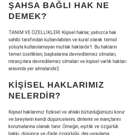
ŞAHSA BAĞLI HAK NE
DEMEK?
TANIM VE ÖZELLİKLERİ Kişisel haklar, yalnızca hak
sahibi tarafından kullanılabilen ve kural olarak temsil
yoluyla kullanılamayan mutlak haklardır1. Bu hakların
temel özellikleri, başkalarına devredilemez olmaları,
mirasçılara devredilemez olmaları ve kişisel varlık hakları
arasında yer almalarıdır2.
KIŞISEL HAKLARIMIZ
NELERDIR?
Kişisel haklarımız fiziksel ve ahlaki bütünlüğümüzü korur
ve bireylerin kendi düşüncelerini, dinlerini ve inançlarını
korumalarına olanak tanır. Örneğin, eşitlik ve özgürlük
hakkı, düşünce ve ifade özgürlüğü, dini uygulama