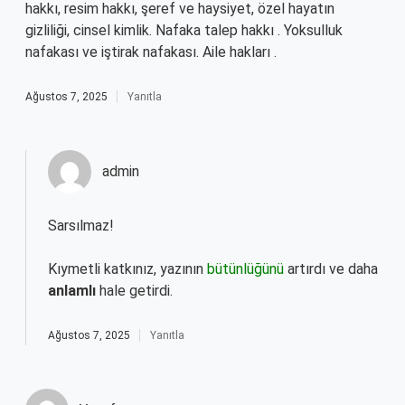
hakkı, resim hakkı, şeref ve haysiyet, özel hayatın
gizliliği, cinsel kimlik. Nafaka talep hakkı . Yoksulluk
nafakası ve iştirak nafakası. Aile hakları .
Ağustos 7, 2025
Yanıtla
admin
Sarsılmaz!
Kıymetli katkınız, yazının
bütünlüğünü
artırdı ve daha
anlamlı
hale getirdi.
Ağustos 7, 2025
Yanıtla