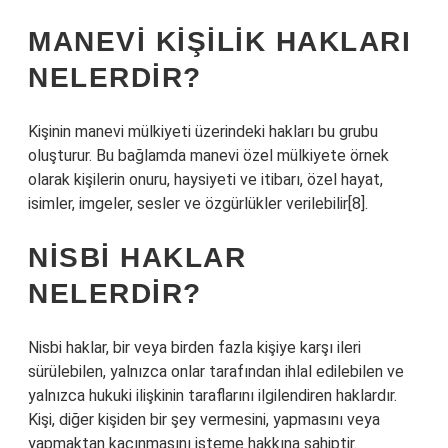
MANEVI KIŞILIK HAKLARI
NELERDIR?
Kişinin manevi mülkiyeti üzerindeki hakları bu grubu
oluşturur. Bu bağlamda manevi özel mülkiyete örnek
olarak kişilerin onuru, haysiyeti ve itibarı, özel hayat,
isimler, imgeler, sesler ve özgürlükler verilebilir[8].
NISBI HAKLAR
NELERDIR?
Nisbi haklar, bir veya birden fazla kişiye karşı ileri
sürülebilen, yalnızca onlar tarafından ihlal edilebilen ve
yalnızca hukuki ilişkinin taraflarını ilgilendiren haklardır.
Kişi, diğer kişiden bir şey vermesini, yapmasını veya
yapmaktan kaçınmasını isteme hakkına sahiptir.