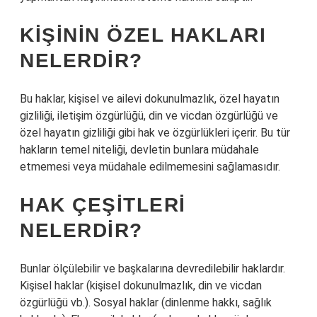
KIŞININ ÖZEL HAKLARI
NELERDIR?
Bu haklar, kişisel ve ailevi dokunulmazlık, özel hayatın
gizliliği, iletişim özgürlüğü, din ve vicdan özgürlüğü ve
özel hayatın gizliliği gibi hak ve özgürlükleri içerir. Bu tür
hakların temel niteliği, devletin bunlara müdahale
etmemesi veya müdahale edilmemesini sağlamasıdır.
HAK ÇEŞITLERI
NELERDIR?
Bunlar ölçülebilir ve başkalarına devredilebilir haklardır.
Kişisel haklar (kişisel dokunulmazlık, din ve vicdan
özgürlüğü vb.). Sosyal haklar (dinlenme hakkı, sağlık