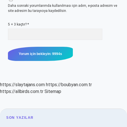
Daha sonraki yorumlarımda kullanılması için adım, e-posta adresim ve
site adresim bu tarayıcıya kaydedilsin.
5 + 3 kaçtır?
*
https://slaytajans.com
https://boubyan.com.tr
https://allbirds.com.tr
Sitemap
SIDEBAR
SON YAZILAR