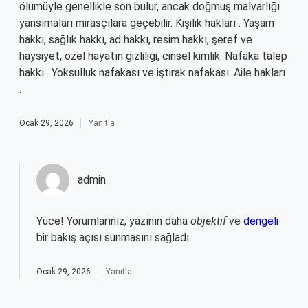
ölümüyle genellikle son bulur, ancak doğmuş malvarlığı
yansımaları mirasçılara geçebilir. Kişilik hakları . Yaşam
hakkı, sağlık hakkı, ad hakkı, resim hakkı, şeref ve
haysiyet, özel hayatın gizliliği, cinsel kimlik. Nafaka talep
hakkı . Yoksulluk nafakası ve iştirak nafakası. Aile hakları
.
Ocak 29, 2026
Yanıtla
admin
Yüce! Yorumlarınız, yazının daha
objektif
ve
dengeli
bir bakış açısı sunmasını sağladı.
Ocak 29, 2026
Yanıtla