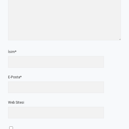
İsim*
E-Posta*
Web Sitesi