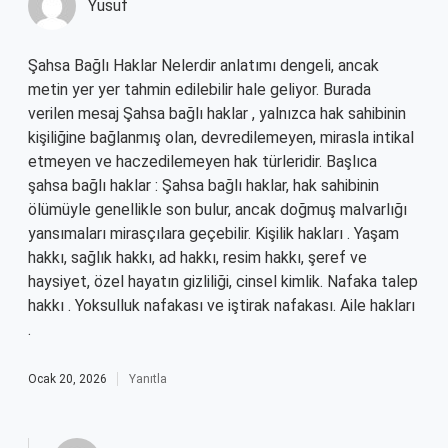
Yusuf
Şahsa Bağlı Haklar Nelerdir anlatımı dengeli, ancak
metin yer yer tahmin edilebilir hale geliyor. Burada
verilen mesaj Şahsa bağlı haklar , yalnızca hak sahibinin
kişiliğine bağlanmış olan, devredilemeyen, mirasla intikal
etmeyen ve haczedilemeyen hak türleridir. Başlıca
şahsa bağlı haklar : Şahsa bağlı haklar, hak sahibinin
ölümüyle genellikle son bulur, ancak doğmuş malvarlığı
yansımaları mirasçılara geçebilir. Kişilik hakları . Yaşam
hakkı, sağlık hakkı, ad hakkı, resim hakkı, şeref ve
haysiyet, özel hayatın gizliliği, cinsel kimlik. Nafaka talep
hakkı . Yoksulluk nafakası ve iştirak nafakası. Aile hakları
.
Ocak 20, 2026
Yanıtla