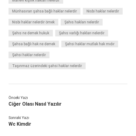
Manevi kişilik hakları nelerdir
Münhasıran şahsa bağlı haklar nelerdir
Nisbi haklar nelerdir
Nisbi haklar nelerdir örnek
Şahıs hakları nelerdir
Şahıs ne demek hukuk
Şahıs varlığı hakları nelerdir
Şahsa bağlı hak ne demek
Şahsi haklar mutlak hak mıdır
Şahsi haklar nelerdir
Taşınmaz üzerindeki şahsi haklar nelerdir
Önceki Yazı
Ciğer Olası Nasıl Yazılır
Sonraki Yazı
Wc Kimdir