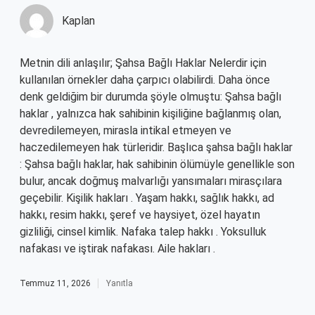
Kaplan
Metnin dili anlaşılır; Şahsa Bağlı Haklar Nelerdir için
kullanılan örnekler daha çarpıcı olabilirdi. Daha önce
denk geldiğim bir durumda şöyle olmuştu: Şahsa bağlı
haklar , yalnızca hak sahibinin kişiliğine bağlanmış olan,
devredilemeyen, mirasla intikal etmeyen ve
haczedilemeyen hak türleridir. Başlıca şahsa bağlı haklar
: Şahsa bağlı haklar, hak sahibinin ölümüyle genellikle son
bulur, ancak doğmuş malvarlığı yansımaları mirasçılara
geçebilir. Kişilik hakları . Yaşam hakkı, sağlık hakkı, ad
hakkı, resim hakkı, şeref ve haysiyet, özel hayatın
gizliliği, cinsel kimlik. Nafaka talep hakkı . Yoksulluk
nafakası ve iştirak nafakası. Aile hakları .
Temmuz 11, 2026
Yanıtla