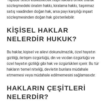
sözleşmedeki önalım hakkı, kiralama hakkı, taşınmaz
satış vaadinden doğan hak, arsa payı karşılığı inşaat
sözleşmesinden doğan hak gösterilebilir.
KIŞISEL HAKLAR
NELERDIR HUKUK?
Bu haklar, kişisel ve ailevi dokunulmazlık, özel hayatın
gizliliği, iletişim özgürlüğü, din ve vicdan özgürlüğü ve
özel hayatın gizliliği gibi hak ve özgürlükleri içerir. Bu tür
hakların temel niteliği, devletin bunlara müdahale
etmemesi veya müdahale edilmemesini sağlamasıdır.
HAKLARIN ÇEŞITLERI
NELERDIR?