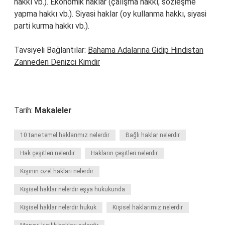
hakkı vb.). Ekonomik haklar (çalışma hakkı, sözleşme
yapma hakkı vb.). Siyasi haklar (oy kullanma hakkı, siyasi
parti kurma hakkı vb.).
Tavsiyeli Bağlantılar:
Bahama Adalarına Gidip Hindistan
Zanneden Denizci Kimdir
Tarih:
Makaleler
10 tane temel haklarımız nelerdir
Bağlı haklar nelerdir
Hak çeşitleri nelerdir
Hakların çeşitleri nelerdir
Kişinin özel hakları nelerdir
Kişisel haklar nelerdir eşya hukukunda
Kişisel haklar nelerdir hukuk
Kişisel haklarımız nelerdir