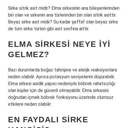
Sirke sitrik asit midir? Elma sirkesinin ana bileşenlerinden
biri olan ve sirkenin ana türlerinden biri olan sitrik asittir.
Beyaz sirke asit midir? Su kadar şeffaf olan beyaz sirke
de tüm sirke türleri gibi asit sınıfına aittir.
ELMA SIRKESI NEYE IYI
GELMEZ?
Bazı durumlarda boğaz tahrişine ve alerjik reaksiyonlara
neden olabilir. Ayrıca potasyum seviyelerini düşürebilir.
Elma sirkesi asidik yapısı nedeniyle böbrek rahatsızlığı
olan kişiler için de güvenli olmayabilir. Elma sirkesini
doğrudan içmek böbrek fonksiyonu üzerinde olumsuz
etkilere neden olabilir.
EN FAYDALI SIRKE