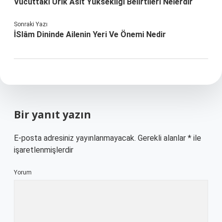
Vücuttaki Ürik Asit Yüksekliği Belirtileri Nelerdir
Sonraki Yazı
İSlâm Dininde Ailenin Yeri Ve Önemi Nedir
Bir yanıt yazın
E-posta adresiniz yayınlanmayacak.
Gerekli alanlar
*
ile
işaretlenmişlerdir
Yorum