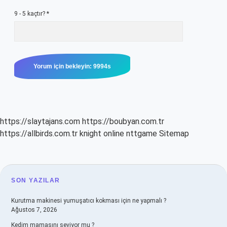
9 - 5 kaçtır?
*
https://slaytajans.com
https://boubyan.com.tr
https://allbirds.com.tr
knight online
nttgame
Sitemap
SIDEBAR
SON YAZILAR
Kurutma makinesi yumuşatıcı kokması için ne yapmalı ?
Ağustos 7, 2026
Kedim mamasını seviyor mu ?