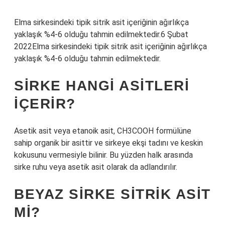
Elma sirkesindeki tipik sitrik asit içeriğinin ağırlıkça
yaklaşık %4-6 olduğu tahmin edilmektedir.6 Şubat
2022Elma sirkesindeki tipik sitrik asit içeriğinin ağırlıkça
yaklaşık %4-6 olduğu tahmin edilmektedir.
SIRKE HANGI ASITLERI
IÇERIR?
Asetik asit veya etanoik asit, CH3COOH formülüne
sahip organik bir asittir ve sirkeye ekşi tadını ve keskin
kokusunu vermesiyle bilinir. Bu yüzden halk arasında
sirke ruhu veya asetik asit olarak da adlandırılır.
BEYAZ SIRKE SITRIK ASIT
MI?