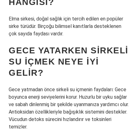
HANGISI?
Elma sirkesi, doğal sağlık için tercih edilen en popüler
sirke türüdür. Birçoğu bilimsel kanıtlarla desteklenen
çok sayıda faydası vardır.
GECE YATARKEN SIRKELI
SU IÇMEK NEYE IYI
GELIR?
Gece yatmadan önce sirkeli su içmenin faydaları: Gece
boyunca enerji seviyelerini korur. Huzurlu bir uyku sağlar
ve sabah dinlenmiş bir şekilde uyanmanıza yardımcı olur.
Antioksidan özellikleriyle bağışıklık sistemini destekler.
Vücudun detoks sürecini hızlandırır ve toksinleri
temizler.