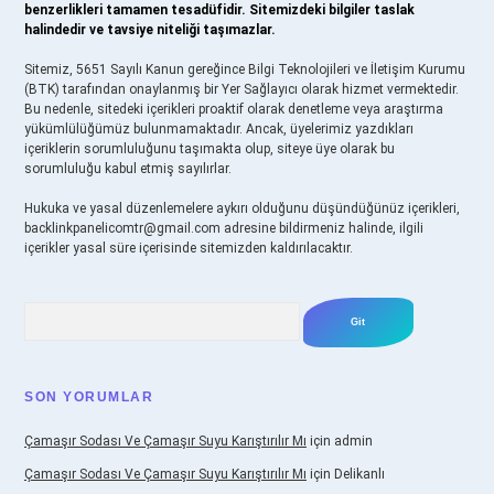
benzerlikleri tamamen tesadüfidir. Sitemizdeki bilgiler taslak
halindedir ve tavsiye niteliği taşımazlar.
Sitemiz, 5651 Sayılı Kanun gereğince Bilgi Teknolojileri ve İletişim Kurumu
(BTK) tarafından onaylanmış bir Yer Sağlayıcı olarak hizmet vermektedir.
Bu nedenle, sitedeki içerikleri proaktif olarak denetleme veya araştırma
yükümlülüğümüz bulunmamaktadır. Ancak, üyelerimiz yazdıkları
içeriklerin sorumluluğunu taşımakta olup, siteye üye olarak bu
sorumluluğu kabul etmiş sayılırlar.
Hukuka ve yasal düzenlemelere aykırı olduğunu düşündüğünüz içerikleri,
backlinkpanelicomtr@gmail.com
adresine bildirmeniz halinde, ilgili
içerikler yasal süre içerisinde sitemizden kaldırılacaktır.
Arama
SON YORUMLAR
Çamaşır Sodası Ve Çamaşır Suyu Karıştırılır Mı
için
admin
Çamaşır Sodası Ve Çamaşır Suyu Karıştırılır Mı
için
Delikanlı