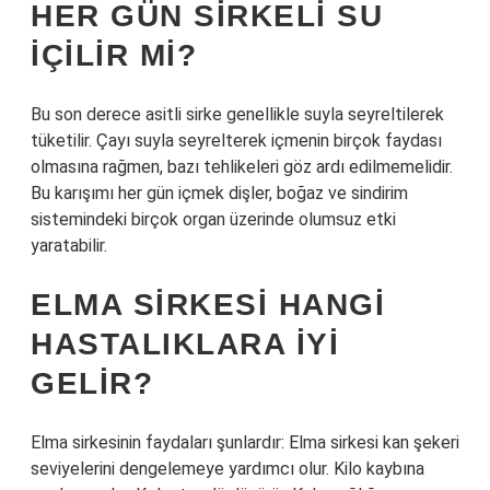
HER GÜN SIRKELI SU
IÇILIR MI?
Bu son derece asitli sirke genellikle suyla seyreltilerek
tüketilir. Çayı suyla seyrelterek içmenin birçok faydası
olmasına rağmen, bazı tehlikeleri göz ardı edilmemelidir.
Bu karışımı her gün içmek dişler, boğaz ve sindirim
sistemindeki birçok organ üzerinde olumsuz etki
yaratabilir.
ELMA SIRKESI HANGI
HASTALIKLARA IYI
GELIR?
Elma sirkesinin faydaları şunlardır: Elma sirkesi kan şekeri
seviyelerini dengelemeye yardımcı olur. Kilo kaybına