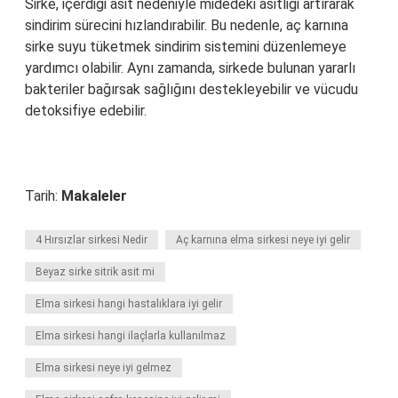
Sirke, içerdiği asit nedeniyle midedeki asitliği artırarak
sindirim sürecini hızlandırabilir. Bu nedenle, aç karnına
sirke suyu tüketmek sindirim sistemini düzenlemeye
yardımcı olabilir. Aynı zamanda, sirkede bulunan yararlı
bakteriler bağırsak sağlığını destekleyebilir ve vücudu
detoksifiye edebilir.
Tarih:
Makaleler
4 Hırsızlar sirkesi Nedir
Aç karnına elma sirkesi neye iyi gelir
Beyaz sirke sitrik asit mi
Elma sirkesi hangi hastalıklara iyi gelir
Elma sirkesi hangi ilaçlarla kullanılmaz
Elma sirkesi neye iyi gelmez