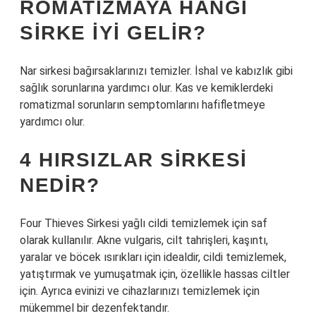
ROMATIZMAYA HANGI
SIRKE IYI GELIR?
Nar sirkesi bağırsaklarınızı temizler. İshal ve kabızlık gibi
sağlık sorunlarına yardımcı olur. Kas ve kemiklerdeki
romatizmal sorunların semptomlarını hafifletmeye
yardımcı olur.
4 HIRSIZLAR SIRKESI
NEDIR?
Four Thieves Sirkesi yağlı cildi temizlemek için saf
olarak kullanılır. Akne vulgaris, cilt tahrişleri, kaşıntı,
yaralar ve böcek ısırıkları için idealdir, cildi temizlemek,
yatıştırmak ve yumuşatmak için, özellikle hassas ciltler
için. Ayrıca evinizi ve cihazlarınızı temizlemek için
mükemmel bir dezenfektandır.