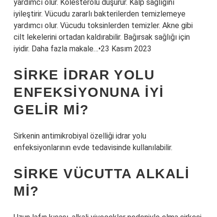
yardımcı olur. Kolesterolü düşürür. Kalp sağlığını
iyileştirir. Vücudu zararlı bakterilerden temizlemeye
yardımcı olur. Vücudu toksinlerden temizler. Akne gibi
cilt lekelerini ortadan kaldırabilir. Bağırsak sağlığı için
iyidir. Daha fazla makale…•23 Kasım 2023
SIRKE IDRAR YOLU
ENFEKSIYONUNA IYI
GELIR MI?
Sirkenin antimikrobiyal özelliği idrar yolu
enfeksiyonlarının evde tedavisinde kullanılabilir.
SIRKE VÜCUTTA ALKALI
MI?