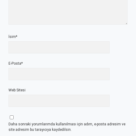
İsim*
E-Posta*
Web Sitesi
Daha sonraki yorumlarımda kullanılması için adım, e-posta adresim ve
site adresim bu tarayıcıya kaydedilsin.