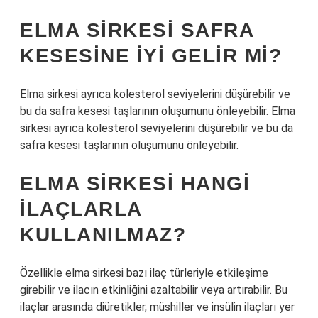
ELMA SIRKESI SAFRA
KESESINE IYI GELIR MI?
Elma sirkesi ayrıca kolesterol seviyelerini düşürebilir ve
bu da safra kesesi taşlarının oluşumunu önleyebilir. Elma
sirkesi ayrıca kolesterol seviyelerini düşürebilir ve bu da
safra kesesi taşlarının oluşumunu önleyebilir.
ELMA SIRKESI HANGI
ILAÇLARLA
KULLANILMAZ?
Özellikle elma sirkesi bazı ilaç türleriyle etkileşime
girebilir ve ilacın etkinliğini azaltabilir veya artırabilir. Bu
ilaçlar arasında diüretikler, müshiller ve insülin ilaçları yer