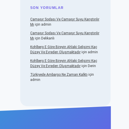
SON YORUMLAR
Çamaşır Sodası Ve Çamaşır Suyu Karıştırılır
Mı
için
admin
Çamaşır Sodası Ve Çamaşır Suyu Karıştırılır
Mı
için
Delikanlı
Kohlberg E Göre Bireyin Ahlaki Gelişimi Kaç
Düzey Ve Evreden Oluşmaktadır
için
admin
Kohlberg E Göre Bireyin Ahlaki Gelişimi Kaç
Düzey Ve Evreden Oluşmaktadır
için
Derin
Türkiyede Ambargo Ne Zaman Kalktı
için
admin