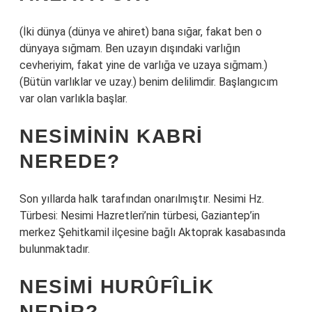
(İki dünya (dünya ve ahiret) bana sığar, fakat ben o
dünyaya sığmam. Ben uzayın dışındaki varlığın
cevheriyim, fakat yine de varlığa ve uzaya sığmam.)
(Bütün varlıklar ve uzay.) benim delilimdir. Başlangıcım
var olan varlıkla başlar.
NESIMININ KABRI
NEREDE?
Son yıllarda halk tarafından onarılmıştır. Nesimi Hz.
Türbesi: Nesimi Hazretleri’nin türbesi, Gaziantep’in
merkez Şehitkamil ilçesine bağlı Aktoprak kasabasında
bulunmaktadır.
NESIMI HURÛFÎLIK
NEDIR?