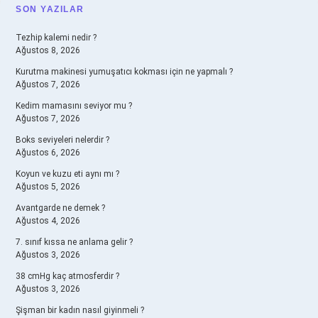
SIDEBAR
SON YAZILAR
Tezhip kalemi nedir ?
Ağustos 8, 2026
Kurutma makinesi yumuşatıcı kokması için ne yapmalı ?
Ağustos 7, 2026
Kedim mamasını seviyor mu ?
Ağustos 7, 2026
Boks seviyeleri nelerdir ?
Ağustos 6, 2026
Koyun ve kuzu eti aynı mı ?
Ağustos 5, 2026
Avantgarde ne demek ?
Ağustos 4, 2026
7. sınıf kıssa ne anlama gelir ?
Ağustos 3, 2026
38 cmHg kaç atmosferdir ?
Ağustos 3, 2026
Şişman bir kadın nasıl giyinmeli ?