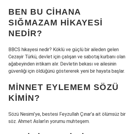
BEN BU CIHANA
SIĞMAZAM HIKAYESI
NEDIR?
BBCS hikayesi nedir? Köklü ve güçlü bir aileden gelen
Cezayir Türkü, devlet için çalışan ve sabotaj kurbanı olan
ağabeyinden intikam alır. Devletin bekası ve ailesinin
güvenliği için öldüğünü göstererek yeni bir hayata başlar.
MINNET EYLEMEM SÖZÜ
KIMIN?
Sözü Nesimi’ye, bestesi Feyzullah Çınar’a ait ölümsüz bir
söz. Ahmet Aslan’ın yorumu muhteşem.