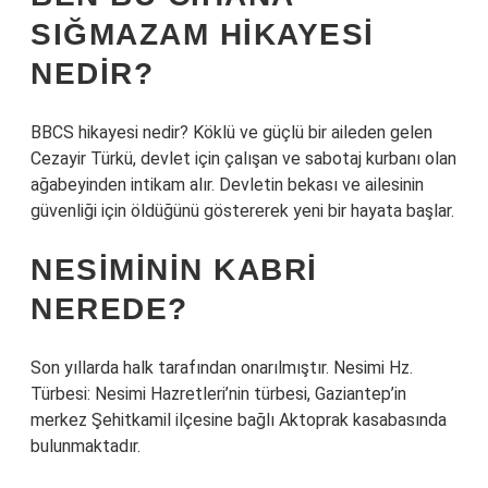
SIĞMAZAM HIKAYESI
NEDIR?
BBCS hikayesi nedir? Köklü ve güçlü bir aileden gelen
Cezayir Türkü, devlet için çalışan ve sabotaj kurbanı olan
ağabeyinden intikam alır. Devletin bekası ve ailesinin
güvenliği için öldüğünü göstererek yeni bir hayata başlar.
NESIMININ KABRI
NEREDE?
Son yıllarda halk tarafından onarılmıştır. Nesimi Hz.
Türbesi: Nesimi Hazretleri’nin türbesi, Gaziantep’in
merkez Şehitkamil ilçesine bağlı Aktoprak kasabasında
bulunmaktadır.