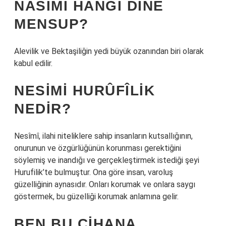
NASIMI HANGI DINE
MENSUP?
Alevilik ve Bektaşiliğin yedi büyük ozanından biri olarak
kabul edilir.
NESIMI HURÛFÎLIK
NEDIR?
Nesîmî, ilahi niteliklere sahip insanların kutsallığının,
onurunun ve özgürlüğünün korunması gerektiğini
söylemiş ve inandığı ve gerçekleştirmek istediği şeyi
Hurufilik’te bulmuştur. Ona göre insan, varoluş
güzelliğinin aynasıdır. Onları korumak ve onlara saygı
göstermek, bu güzelliği korumak anlamına gelir.
BEN BU CIHANA