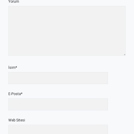
Yorum
İsim*
E-Posta*
Web Sitesi