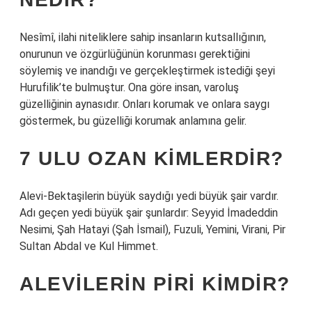
Nesîmî, ilahi niteliklere sahip insanların kutsallığının,
onurunun ve özgürlüğünün korunması gerektiğini
söylemiş ve inandığı ve gerçekleştirmek istediği şeyi
Hurufilik’te bulmuştur. Ona göre insan, varoluş
güzelliğinin aynasıdır. Onları korumak ve onlara saygı
göstermek, bu güzelliği korumak anlamına gelir.
7 ULU OZAN KIMLERDIR?
Alevi-Bektaşilerin büyük saydığı yedi büyük şair vardır.
Adı geçen yedi büyük şair şunlardır: Seyyid İmadeddin
Nesimi, Şah Hatayi (Şah İsmail), Fuzuli, Yemini, Virani, Pir
Sultan Abdal ve Kul Himmet.
ALEVILERIN PIRI KIMDIR?