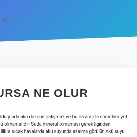
URSA NE OLUR
olduğunda akü düzgün çalışmaz ve bu da araçta sorunlara yol
uyu olmamalıdır. Suda mineral olmaması gerektiğinden
llikle sıcak havalarda akü suyunda azalma görülür. Akü suyu