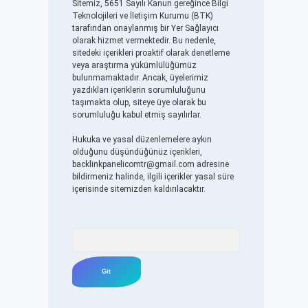
Sitemiz, 5651 Sayılı Kanun gereğince Bilgi
Teknolojileri ve İletişim Kurumu (BTK)
tarafından onaylanmış bir Yer Sağlayıcı
olarak hizmet vermektedir. Bu nedenle,
sitedeki içerikleri proaktif olarak denetleme
veya araştırma yükümlülüğümüz
bulunmamaktadır. Ancak, üyelerimiz
yazdıkları içeriklerin sorumluluğunu
taşımakta olup, siteye üye olarak bu
sorumluluğu kabul etmiş sayılırlar.
Hukuka ve yasal düzenlemelere aykırı
olduğunu düşündüğünüz içerikleri,
backlinkpanelicomtr@gmail.com
adresine
bildirmeniz halinde, ilgili içerikler yasal süre
içerisinde sitemizden kaldırılacaktır.
Arama