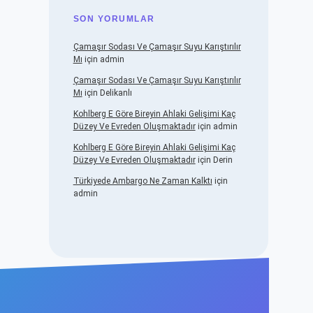
SON YORUMLAR
Çamaşır Sodası Ve Çamaşır Suyu Karıştırılır
Mı
için
admin
Çamaşır Sodası Ve Çamaşır Suyu Karıştırılır
Mı
için
Delikanlı
Kohlberg E Göre Bireyin Ahlaki Gelişimi Kaç
Düzey Ve Evreden Oluşmaktadır
için
admin
Kohlberg E Göre Bireyin Ahlaki Gelişimi Kaç
Düzey Ve Evreden Oluşmaktadır
için
Derin
Türkiyede Ambargo Ne Zaman Kalktı
için
admin