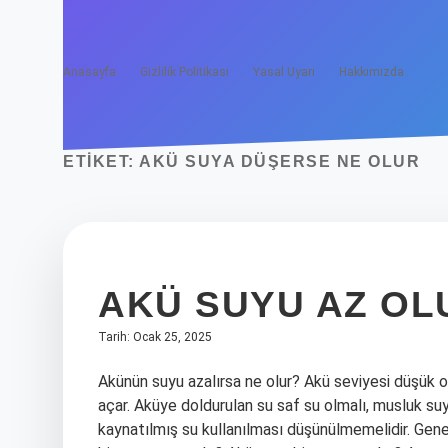
Anasayfa
Gizlilik Politikası
Yasal Uyarı
Hakkımızda
ETIKET:
AKÜ SUYA DÜŞERSE NE OLUR
AKÜ SUYU AZ OL
Tarih: Ocak 25, 2025
Akünün suyu azalırsa ne olur? Akü seviyesi düşük 
açar. Aküye doldurulan su saf su olmalı, musluk s
kaynatılmış su kullanılması düşünülmemelidir. Gene