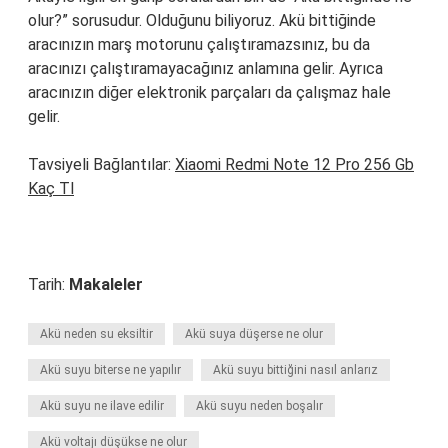
olur?” sorusudur. Olduğunu biliyoruz. Akü bittiğinde
aracınızın marş motorunu çalıştıramazsınız, bu da
aracınızı çalıştıramayacağınız anlamına gelir. Ayrıca
aracınızın diğer elektronik parçaları da çalışmaz hale
gelir.
Tavsiyeli Bağlantılar:
Xiaomi Redmi Note 12 Pro 256 Gb
Kaç Tl
Tarih:
Makaleler
Akü neden su eksiltir
Akü suya düşerse ne olur
Akü suyu biterse ne yapılır
Akü suyu bittiğini nasıl anlarız
Akü suyu ne ilave edilir
Akü suyu neden boşalır
Akü voltajı düşükse ne olur