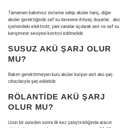
Tamamen bakımsız sisteme sahip aküler hariç, diğer
aküler gerektiğinde saf su ilavesine ihtiyaç duyarlar… akü
içerisindeki elektrolit; yani vanalar açılarak asit ve saf su
karışımının seviyesi kontrol edilmelidir.
SUSUZ AKÜ ŞARJ OLUR
MU?
Bakım gerektirmeyen kuru aküler kurşun-asit akü şarj
cihazlarıyla şarj edilebilir.
RÖLANTIDE AKÜ ŞARJ
OLUR MU?
Uzun bir süreden sonra ilk kez çalıştırıldığında aracın