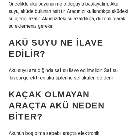
Öncelikle akü suyunun ne olduğuyla başlayalım. Akü
suyu, aküde bulunan asittir. Aracınızı kullandıkça aküdeki
su içeriği azalır. Akünüzdeki su azaldıkça, düzenli olarak
su eklemeniz gerekir.
AKÜ SUYU NE ILAVE
EDILIR?
Akü suyu azaldığında saf su ilave edilmelidir. Saf su
ilavesi gerektiren akü tiplerine sel aküleri de denir.
KAÇAK OLMAYAN
ARAÇTA AKÜ NEDEN
BITER?
Akünün boş olma sebebi; araçta elektronik