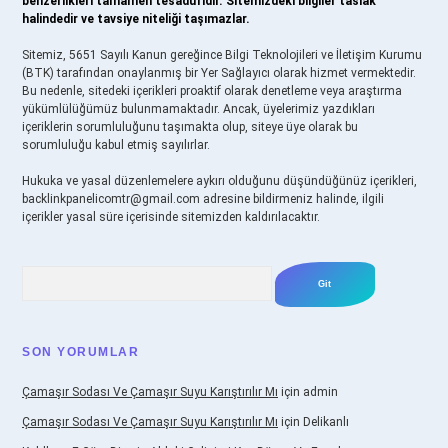
benzerlikleri tamamen tesadüfidir. Sitemizdeki bilgiler taslak
halindedir ve tavsiye niteliği taşımazlar.
Sitemiz, 5651 Sayılı Kanun gereğince Bilgi Teknolojileri ve İletişim Kurumu
(BTK) tarafından onaylanmış bir Yer Sağlayıcı olarak hizmet vermektedir.
Bu nedenle, sitedeki içerikleri proaktif olarak denetleme veya araştırma
yükümlülüğümüz bulunmamaktadır. Ancak, üyelerimiz yazdıkları
içeriklerin sorumluluğunu taşımakta olup, siteye üye olarak bu
sorumluluğu kabul etmiş sayılırlar.
Hukuka ve yasal düzenlemelere aykırı olduğunu düşündüğünüz içerikleri,
backlinkpanelicomtr@gmail.com
adresine bildirmeniz halinde, ilgili
içerikler yasal süre içerisinde sitemizden kaldırılacaktır.
Arama
SON YORUMLAR
Çamaşır Sodası Ve Çamaşır Suyu Karıştırılır Mı
için
admin
Çamaşır Sodası Ve Çamaşır Suyu Karıştırılır Mı
için
Delikanlı