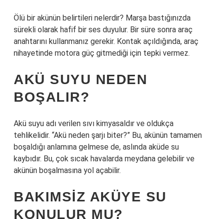
Ölü bir akünün belirtileri nelerdir? Marşa bastığınızda
sürekli olarak hafif bir ses duyulur. Bir süre sonra araç
anahtarını kullanmanız gerekir. Kontak açıldığında, araç
nihayetinde motora güç gitmediği için tepki vermez.
AKÜ SUYU NEDEN
BOŞALIR?
Akü suyu adı verilen sıvı kimyasaldır ve oldukça
tehlikelidir. “Akü neden şarjı biter?” Bu, akünün tamamen
boşaldığı anlamına gelmese de, aslında aküde su
kaybıdır. Bu, çok sıcak havalarda meydana gelebilir ve
akünün boşalmasına yol açabilir.
BAKIMSIZ AKÜYE SU
KONULUR MU?