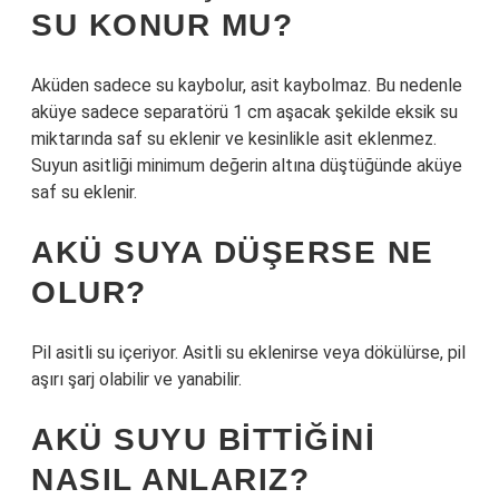
SU KONUR MU?
Aküden sadece su kaybolur, asit kaybolmaz. Bu nedenle
aküye sadece separatörü 1 cm aşacak şekilde eksik su
miktarında saf su eklenir ve kesinlikle asit eklenmez.
Suyun asitliği minimum değerin altına düştüğünde aküye
saf su eklenir.
AKÜ SUYA DÜŞERSE NE
OLUR?
Pil asitli su içeriyor. Asitli su eklenirse veya dökülürse, pil
aşırı şarj olabilir ve yanabilir.
AKÜ SUYU BITTIĞINI
NASIL ANLARIZ?