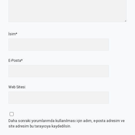
İsim*
E-Posta*
Web Sitesi
Daha sonraki yorumlarımda kullanılması için adım, e-posta adresim ve
site adresim bu tarayıcıya kaydedilsin.