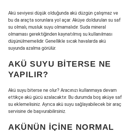
Akü seviyesi düşük olduğunda akü düzgün çalışmaz ve
bu da araçta sorunlara yol açar. Aküye doldurulan su saf
su olmalı, musluk suyu olmamalıdır. Suda mineral
olmaması gerektiğinden kaynatılmış su kullanılması
düşünülmemelidir. Genellikle sıcak havalarda akü
suyunda azalma görülür.
AKÜ SUYU BITERSE NE
YAPILIR?
Akü suyu biterse ne olur? Aracınızı kullanmaya devam
ettikçe akü gücü azalacaktır. Bu durumda boş aküye saf
su eklemelisiniz. Ayrıca akü suyu sağlayabilecek bir araç
servisine de başvurabilirsiniz.
AKÜNÜN IÇINE NORMAL