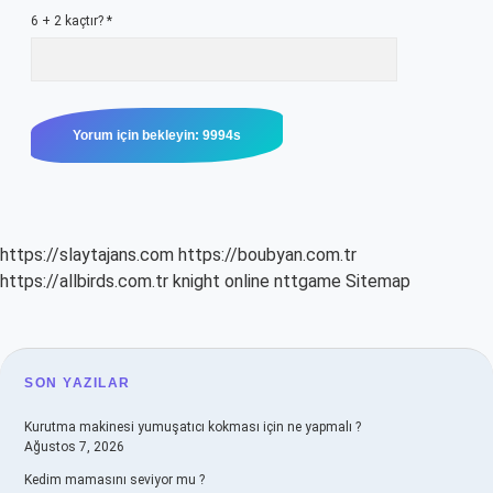
6 + 2 kaçtır?
*
https://slaytajans.com
https://boubyan.com.tr
https://allbirds.com.tr
knight online
nttgame
Sitemap
SIDEBAR
SON YAZILAR
Kurutma makinesi yumuşatıcı kokması için ne yapmalı ?
Ağustos 7, 2026
Kedim mamasını seviyor mu ?