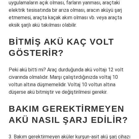
uygulamaların açık olması, farların yanması, araçtaki
elektrik tesisatında bir arıza olması, aracın aküyü şarj
etmemesi, araçta kaçak akım olması vb. veya araçta
eksik şarjlı akü takılması olabilir.
BITMIŞ AKÜ KAÇ VOLT
GÖSTERIR?
Peki akü bitti mi? Araç durduğunda akü voltajı 12 volt
civarında olmalıdır. Marşı çalıştırdığınızda voltaj 10
voltun altına düşmemelidir. Voltaj 10 voltun altına
düşerse akü bitmiştir ve değiştirilmesi gerekir.
BAKIM GEREKTIRMEYEN
AKÜ NASIL ŞARJ EDILIR?
3. Bakım gerektirmeyen aküler kurşun-asit akü şarj cihazı