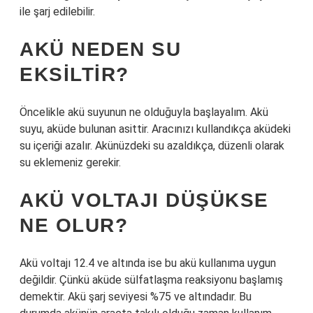
ile şarj edilebilir.
AKÜ NEDEN SU
EKSILTIR?
Öncelikle akü suyunun ne olduğuyla başlayalım. Akü
suyu, aküde bulunan asittir. Aracınızı kullandıkça aküdeki
su içeriği azalır. Akünüzdeki su azaldıkça, düzenli olarak
su eklemeniz gerekir.
AKÜ VOLTAJI DÜŞÜKSE
NE OLUR?
Akü voltajı 12.4 ve altında ise bu akü kullanıma uygun
değildir. Çünkü aküde sülfatlaşma reaksiyonu başlamış
demektir. Akü şarj seviyesi %75 ve altındadır. Bu