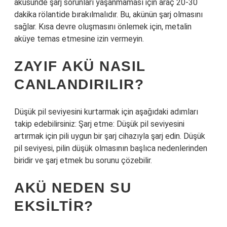
aküsünde şarj sorunları yaşanmaması için araç 20-30
dakika rölantide bırakılmalıdır. Bu, akünün şarj olmasını
sağlar. Kısa devre oluşmasını önlemek için, metalin
aküye temas etmesine izin vermeyin.
ZAYIF AKÜ NASIL
CANLANDIRILIR?
Düşük pil seviyesini kurtarmak için aşağıdaki adımları
takip edebilirsiniz: Şarj etme: Düşük pil seviyesini
artırmak için pili uygun bir şarj cihazıyla şarj edin. Düşük
pil seviyesi, pilin düşük olmasının başlıca nedenlerinden
biridir ve şarj etmek bu sorunu çözebilir.
AKÜ NEDEN SU
EKSILTIR?