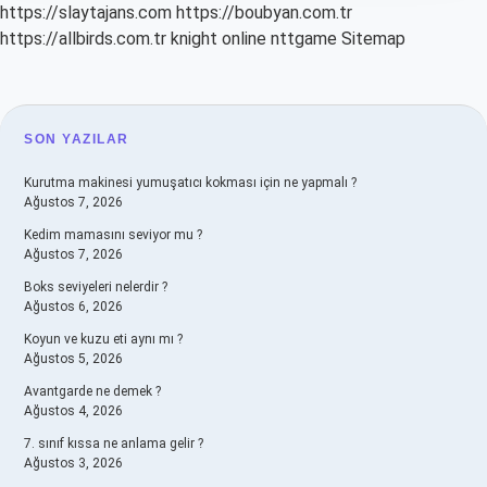
https://slaytajans.com
https://boubyan.com.tr
https://allbirds.com.tr
knight online
nttgame
Sitemap
SIDEBAR
SON YAZILAR
Kurutma makinesi yumuşatıcı kokması için ne yapmalı ?
Ağustos 7, 2026
Kedim mamasını seviyor mu ?
Ağustos 7, 2026
Boks seviyeleri nelerdir ?
Ağustos 6, 2026
Koyun ve kuzu eti aynı mı ?
Ağustos 5, 2026
Avantgarde ne demek ?
Ağustos 4, 2026
7. sınıf kıssa ne anlama gelir ?
Ağustos 3, 2026