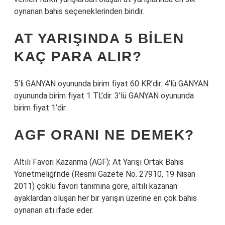
oynanan bahis seçeneklerinden biridir.
AT YARIŞINDA 5 BILEN
KAÇ PARA ALIR?
5’li GANYAN oyununda birim fiyat 60 KR’dir. 4’lü GANYAN
oyununda birim fiyat 1 TL’dir. 3’lü GANYAN oyununda
birim fiyat 1’dir.
AGF ORANI NE DEMEK?
Altılı Favori Kazanma (AGF): At Yarışı Ortak Bahis
Yönetmeliği’nde (Resmi Gazete No. 27910, 19 Nisan
2011) çoklu favori tanımına göre, altılı kazanan
ayaklardan oluşan her bir yarışın üzerine en çok bahis
oynanan atı ifade eder.