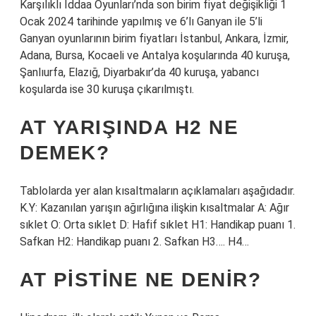
Karşılıklı İddaa Oyunları’nda son birim fiyat değişikliği 1
Ocak 2024 tarihinde yapılmış ve 6’lı Ganyan ile 5’li
Ganyan oyunlarının birim fiyatları İstanbul, Ankara, İzmir,
Adana, Bursa, Kocaeli ve Antalya koşularında 40 kuruşa,
Şanlıurfa, Elazığ, Diyarbakır’da 40 kuruşa, yabancı
koşularda ise 30 kuruşa çıkarılmıştı.
AT YARIŞINDA H2 NE
DEMEK?
Tablolarda yer alan kısaltmaların açıklamaları aşağıdadır.
K.Y: Kazanılan yarışın ağırlığına ilişkin kısaltmalar A: Ağır
sıklet O: Orta sıklet D: Hafif sıklet H1: Handikap puanı 1.
Safkan H2: Handikap puanı 2. Safkan H3…. H4…
AT PISTINE NE DENIR?