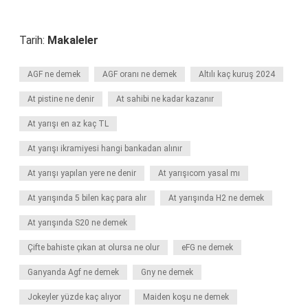
Tarih:
Makaleler
AGF ne demek
AGF oranı ne demek
Altılı kaç kuruş 2024
At pistine ne denir
At sahibi ne kadar kazanır
At yarışı en az kaç TL
At yarışı ikramiyesi hangi bankadan alınır
At yarışı yapılan yere ne denir
At yarışıcom yasal mı
At yarışında 5 bilen kaç para alır
At yarışında H2 ne demek
At yarışında S20 ne demek
Çifte bahiste çıkan at olursa ne olur
eFG ne demek
Ganyanda Agf ne demek
Gny ne demek
Jokeyler yüzde kaç alıyor
Maiden koşu ne demek