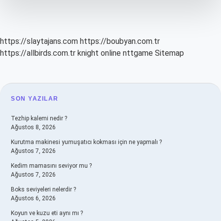
Açık
https://slaytajans.com
https://boubyan.com.tr
https://allbirds.com.tr
knight online
nttgame
Sitemap
SIDEBAR
SON YAZILAR
Tezhip kalemi nedir ?
Ağustos 8, 2026
Kurutma makinesi yumuşatıcı kokması için ne yapmalı ?
Ağustos 7, 2026
Kedim mamasını seviyor mu ?
Ağustos 7, 2026
Boks seviyeleri nelerdir ?
Ağustos 6, 2026
Koyun ve kuzu eti aynı mı ?