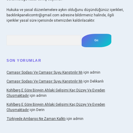
Hukuka ve yasal düzenlemelere aykırı olduğunu düşündüğünüz içerikleri,
backlinkpanelicomtr@gmail.com
adresine bildirmeniz halinde, ilgili
içerikler yasal süre içerisinde sitemizden kaldırılacaktır.
Arama
SON YORUMLAR
Çamaşır Sodası Ve Çamaşır Suyu Karıştırılır Mı
için
admin
Çamaşır Sodası Ve Çamaşır Suyu Karıştırılır Mı
için
Delikanlı
Kohlberg E Göre Bireyin Ahlaki Gelişimi Kaç Düzey Ve Evreden
Oluşmaktadır
için
admin
Kohlberg E Göre Bireyin Ahlaki Gelişimi Kaç Düzey Ve Evreden
Oluşmaktadır
için
Derin
Türkiyede Ambargo Ne Zaman Kalktı
için
admin