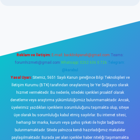
asino
Reklam ve İletişim:
E-mail:
backlinkpaneli@gmail.com
Teams:
forumhizmeti@gmail.com
Whatsapp: 0262 606 0 726
Telegram:
@karabul
Yasal Uyarı:
Sitemiz, 5651 Sayılı Kanun gereğince Bilgi Teknolojileri ve
İletişim Kurumu (BTK) tarafından onaylanmış bir Yer Sağlayıcı olarak
hizmet vermektedir. Bu nedenle, sitedeki içerikleri proaktif olarak
denetleme veya araştırma yükümlülüğümüz bulunmamaktadır. Ancak,
üyelerimiz yazdıkları içeriklerin sorumluluğunu taşımakta olup, siteye
üye olarak bu sorumluluğu kabul etmiş sayılırlar. Bu internet sitesi,
herhangi bir marka, kurum veya şahıs şirketi ile hiçbir bağlantısı
bulunmamaktadır. Sitede yalnızca kendi hazırladığımız makaleler
paylaşılmaktadır. Burada yer alan içerikler haber niteliği taşımamakta